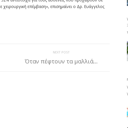
ε χειρουργική επέμβαση», επισημαίνει ο Δρ. Ευάγγελος
ίτε
NEXT POST
Όταν πέφτουν τα μαλλιά…