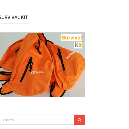
SURVIVAL KIT