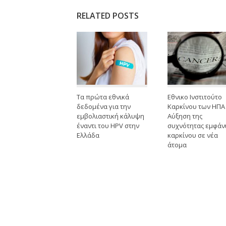
RELATED POSTS
Τα πρώτα εθνικά
Εθνικο Ινστιτούτο
δεδομένα για την
Καρκίνου των ΗΠΑ 
εμβολιαστική κάλυψη
Αύξηση της
έναντι του HPV στην
συχνότητας εμφάν
Ελλάδα
καρκίνου σε νέα
άτομα