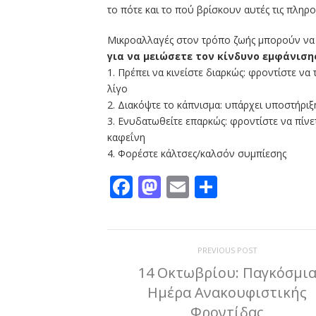
το πότε και το πού βρίσκουν αυτές τις πληρο
Μικροαλλαγές στον τρόπο ζωής μπορούν να 
για να μειώσετε τον κίνδυνο εμφάνιση
1. Πρέπει να κινείστε διαρκώς: φροντίστε να 
λίγο
2. Διακόψτε το κάπνισμα: υπάρχει υποστήριξη
3. Ενυδατωθείτε επαρκώς: φροντίστε να πίνε
καφεΐνη
4. Φορέστε κάλτσες/καλσόν συμπίεσης
Facebook
Mastodon
Email
Μοιραστε
PREVIOUS POST
14 Οκτωβρίου: Παγκόσμι
Ημέρα Ανακουφιστικής
Φροντίδας