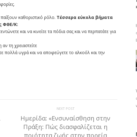
φορίες.
παίξουν καθοριστικό ρόλο.
Τέσσερα εύκολα βήματα
ς ΦΘΕ/Κ:
τεντώνετε και να κινείτε τα πόδια σας και να περπατάτε για
 αν τη χρειαστείτε
τε πολλά υγρά και να αποφεύγετε το αλκοόλ και την
ίτε
NEXT POST
α
Ημερίδα: «Ενσυναίσθηση στην
Πράξη: Πώς διασφαλίζεται η
ποιότητα ζωής στην πορεία