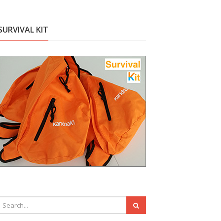
SURVIVAL KIT