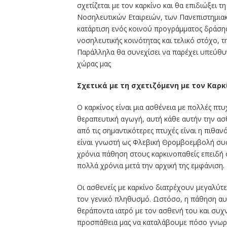
σχετίζεται με τον καρκίνο και θα επιδιώξει 
Νοσηλευτικών Εταιρειών, των Πανεπιστημιακ
κατάρτιση ενός κοινού προγράμματος δράσης 
νοσηλευτικής κοινότητας και τελικό στόχο,
Παράλληλα θα συνεχίσει να παρέχει υπεύθυ
χώρας μας
Σχετικά με τη σχετιζόμενη με τον Καρ
Ο καρκίνος είναι μια ασθένεια με πολλές πτ
θεραπευτική αγωγή, αυτή κάθε αυτήν την ασθ
από τις σημαντικότερες πτυχές είναι η πιθα
είναι γνωστή ως Φλεβική Θρομβοεμβολή συσχ
χρόνια πάθηση στους καρκινοπαθείς επειδή 
πολλά χρόνια μετά την αρχική της εμφάνιση.
Οι ασθενείς με καρκίνο διατρέχουν μεγαλύ
τον γενικό πληθυσμό. Ωστόσο, η πάθηση αυτ
θεράποντα ιατρό με τον ασθενή του και συχ
προσπάθεια μας να καταλάβουμε πόσο γνωρίζ