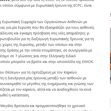
οι οποίοι σύμφωνα με Ευρωπαϊκή έρευνα της ECPC, είναι
), η Ευρωπαϊκή Συμμαχία των Οργανώσεων Ασθενών με
ιας για μία Ευρώπη που θα εξασφαλίζει για τους ασθενείς
αίδευση και έγκαιρη πρόσβαση στις νέες απαραίτητες γι
ρωτοβουλία για τη διεξαγωγή Ευρωπαϊκής Έρευνας για τη
ι χώρες της Ευρώπης, μεταξύ των οποίων και στην
ώτης δράσης με την οποία ετοιμάστηκε, σε συνεργασία με
έσιμο σε 7 γλώσσες (και στην Ελληνική) Ειδικό
οποίο μπορείτε να βρείτε και στην ιστοσελίδα της ΕΛΛΟΚ.
ου Θέσεων» για τη σχετιζόμενη με τον Καρκίνο
τη η διενέργεια μίας έρευνας μεταξύ των ασθενών με
 συνεκτιμηθεί το μέγεθος της ενημέρωσης και γνώσης των
ζεται με τον καρκίνο, αλλά και να αναδειχθούν τα κενά
ιωθεί η κατάσταση.
η Μεγάλη Βρετανία και πραγματοποιήθηκε το χρονικό