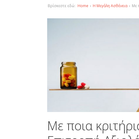
Βρίσκεστε εδώ:
Home
›
Η Μεγάλη Ασθένεια
›
Με 
Με ποια κριτήρι