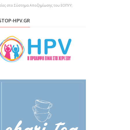
πείες στο Σύστημα Αποζημίωσης του ΕΟΠΥΥ;
STOP-HPV.GR