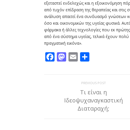
εξεταστεί ενδελεχώς και η εξοικονόμηση πό
από τυχόν επίδραση της θεραπείας και στις 
ανάλυση απαιτεί ένα συνδυασμό γνώσεων κα
όσο και οικονομικών της υγείας φυσικά. Αυτ
φάρμακα ή άλλες τεχνολογίες που εκ πρώτης
από ένα σύστημα υγείας, τελικά έχουν πολύ 
πραγματική εικόνα».
Facebook
Mastodon
Email
Μοιραστε
PREVIOUS POST
Τι είναι η
Ιδεοψυχαναγκαστική
Διαταραχή;