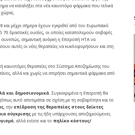
ημα να καταλήξει στα νέα καινοτόμα φάρμακα που τελικά
 χώρας.
18 και μέχρι σήμερα έχουν εγκριθεί από τον Ευρωπαϊκό
70 δραστικές ουσίες, οι οποίες καταπολεμούν σοβαρές
χει συνεπώς, σημαντική ανάγκη η Επιτροπή ΗΤΑ να
σουν αυτές οι νέες θεραπείες να κυκλοφορήσουν και στη
οπή καινοτόμες θεραπείες στο Σύστημα Αποζημίωσης του
πάνες, αλλά και χωρίς να στερήσει σημαντικά φάρμακα από
λλά και δημοσιονομικά
. Συγκεκριμένα η Επιτροπή θα
(όπως αυτό αποτιμάται σε σχέση με τη σοβαρότητα και το
ας
, την
επίδραση της θεραπείας στους δείκτες
ρια σύγκρισης
με τις ήδη υπάρχουσες αποζημιούμενες
γισμό
, αλλά ενίοτε και το
πηλίκο κόστους/