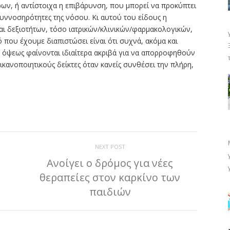
ρων, ή αντίστοιχα η επιβάρυνση, που μπορεί να προκύπτει
συννοσηρότητες της νόσου. Κι αυτού του είδους η
ι δεξιοτήτων, τόσο ιατρικών/κλινικών/φαρμακολογικών,
ό που έχουμε διαπιστώσει είναι ότι συχνά, ακόμα και
 όψεως φαίνονται ιδιαίτερα ακριβά για να απορροφηθούν
ικανοποιητικούς δείκτες όταν κανείς συνθέσει την πλήρη,
ίτε
NEXT POST
Ανοίγει ο δρόμος για νέες
θεραπείες στον καρκίνο των
παιδιών