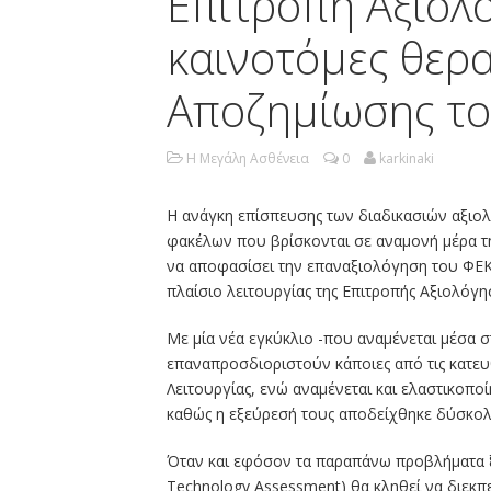
Επιτροπή Αξιολ
καινοτόμες θερ
Αποζημίωσης το
Η Μεγάλη Ασθένεια
0
karkinaki
Η ανάγκη επίσπευσης των διαδικασιών αξιο
φακέλων που βρίσκονται σε αναμονή μέρα τη
να αποφασίσει την επαναξιολόγηση του ΦΕΚ 
πλαίσιο λειτουργίας της Επιτροπής Αξιολόγη
Με μία νέα εγκύκλιο -που αναμένεται μέσα 
επαναπροσδιοριστούν κάποιες από τις κατε
Λειτουργίας, ενώ αναμένεται και ελαστικοπ
καθώς η εξεύρεσή τους αποδείχθηκε δύσκολη
Όταν και εφόσον τα παραπάνω προβλήματα ξ
Technology Assessment) θα κληθεί να διεκπ