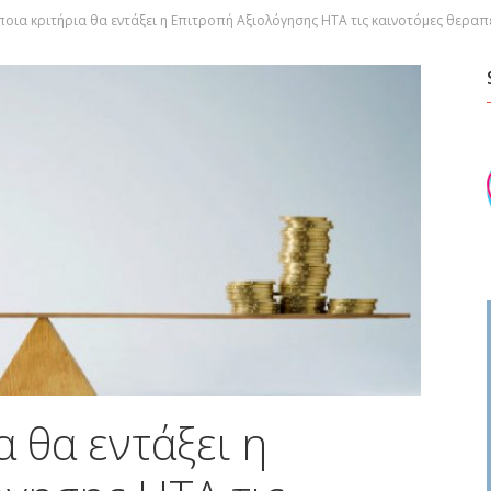
ποια κριτήρια θα εντάξει η Επιτροπή Αξιολόγησης ΗΤΑ τις καινοτόμες θερα
α θα εντάξει η