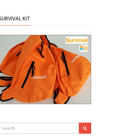
SURVIVAL KIT