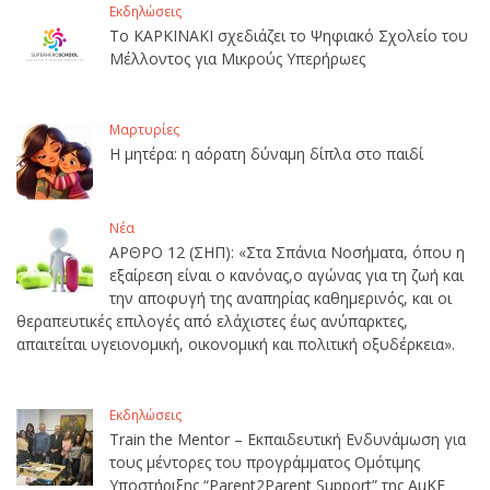
Εκδηλώσεις
Το ΚΑΡΚΙΝΑΚΙ σχεδιάζει το Ψηφιακό Σχολείο του
Μέλλοντος για Μικρούς Υπερήρωες
Μαρτυρίες
Η μητέρα: η αόρατη δύναμη δίπλα στο παιδί
Νέα
ΑΡΘΡΟ 12 (ΣΗΠ): «Στα Σπάνια Νοσήματα, όπου η
εξαίρεση είναι ο κανόνας,ο αγώνας για τη ζωή και
την αποφυγή της αναπηρίας καθημερινός, και οι
θεραπευτικές επιλογές από ελάχιστες έως ανύπαρκτες,
απαιτείται υγειονομική, οικονομική και πολιτική οξυδέρκεια».
Εκδηλώσεις
Train the Mentor – Εκπαιδευτική Ενδυνάμωση για
τους μέντορες του προγράμματος Ομότιμης
Υποστήριξης “Parent2Parent Support” της ΑμΚΕ