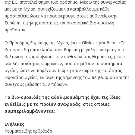
της Ε.Ε. αποτελεί σημαντικό ορόσημο. Μέσω της συνεργασίας
μας με τη Mylan, συνεχίζουμε να καταβάλλουμε κάθε
προσπάθεια ώστε να προσφέρουμε στους ασθενείς στην
Ευρώπη, υψηλής ποιότητας και οικονομικά βιο-ομοειδή
προϊόντα».
O Πρόεδρος Ευρώπης της Mylan, Jacek Glinka, πρόσθεσε: «Τα
βιο-ομοειδή αποτελούν στην Ευρώπη μεγάλη ευκαιρία για τη
βελτίωση της πρόσβασης των ασθενών στις θεραπείες, μέσω
υψηλής ποιότητας φαρμάκων, που στηρίζουν τα συστήματα
υγείας, ώστε να παρέχουν διαρκή και εξαιρετικής ποιότητας
φροντίδα υγείας, εν όψει της γήρανσης του πληθυσμού και της
συνεχούς μείωσης των πόρων».
Το βιο-ομοειδές της αδαλιμουμάμπης έχει τις ίδιες
ενδείξεις με το προϊόν αναφοράς, στις οποίες
συμπεριλαμβάνονται:
Ενήλικες
Ρευματοειδής αρθρίτιδα