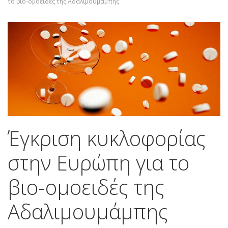
το βιο-ομοειδές της Αδαλιμουμάμπης
Έγκριση κυκλοφορίας
στην Ευρώπη για το
βιο-ομοειδές της
Αδαλιμουμάμπης