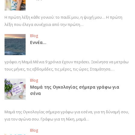
Η πρώτη λέξη κάθε γονιού: το παιδί μου, η ψυχή μου… Η πρώτη
λέξη που έλεγα συνέχεια από την πρώτη…
Blog
Εννέα…
γράφει η Μαμά Μένια 9 χρόνια έχουν περάσει. Ξεκίνησα να μετράω
τους μήνες, τις εβδομάδες, τις μέρες, τις ώρες. Σταμάτησα.…
Blog
Μαμά της Ογκολογίας σήμερα γράφω για
σένα
Μαμά της Ογκολογίας σήμερα γράφω για εσένα, για τη δύναμή σου,
για τον αγώνα σου. Γράφω για τη Νίκη, μαμά…
Blog