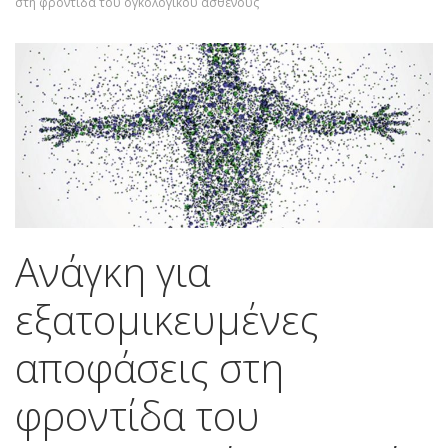
στη φροντίδα του ογκολογικού ασθενούς
Ανάγκη για
εξατομικευμένες
αποφάσεις στη
φροντίδα του