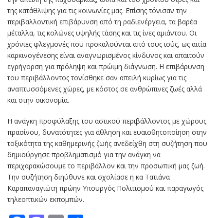
της κατάθλιψης για τις κοινωνίες μας. Επίσης τόνισαν την
περιβαλλοντική επιβάρυνση από τη ραδιενέργεια, τα βαρέα
μέταλλα, τις κολώνες υψηλής τάσης και τις ίνες αμιάντου. Οι
χρόνιες φλεγμονές που προκαλούνται από τους ιούς, ως αιτία
καρκινογένεσης είναι αναγνωρισμένος κίνδυνος και απαιτούν
εγρήγορση για πρόληψη και πρώιμη διάγνωση. Η επιβάρυνση
του περιβάλλοντος τονίσθηκε σαν απειλή κυρίως για τις
αναπτυσσόμενες χώρες, με κόστος σε ανθρώπινες ζωές αλλά
και στην οικονομία.
Η ανάγκη προφύλαξης του αστικού περιβάλλοντος με χώρους
πρασίνου, δυνατότητες για άθληση και ευαισθητοποίηση στην
τοξικότητα της καθημερινής ζωής ανεδείχθη στη συζήτηση που
δημιούργησε προβληματισμό για την ανάγκη να
περιχαρακώσουμε το περιβάλλον και την προσωπική μας ζωή.
Την συζήτηση διηύθυνε και σχολίασε η κα Τατιάνα
Καραπαναγιώτη πρώην Υπουργός Πολιτισμού και παραγωγός
τηλεοπτικών εκπομπών.