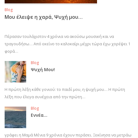
Blog
Μου έλειψε η χαρά, Ψυχή μου…
Πέρασαν τουλάχιστον 4 χρόνια να ακούσω μουσική και να
τραγουδήσω… Από εκείνο το καλοκαίρι μέχρι τώρα έχω χορέψει 1
φορά…
Blog
Ψυχή Μου!
Η πρώτη λέξη κάθε γονιού: το παιδί μου, η ψυχή μου… Η πρώτη
λέξη που έλεγα συνέχεια από την πρώτη…
Blog
Εννέα…
γράφει η Μαμά Μένια 9 χρόνια έχουν περάσει. Ξεκίνησα να μετράω