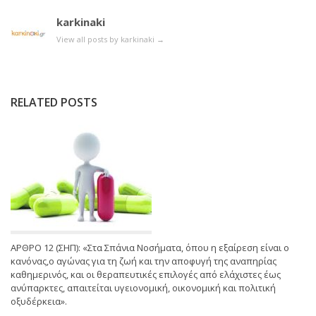
karkinaki
View all posts by karkinaki
→
RELATED POSTS
ΑΡΘΡΟ 12 (ΣΗΠ): «Στα Σπάνια Νοσήματα, όπου η εξαίρεση είναι ο
κανόνας,ο αγώνας για τη ζωή και την αποφυγή της αναπηρίας
καθημερινός, και οι θεραπευτικές επιλογές από ελάχιστες έως
ανύπαρκτες, απαιτείται υγειονομική, οικονομική και πολιτική
οξυδέρκεια».