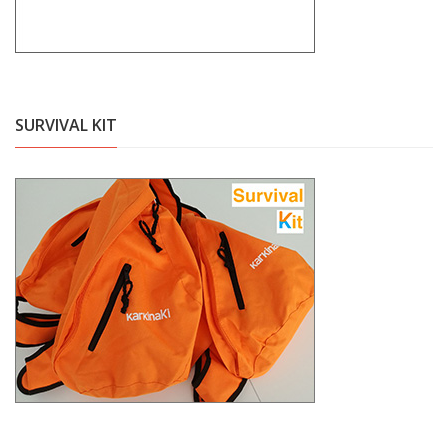
SURVIVAL KIT