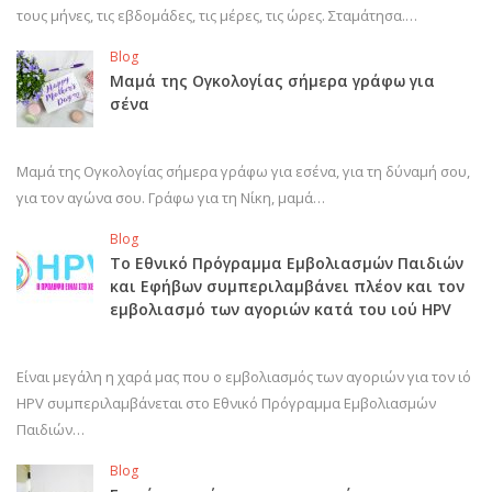
τους μήνες, τις εβδομάδες, τις μέρες, τις ώρες. Σταμάτησα.…
Blog
Μαμά της Ογκολογίας σήμερα γράφω για
σένα
Μαμά της Ογκολογίας σήμερα γράφω για εσένα, για τη δύναμή σου,
για τον αγώνα σου. Γράφω για τη Νίκη, μαμά…
Blog
Το Εθνικό Πρόγραμμα Εμβολιασμών Παιδιών
και Εφήβων συμπεριλαμβάνει πλέον και τον
εμβολιασμό των αγοριών κατά του ιού HPV
Είναι μεγάλη η χαρά μας που ο εμβολιασμός των αγοριών για τον ιό
HPV συμπεριλαμβάνεται στο Εθνικό Πρόγραμμα Εμβολιασμών
Παιδιών…
Blog