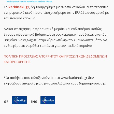
Το
karkinaki.gr
, δημιουργήθηκε με σκοπό να καλύψει το τεράστιο
ενημερωτικό κενό που υπάρχει σήμερα στην Ελλάδα αναφορικά με
τον παιδικό καρκίνο.
Αν και φτιάχτηκε με προσωπικό μεράκι και ενδιαφέρον, καθώς
έχουμε προσωπικά βιώματα στη συγκεκριμένη ασθένεια, σκοπός
μας είναι να εξελιχθεί στην κύρια «πύλη» που θα καλύπτει όποιον
ενδιαφέρεται να μάθει τα πάντα για τον παιδικό καρκίνο.
ΠΟΛΙΤΙΚΗ ΠΡΟΣΤΑΣΙΑΣ ΑΠΟΡΡΗΤΟΥ ΚΑΙ ΠΡΟΣΩΠΙΚΩΝ ΔΕΔΟΜΕΝΩΝ
ΚΑΙ ΟΡΟΙ ΧΡΗΣΗΣ
*Οι απόψεις που φιλοξενούνται στο www.karkinaki.gr δεν
εκφράζουν απαραίτητα την ιστοσελίδα και τους δημιουργούς της.
GR
ENG