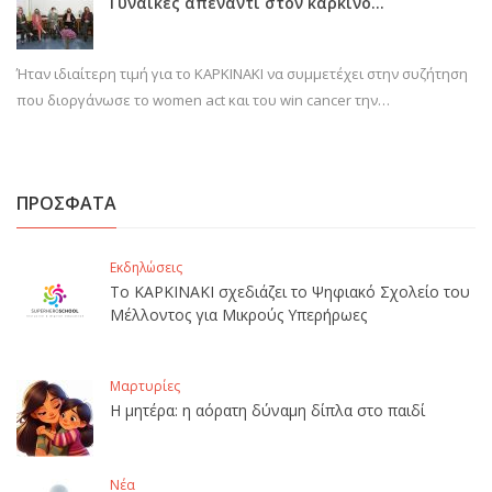
Γυναίκες απέναντι στον καρκίνο…
Ήταν ιδιαίτερη τιμή για το ΚΑΡΚΙΝΑΚΙ να συμμετέχει στην συζήτηση
που διοργάνωσε το women act και του win cancer την…
ΠΡΟΣΦΑΤΑ
Εκδηλώσεις
Το ΚΑΡΚΙΝΑΚΙ σχεδιάζει το Ψηφιακό Σχολείο του
Μέλλοντος για Μικρούς Υπερήρωες
Μαρτυρίες
Η μητέρα: η αόρατη δύναμη δίπλα στο παιδί
Νέα