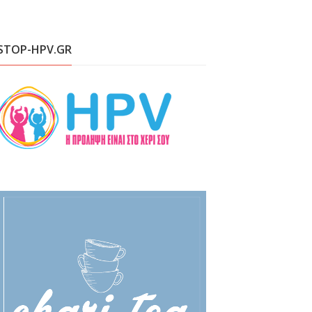
STOP-HPV.GR