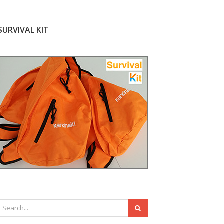
SURVIVAL KIT