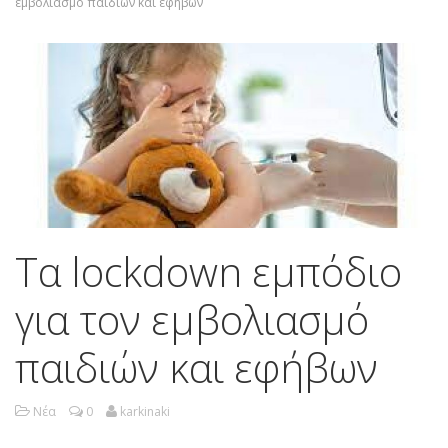
εμβολιασμό παιδιών και εφήβων
Τα lockdown εμπόδιο
για τον εμβολιασμό
παιδιών και εφήβων
Νέα
0
karkinaki