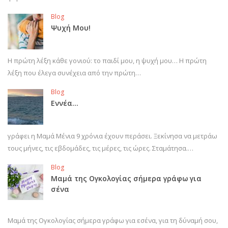
Blog
Ψυχή Μου!
Η πρώτη λέξη κάθε γονιού: το παιδί μου, η ψυχή μου… Η πρώτη
λέξη που έλεγα συνέχεια από την πρώτη…
Blog
Εννέα…
γράφει η Μαμά Μένια 9 χρόνια έχουν περάσει. Ξεκίνησα να μετράω
τους μήνες, τις εβδομάδες, τις μέρες, τις ώρες. Σταμάτησα.…
Blog
Μαμά της Ογκολογίας σήμερα γράφω για
σένα
Μαμά της Ογκολογίας σήμερα γράφω για εσένα, για τη δύναμή σου,