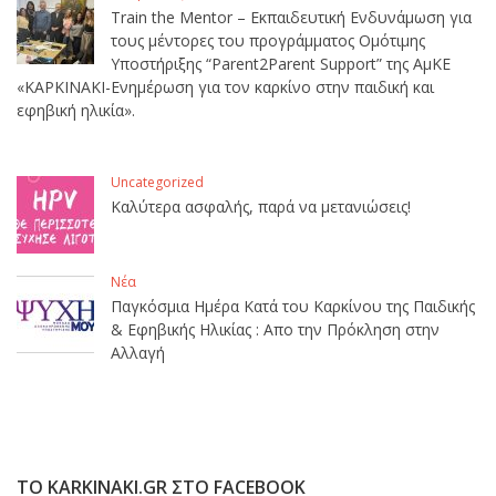
Train the Mentor – Εκπαιδευτική Ενδυνάμωση για
τους μέντορες του προγράμματος Ομότιμης
Υποστήριξης “Parent2Parent Support” της ΑμΚΕ
«ΚΑΡΚΙΝΑΚΙ-Ενημέρωση για τον καρκίνο στην παιδική και
εφηβική ηλικία».
Uncategorized
Καλύτερα ασφαλής, παρά να μετανιώσεις!
Νέα
Παγκόσμια Ημέρα Κατά του Καρκίνου της Παιδικής
& Εφηβικής Ηλικίας : Απο την Πρόκληση στην
Αλλαγή
ΤΟ KARKINAKI.GR ΣΤΟ FACEBOOK