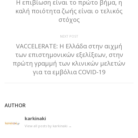
Η επιβίωση είναι το πρώτο βήμα, η
καλή ποιότητα ζωής είναι ο τελικός
στόχος
NEXT POST
VACCELERATE: Η Ελλάδα στην αιχμή
των επιστημονικών εξελίξεων, στην
πρώτη γραμμή των κλινικών μελετών
για τα εμβόλια COVID-19
AUTHOR
karkinaki
View all posts by karkinaki
→