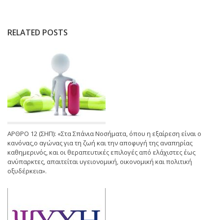
RELATED POSTS
ΑΡΘΡΟ 12 (ΣΗΠ): «Στα Σπάνια Νοσήματα, όπου η εξαίρεση είναι ο
κανόνας,ο αγώνας για τη ζωή και την αποφυγή της αναπηρίας
καθημερινός, και οι θεραπευτικές επιλογές από ελάχιστες έως
ανύπαρκτες, απαιτείται υγειονομική, οικονομική και πολιτική
οξυδέρκεια».