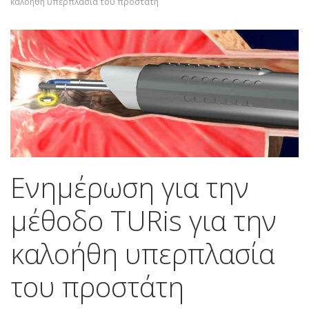
καλοήθη υπερπλασία του προστάτη
Ενημέρωση για την
μέθοδο TURis για την
καλοήθη υπερπλασία
του προστάτη