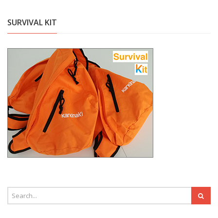
SURVIVAL KIT