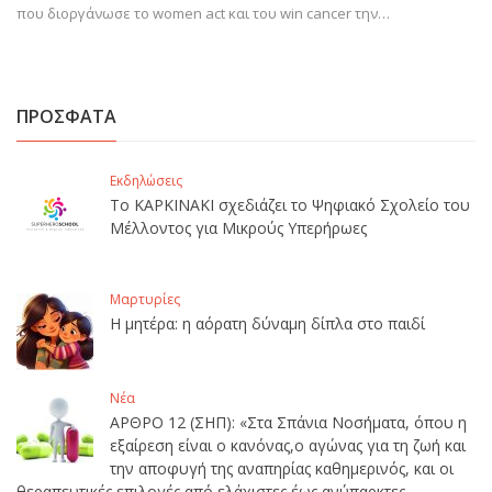
που διοργάνωσε το women act και του win cancer την…
ΠΡΟΣΦΑΤΑ
Εκδηλώσεις
Το ΚΑΡΚΙΝΑΚΙ σχεδιάζει το Ψηφιακό Σχολείο του
Μέλλοντος για Μικρούς Υπερήρωες
Μαρτυρίες
Η μητέρα: η αόρατη δύναμη δίπλα στο παιδί
Νέα
ΑΡΘΡΟ 12 (ΣΗΠ): «Στα Σπάνια Νοσήματα, όπου η
εξαίρεση είναι ο κανόνας,ο αγώνας για τη ζωή και
την αποφυγή της αναπηρίας καθημερινός, και οι
θεραπευτικές επιλογές από ελάχιστες έως ανύπαρκτες,