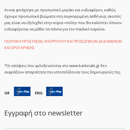
Αν και φτιάχτηκε με προσωπικό μεράκι και ενδιαφέρον, καθώς
έχουμε προσωπικά βιώματα στη συγκεκριμένη ασθένεια, σκοπός
μας είναι να εξελιχθεί στην κύρια «πύλη» που θα καλύπτει όποιον
ενδιαφέρεται να μάθει τα πάντα για τον παιδικό καρκίνο.
ΠΟΛΙΤΙΚΗ ΠΡΟΣΤΑΣΙΑΣ ΑΠΟΡΡΗΤΟΥ ΚΑΙ ΠΡΟΣΩΠΙΚΩΝ ΔΕΔΟΜΕΝΩΝ
ΚΑΙ ΟΡΟΙ ΧΡΗΣΗΣ
*Οι απόψεις που φιλοξενούνται στο www.karkinaki.gr δεν
εκφράζουν απαραίτητα την ιστοσελίδα και τους δημιουργούς της.
GR
ENG
Εγγραφή στο newsletter