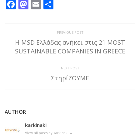
Facebook
Mastodon
Email
Μοιραστείτε
PREVIOUS POST
Η MSD Ελλάδας ανήκει στις 21 MOST
SUSTAINABLE COMPANIES IN GREECE
NEXT POST
ΣτηρίΖΟΥΜΕ
AUTHOR
karkinaki
View all posts by karkinaki
→