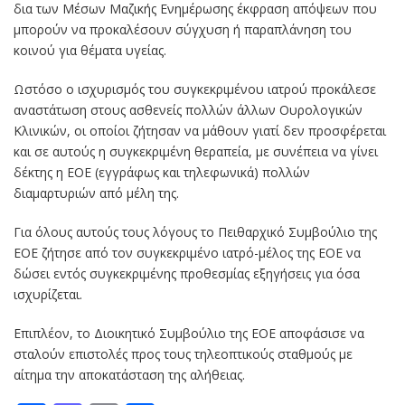
δια των Μέσων Μαζικής Ενημέρωσης έκφραση απόψεων που
μπορούν να προκαλέσουν σύγχυση ή παραπλάνηση του
κοινού για θέματα υγείας.
Ωστόσο ο ισχυρισμός του συγκεκριμένου ιατρού προκάλεσε
αναστάτωση στους ασθενείς πολλών άλλων Ουρολογικών
Κλινικών, οι οποίοι ζήτησαν να μάθουν γιατί δεν προσφέρεται
και σε αυτούς η συγκεκριμένη θεραπεία, με συνέπεια να γίνει
δέκτης η ΕΟΕ (εγγράφως και τηλεφωνικά) πολλών
διαμαρτυριών από μέλη της.
Για όλους αυτούς τους λόγους το Πειθαρχικό Συμβούλιο της
ΕΟΕ ζήτησε από τον συγκεκριμένο ιατρό-μέλος της ΕΟΕ να
δώσει εντός συγκεκριμένης προθεσμίας εξηγήσεις για όσα
ισχυρίζεται.
Επιπλέον, το Διοικητικό Συμβούλιο της ΕΟΕ αποφάσισε να
σταλούν επιστολές προς τους τηλεοπτικούς σταθμούς με
αίτημα την αποκατάσταση της αλήθειας.