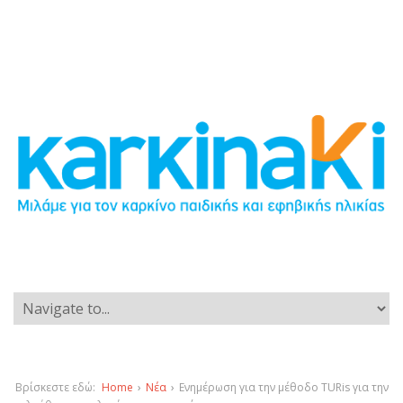
Βρίσκεστε εδώ:
Home
›
Νέα
›
Ενημέρωση για την μέθοδο TURis για την