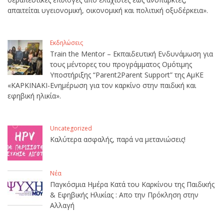
απαιτείται υγειονομική, οικονομική και πολιτική οξυδέρκεια».
Εκδηλώσεις
Train the Mentor – Εκπαιδευτική Ενδυνάμωση για
τους μέντορες του προγράμματος Ομότιμης
Υποστήριξης “Parent2Parent Support” της ΑμΚΕ
«ΚΑΡΚΙΝΑΚΙ-Ενημέρωση για τον καρκίνο στην παιδική και
εφηβική ηλικία».
Uncategorized
Καλύτερα ασφαλής, παρά να μετανιώσεις!
Νέα
Παγκόσμια Ημέρα Κατά του Καρκίνου της Παιδικής
& Εφηβικής Ηλικίας : Απο την Πρόκληση στην
Αλλαγή