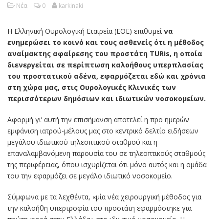
Νέα
0
karkinaki
Η Ελληνική Ουρολογική Εταιρεία (ΕΟΕ) επιθυμεί
να
ενημερώσει το κοινό και τους ασθενείς ότι η μέθοδος
αναίμακτης αφαίρεσης του προστάτη TURis, η οποία
διενεργείται σε περίπτωση καλοήθους υπερπλασίας
του προστατικού αδένα, εφαρμόζεται εδώ και χρόνια
στη χώρα μας, στις Ουρολογικές Κλινικές των
περισσότερων δημόσιων και ιδιωτικών νοσοκομείων.
Αφορμή γι’ αυτή την επισήμανση αποτελεί η προ ημερών
εμφάνιση ιατρού-μέλους μας στο κεντρικό δελτίο ειδήσεων
μεγάλου ιδιωτικού τηλεοπτικού σταθμού και η
επαναλαμβανόμενη παρουσία του σε τηλεοπτικούς σταθμούς
της περιφέρειας, όπου ισχυρίζεται ότι μόνο αυτός και η ομάδα
του την εφαρμόζει σε μεγάλο ιδιωτικό νοσοκομείο.
Σύμφωνα με τα λεχθέντα, «μία νέα χειρουργική μέθοδος για
την καλοήθη υπερτροφία του προστάτη εφαρμόστηκε για