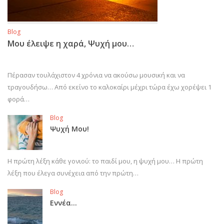
Blog
Μου έλειψε η χαρά, Ψυχή μου…
Πέρασαν τουλάχιστον 4 χρόνια να ακούσω μουσική και να
τραγουδήσω… Από εκείνο το καλοκαίρι μέχρι τώρα έχω χορέψει 1
φορά…
Blog
Ψυχή Μου!
Η πρώτη λέξη κάθε γονιού: το παιδί μου, η ψυχή μου… Η πρώτη
λέξη που έλεγα συνέχεια από την πρώτη…
Blog
Εννέα…