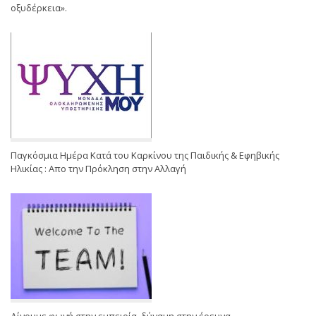
οξυδέρκεια».
Παγκόσμια Ημέρα Κατά του Καρκίνου της Παιδικής & Εφηβικής
Ηλικίας : Απο την Πρόκληση στην Αλλαγή