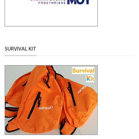
SURVIVAL KIT