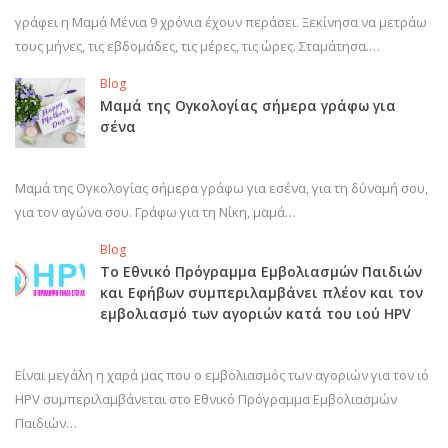
γράφει η Μαμά Μένια 9 χρόνια έχουν περάσει. Ξεκίνησα να μετράω
τους μήνες, τις εβδομάδες, τις μέρες, τις ώρες. Σταμάτησα.…
Blog
Μαμά της Ογκολογίας σήμερα γράφω για
σένα
Μαμά της Ογκολογίας σήμερα γράφω για εσένα, για τη δύναμή σου,
για τον αγώνα σου. Γράφω για τη Νίκη, μαμά…
Blog
Το Εθνικό Πρόγραμμα Εμβολιασμών Παιδιών
και Εφήβων συμπεριλαμβάνει πλέον και τον
εμβολιασμό των αγοριών κατά του ιού HPV
Είναι μεγάλη η χαρά μας που ο εμβολιασμός των αγοριών για τον ιό
HPV συμπεριλαμβάνεται στο Εθνικό Πρόγραμμα Εμβολιασμών
Παιδιών…