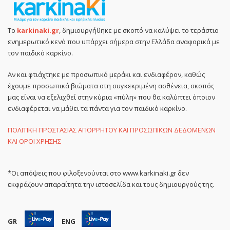
Το
karkinaki.gr
, δημιουργήθηκε με σκοπό να καλύψει το τεράστιο
ενημερωτικό κενό που υπάρχει σήμερα στην Ελλάδα αναφορικά με
τον παιδικό καρκίνο.
Αν και φτιάχτηκε με προσωπικό μεράκι και ενδιαφέρον, καθώς
έχουμε προσωπικά βιώματα στη συγκεκριμένη ασθένεια, σκοπός
μας είναι να εξελιχθεί στην κύρια «πύλη» που θα καλύπτει όποιον
ενδιαφέρεται να μάθει τα πάντα για τον παιδικό καρκίνο.
ΠΟΛΙΤΙΚΗ ΠΡΟΣΤΑΣΙΑΣ ΑΠΟΡΡΗΤΟΥ ΚΑΙ ΠΡΟΣΩΠΙΚΩΝ ΔΕΔΟΜΕΝΩΝ
ΚΑΙ ΟΡΟΙ ΧΡΗΣΗΣ
*Οι απόψεις που φιλοξενούνται στο www.karkinaki.gr δεν
εκφράζουν απαραίτητα την ιστοσελίδα και τους δημιουργούς της.
GR
ENG