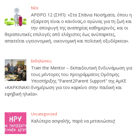
Νέα
ΑΡΘΡΟ 12 (ΣΗΠ): «Στα Σπάνια Νοσήματα, όπου η
εξαίρεση είναι ο κανόνας,ο αγώνας για τη ζωή και
την αποφυγή της αναπηρίας καθημερινός, και οι
θεραπευτικές επιλογές από ελάχιστες έως ανύπαρκτες,
απαιτείται υγειονομική, οικονομική και πολιτική οξυδέρκεια».
Εκδηλώσεις
Train the Mentor – Εκπαιδευτική Ενδυνάμωση για
τους μέντορες του προγράμματος Ομότιμης
Υποστήριξης “Parent2Parent Support” της ΑμΚΕ
«ΚΑΡΚΙΝΑΚΙ-Ενημέρωση για τον καρκίνο στην παιδική και
εφηβική ηλικία».
Uncategorized
Καλύτερα ασφαλής, παρά να μετανιώσεις!