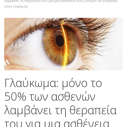
λαμβάνει τη θεραπεία του για μια ασθένεια που μπορεί να οδηγήσει
στην τύφλωση
Γλαύκωμα: μόνο το
50% των ασθενών
λαμβάνει τη θεραπεία
του για μια ασθένεια