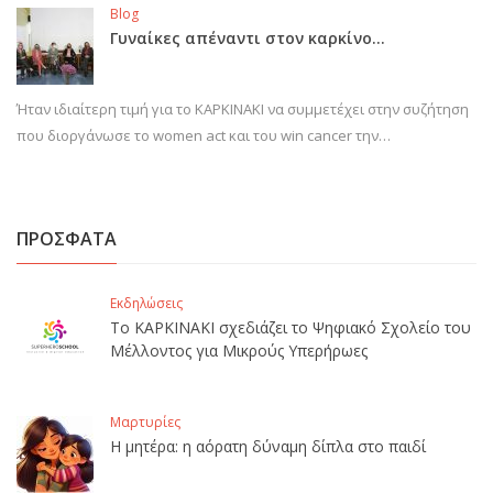
Blog
Γυναίκες απέναντι στον καρκίνο…
Ήταν ιδιαίτερη τιμή για το ΚΑΡΚΙΝΑΚΙ να συμμετέχει στην συζήτηση
που διοργάνωσε το women act και του win cancer την…
ΠΡΟΣΦΑΤΑ
Εκδηλώσεις
Το ΚΑΡΚΙΝΑΚΙ σχεδιάζει το Ψηφιακό Σχολείο του
Μέλλοντος για Μικρούς Υπερήρωες
Μαρτυρίες
Η μητέρα: η αόρατη δύναμη δίπλα στο παιδί