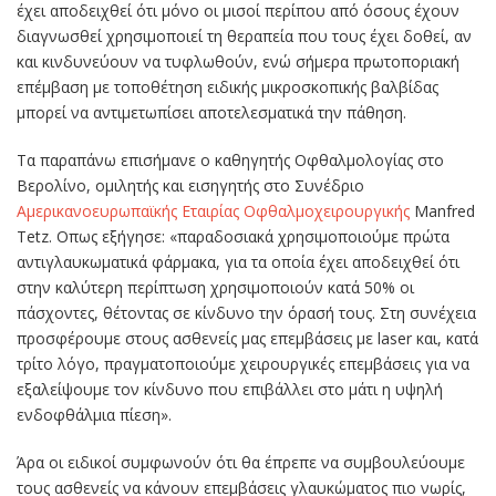
έχει αποδειχθεί ότι μόνο οι μισοί περίπου από όσους έχουν
διαγνωσθεί χρησιμοποιεί τη θεραπεία που τους έχει δοθεί, αν
και κινδυνεύουν να τυφλωθούν, ενώ σήμερα πρωτοποριακή
επέμβαση με τοποθέτηση ειδικής μικροσκοπικής βαλβίδας
μπορεί να αντιμετωπίσει αποτελεσματικά την πάθηση.
Τα παραπάνω επισήμανε ο καθηγητής Οφθαλμολογίας στο
Βερολίνο, ομιλητής και εισηγητής στο Συνέδριο
Αμερικανοευρωπαϊκής Εταιρίας Οφθαλμοχειρουργικής
Manfred
Tetz. Οπως εξήγησε: «παραδοσιακά χρησιμοποιούμε πρώτα
αντιγλαυκωματικά φάρμακα, για τα οποία έχει αποδειχθεί ότι
στην καλύτερη περίπτωση χρησιμοποιούν κατά 50% οι
πάσχοντες, θέτοντας σε κίνδυνο την όρασή τους. Στη συνέχεια
προσφέρουμε στους ασθενείς μας επεμβάσεις με laser και, κατά
τρίτο λόγο, πραγματοποιούμε χειρουργικές επεμβάσεις για να
εξαλείψουμε τον κίνδυνο που επιβάλλει στο μάτι η υψηλή
ενδοφθάλμια πίεση».
Άρα οι ειδικοί συμφωνούν ότι θα έπρεπε να συμβουλεύουμε
τους ασθενείς να κάνουν επεμβάσεις γλαυκώματος πιο νωρίς,