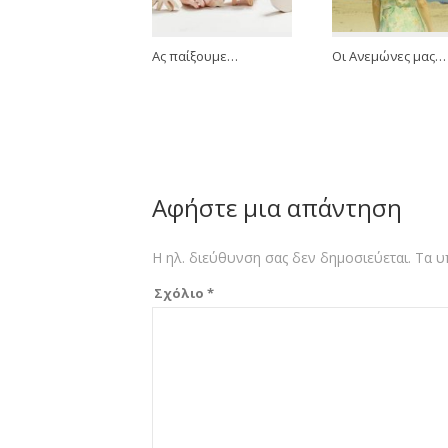
Ας παίξουμε…
Οι Ανεμώνες μας…
Αφήστε μια απάντηση
Η ηλ. διεύθυνση σας δεν δημοσιεύεται.
Τα υ
Σχόλιο
*