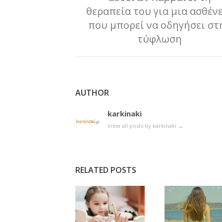
θεραπεία του για μια ασθέν
που μπορεί να οδηγήσει στ
τύφλωση
AUTHOR
karkinaki
View all posts by karkinaki
→
RELATED POSTS