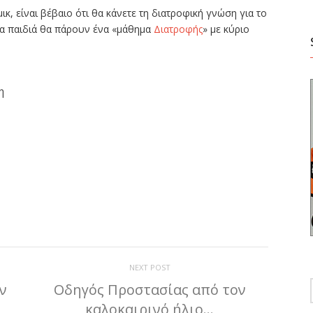
ικ, είναι βέβαιο ότι θα κάνετε τη διατροφική γνώση για το
 τα παιδιά θα πάρουν ένα «μάθημα
Διατροφής
» με κύριο
η
ίτε
NEXT POST
ν
Οδηγός Προστασίας από τον
καλοκαιρινό ήλιο…