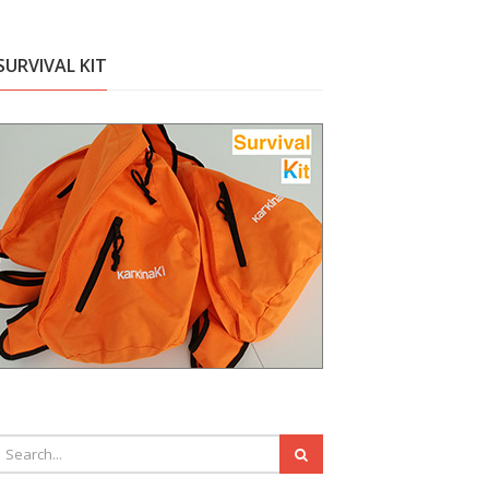
SURVIVAL KIT