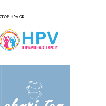
STOP-HPV.GR