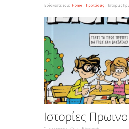
Βρίσκεστε εδώ:
Home
›
Προτάσεις
›
Ιστορίες Πρ
Ιστορίες Πρωιν