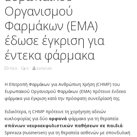
Οργανισμού
Φαρμάκων (ΕΜΑ)
έδωσε έγκριση για
έντεκα φάρμακα
Νέα
0
karkinaki
Η Επιτροπή Φαρμάκων για Ανθρώπινη Χρήση (CHMP) του
Ευρωπαϊκού Οργανισμού Φαρμάκων (ΕΜΑ) πρότεινε ένδεκα
φάρμακα για έγκριση κατά την πρόσφατη συνεδρίασή της.
Ειδικότερα, η CHMP πρότεινε τη χορήγηση αδειών
κυκλοφορίας για δύο
ορφανά
φάρμακα για τη θεραπεία
σπάνιων νευροεκφυλιστικών παθήσεων σε παιδιά
:
Spinraza (nusinersen) για τη θεραπεία ασθενών με σπονδυλική