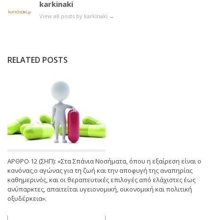
karkinaki
View all posts by karkinaki
→
RELATED POSTS
ΑΡΘΡΟ 12 (ΣΗΠ): «Στα Σπάνια Νοσήματα, όπου η εξαίρεση είναι ο
κανόνας,ο αγώνας για τη ζωή και την αποφυγή της αναπηρίας
καθημερινός, και οι θεραπευτικές επιλογές από ελάχιστες έως
ανύπαρκτες, απαιτείται υγειονομική, οικονομική και πολιτική
οξυδέρκεια».