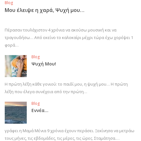
Blog
Μου έλειψε η χαρά, Ψυχή μου…
Πέρασαν τουλάχιστον 4 χρόνια να ακούσω μουσική και να
τραγουδήσω… Από εκείνο το καλοκαίρι μέχρι τώρα έχω χορέψει 1
φορά…
Blog
Ψυχή Μου!
Η πρώτη λέξη κάθε γονιού: το παιδί μου, η ψυχή μου… Η πρώτη
λέξη που έλεγα συνέχεια από την πρώτη…
Blog
Εννέα…
γράφει η Μαμά Μένια 9 χρόνια έχουν περάσει. Ξεκίνησα να μετράω
τους μήνες, τις εβδομάδες, τις μέρες, τις ώρες. Σταμάτησα.…