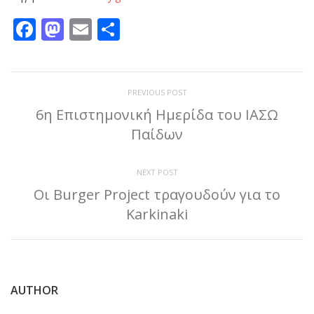
Facebook
Mastodon
Email
Μοιραστείτε
PREVIOUS POST
6η Επιστημονική Ημερίδα του ΙΑΣΩ
Παίδων
NEXT POST
Οι Burger Project τραγουδούν για το
Karkinaki
AUTHOR