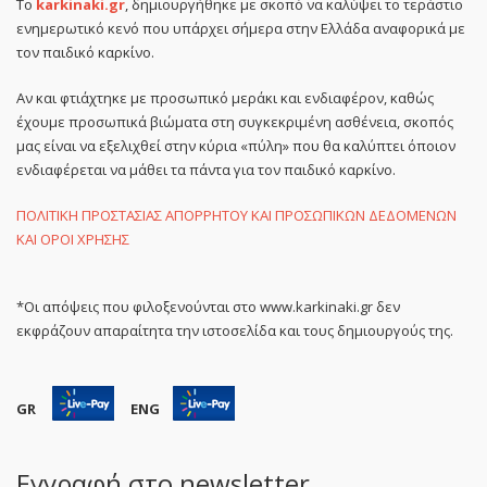
Το
karkinaki.gr
, δημιουργήθηκε με σκοπό να καλύψει το τεράστιο
ενημερωτικό κενό που υπάρχει σήμερα στην Ελλάδα αναφορικά με
τον παιδικό καρκίνο.
Αν και φτιάχτηκε με προσωπικό μεράκι και ενδιαφέρον, καθώς
έχουμε προσωπικά βιώματα στη συγκεκριμένη ασθένεια, σκοπός
μας είναι να εξελιχθεί στην κύρια «πύλη» που θα καλύπτει όποιον
ενδιαφέρεται να μάθει τα πάντα για τον παιδικό καρκίνο.
ΠΟΛΙΤΙΚΗ ΠΡΟΣΤΑΣΙΑΣ ΑΠΟΡΡΗΤΟΥ ΚΑΙ ΠΡΟΣΩΠΙΚΩΝ ΔΕΔΟΜΕΝΩΝ
ΚΑΙ ΟΡΟΙ ΧΡΗΣΗΣ
*Οι απόψεις που φιλοξενούνται στο www.karkinaki.gr δεν
εκφράζουν απαραίτητα την ιστοσελίδα και τους δημιουργούς της.
GR
ENG
Εγγραφή στο newsletter