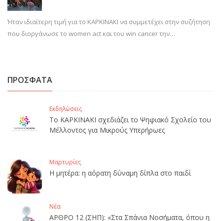
Ήταν ιδιαίτερη τιμή για το ΚΑΡΚΙΝΑΚΙ να συμμετέχει στην συζήτηση
που διοργάνωσε το women act και του win cancer την…
ΠΡΟΣΦΑΤΑ
Εκδηλώσεις
Το ΚΑΡΚΙΝΑΚΙ σχεδιάζει το Ψηφιακό Σχολείο του
Μέλλοντος για Μικρούς Υπερήρωες
Μαρτυρίες
Η μητέρα: η αόρατη δύναμη δίπλα στο παιδί
Νέα
ΑΡΘΡΟ 12 (ΣΗΠ): «Στα Σπάνια Νοσήματα, όπου η