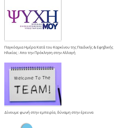
Παγκόσμια Ημέρα Κατά του Καρκίνου της Παιδικής & Εφηβικής
Ηλικίας : Απο την Πρόκληση στην Αλλαγή
Δίνουμε φωνή στην εμπειρία, δύναμη στην έρευνα