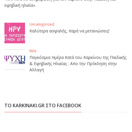
εφηβική ηλικία».
Uncategorized
Καλύτερα ασφαλής, παρά να μετανιώσεις!
Νέα
Παγκόσμια Ημέρα Κατά του Καρκίνου της Παιδικής
& Εφηβικής Ηλικίας : Απο την Πρόκληση στην
Αλλαγή
ΤΟ KARKINAKI.GR ΣΤΟ FACEBOOK