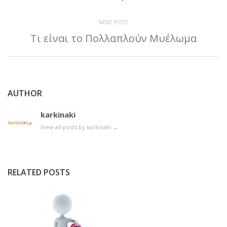
NEXT POST
Τι είναι το Πολλαπλούν Μυέλωμα
AUTHOR
karkinaki
View all posts by karkinaki
→
RELATED POSTS