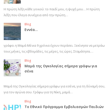
Η πρώτη λέξη κάθε γονιού: το παιδί μου, η ψυχή μου… Η πρώτη
λέξη που έλεγα συνέχεια από την πρώτη…
Blog
Εννέα…
γράφει η Μαμά Μένια 9 χρόνια έχουν περάσει. Ξεκίνησα να μετράω
τους μήνες, τις εβδομάδες, τις μέρες, τις ώρες. Σταμάτησα.…
Blog
Μαμά της Ογκολογίας σήμερα γράφω για
σένα
Μαμά της Ογκολογίας σήμερα γράφω για εσένα, για τη δύναμή σου,
για τον αγώνα σου. Γράφω για τη Νίκη, μαμά…
Blog
Το Εθνικό Πρόγραμμα Εμβολιασμών Παιδιών