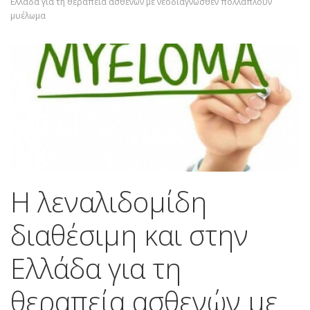
Ελλάδα για τη θεραπεία ασθενών με νεοδιαγνωσθέν πολλαπλoύν
μυέλωμα
Η λεναλιδομίδη
διαθέσιμη και στην
Ελλάδα για τη
θεραπεία ασθενών με