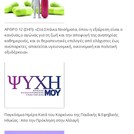
ΑΡΘΡΟ 12 (ΣΗΠ): «Στα Σπάνια Νοσήματα, όπου η εξαίρεση είναι ο
κανόνας,ο αγώνας για τη ζωή και την αποφυγή της αναπηρίας
καθημερινός, και οι θεραπευτικές επιλογές από ελάχιστες έως
ανύπαρκτες, απαιτείται υγειονομική, οικονομική και πολιτική
οξυδέρκεια».
Παγκόσμια Ημέρα Κατά του Καρκίνου της Παιδικής & Εφηβικής
Ηλικίας : Απο την Πρόκληση στην Αλλαγή