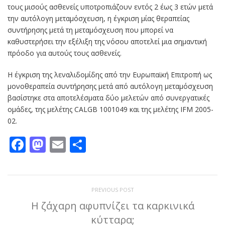
τους μισούς ασθενείς υποτροπιάζουν εντός 2 έως 3 ετών μετά
την αυτόλογη μεταμόσχευση, η έγκριση μίας θεραπείας
συντήρησης μετά τη μεταμόσχευση που μπορεί να
καθυστερήσει την εξέλιξη της νόσου αποτελεί μια σημαντική
πρόοδο για αυτούς τους ασθενείς.
Η έγκριση της λεναλιδομίδης από την Ευρωπαϊκή Επιτροπή ως
μονοθεραπεία συντήρησης μετά από αυτόλογη μεταμόσχευση
βασίστηκε στα αποτελέσματα δύο μελετών από συνεργατικές
ομάδες, της μελέτης CALGB 1001049 και της μελέτης IFM 2005-
02.
Facebook
Mastodon
Email
Μοιραστείτε
PREVIOUS POST
Η ζάχαρη αφυπνίζει τα καρκινικά
κύτταρα;