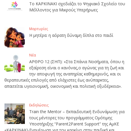
Το ΚΑΡΚΙΝΑΚΙ σχεδιάζει το Ψηφιακό Σχολείο του
Μέλλοντος για Μικρούς Υπερήρωες
Μαρτυρίες
Η μητέρα: η αόρατη δύναμη δίπλα στο παιδί
Νέα
ΑΡΘΡΟ 12 (ΣΗΠ): «Στα Σπάνια Νοσήματα, όπου η
εξαίρεση είναι ο κανόνας,ο αγώνας για τη ζωή και
την αποφυγή της αναπηρίας καθημερινός, και οι
θεραπευτικές επιλογές από ελάχιστες έως ανύπαρκτες,
απαιτείται υγειονομική, οικονομική και πολιτική οξυδέρκεια».
Εκδηλώσεις
Train the Mentor – Εκπαιδευτική Ενδυνάμωση για
τους μέντορες του προγράμματος Ομότιμης
Υποστήριξης “Parent2Parent Support” της ΑμΚΕ
«ΚΑΡΚΙΝΑΚΙ-Ενημέρωση για τον καρκίνο στην παιδική και