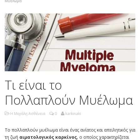
Μυέλωμα
Τι είναι το
Πολλαπλούν Μυέλωμα
Η Μεγάλη Ασθένεια
0
karkinaki
Το πολλαπλούν μυέλωμα είναι ένας ανίατος και απειλητικός για
τη ζωή
αιματολογικός καρκίνος
, ο οποίος χαρακτηρίζεται