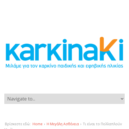
Βρίσκεστε εδώ:
Home
›
Η Μεγάλη Ασθένεια
›
Τι είναι το Πολλαπλούν