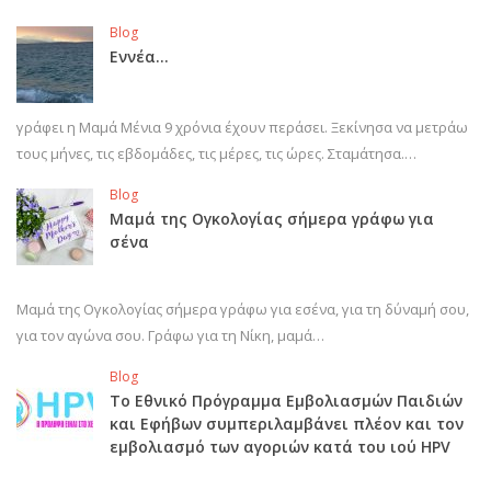
Blog
Εννέα…
γράφει η Μαμά Μένια 9 χρόνια έχουν περάσει. Ξεκίνησα να μετράω
τους μήνες, τις εβδομάδες, τις μέρες, τις ώρες. Σταμάτησα.…
Blog
Μαμά της Ογκολογίας σήμερα γράφω για
σένα
Μαμά της Ογκολογίας σήμερα γράφω για εσένα, για τη δύναμή σου,
για τον αγώνα σου. Γράφω για τη Νίκη, μαμά…
Blog
Το Εθνικό Πρόγραμμα Εμβολιασμών Παιδιών
και Εφήβων συμπεριλαμβάνει πλέον και τον
εμβολιασμό των αγοριών κατά του ιού HPV