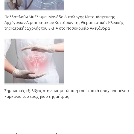
Πολλαπλούν Μυέλωμα: Μονάδα Αυτόλογης Μεταμόσχευσης
Αρχέγονων Αιμοποιητικών Κυττάρων της Θεραπευτικής Κλινικής
της Ιατρικής Σχολής του ΕΚΠΑ στο Νοσοκομείο Αλεξάνδρα
Σημαντικές εξελίξεις στην αντιμετώπιση του τοπικά προχωρημένου
καρκίνου του τραχήλου της μήτρας