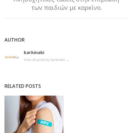
των παιδιών με καρκίνο.
AUTHOR
karkinaki
View all posts by karkinaki
→
RELATED POSTS