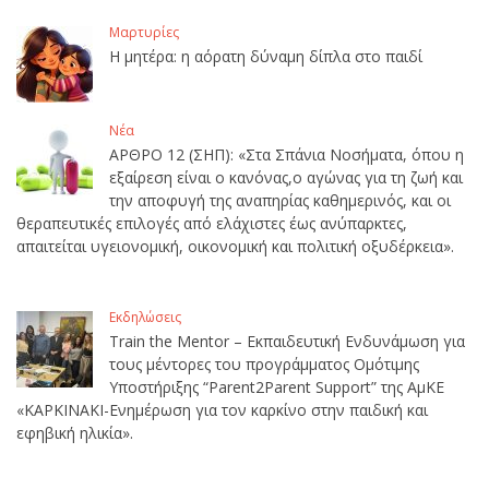
Μαρτυρίες
Η μητέρα: η αόρατη δύναμη δίπλα στο παιδί
Νέα
ΑΡΘΡΟ 12 (ΣΗΠ): «Στα Σπάνια Νοσήματα, όπου η
εξαίρεση είναι ο κανόνας,ο αγώνας για τη ζωή και
την αποφυγή της αναπηρίας καθημερινός, και οι
θεραπευτικές επιλογές από ελάχιστες έως ανύπαρκτες,
απαιτείται υγειονομική, οικονομική και πολιτική οξυδέρκεια».
Εκδηλώσεις
Train the Mentor – Εκπαιδευτική Ενδυνάμωση για
τους μέντορες του προγράμματος Ομότιμης
Υποστήριξης “Parent2Parent Support” της ΑμΚΕ
«ΚΑΡΚΙΝΑΚΙ-Ενημέρωση για τον καρκίνο στην παιδική και
εφηβική ηλικία».