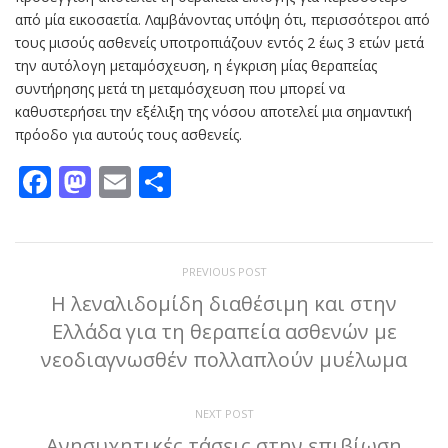
από μία εικοσαετία. Λαμβάνοντας υπόψη ότι, περισσότεροι από
τους μισούς ασθενείς υποτροπιάζουν εντός 2 έως 3 ετών μετά
την αυτόλογη μεταμόσχευση, η έγκριση μίας θεραπείας
συντήρησης μετά τη μεταμόσχευση που μπορεί να
καθυστερήσει την εξέλιξη της νόσου αποτελεί μια σημαντική
πρόοδο για αυτούς τους ασθενείς.
Facebook
Mastodon
Email
Μοιραστείτε
PREVIOUS POST
Η λεναλιδομίδη διαθέσιμη και στην
Ελλάδα για τη θεραπεία ασθενών με
νεοδιαγνωσθέν πολλαπλoύν μυέλωμα
NEXT POST
Ανησυχητικές τάσεις στην επιβίωση