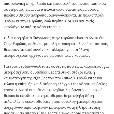
από κλωνική υπερπλασία και καταστολή του ανοσοποιητικού
συστήματος. Είναι μία
σπάνια
αλλά θανατηφόρα νόσος:
περίπου 39.000 άνθρωποι διαγιγνώσκονται με πολλαπλούν
μυέλωμα στην Ευρώπη, ενώ περίπου 24.000 ασθενείς
καταλήγουν από τη νόσο ετησίως.
Η διάμεση ηλικία διάγνωσης στην Ευρώπη είναι τα 65-70 έτη.
Στην Ευρώπη, ασθενείς με καλή φυσική και κλινική κατάσταση,
θεωρούνται κατά κανόνα κατάλληλοι για αυτόλογη
μεταμόσχευση αρχέγονων αιμοποιητικών κυττάρων.
Για τους νεοδιαγνωσθέντες ασθενείς που είναι κατάλληλοι για
μεταμόσχευση, οι βασικοί θεραπευτικοί στόχοι είναι η
καθυστέρηση της εξέλιξης του πολλαπλού μυελώματος και
τελικά η επίτευξη και διατήρηση ελέγχου της νόσου σε βάθος
χρόνου. Αυτοί οι ασθενείς συνήθως λαμβάνουν μια αρχική
θεραπεία εφόδου και χημειοθεραπεία με υψηλή δόση
μελφαλάνης ακολουθούμενη από αυτόλογη μεταμόσχευση
αρχέγονων αιμοποιητικών κυττάρων. Αυτή η θεραπευτική
προσέγγιση αποτελεί τη θεραπεία εκλογής για περισσότερο