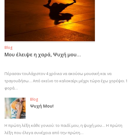
Blog
Μου έλειψε η χαρά, Ψυχή μου…
Πέρασαν τουλάχιστον 4 χρόνια να ακούσω μουσική και να
τραγουδήσω… Από εκείνο το καλοκαίρι μέχρι τώρα έχω χορέψει 1
φορά…
Blog
Ψυχή Μου!
Η πρώτη λέξη κάθε γονιού: το παιδί μου, η ψυχή μου… Η πρώτη
λέξη που έλεγα συνέχεια από την πρώτη…