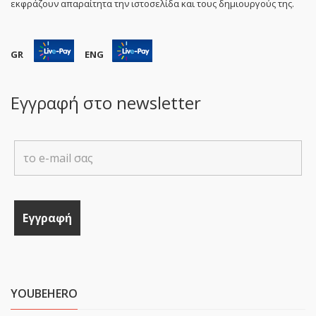
εκφράζουν απαραίτητα την ιστοσελίδα και τους δημιουργούς της.
GR
ENG
Εγγραφή στο newsletter
YOUBEHERO