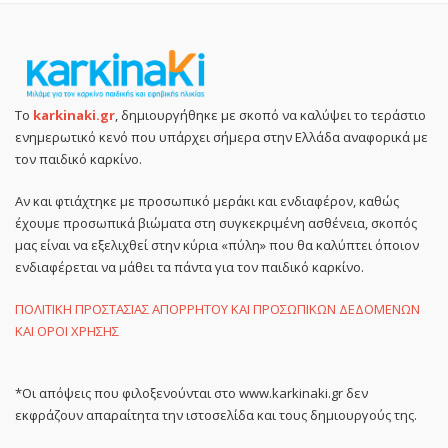
Το
karkinaki.gr
, δημιουργήθηκε με σκοπό να καλύψει το τεράστιο
ενημερωτικό κενό που υπάρχει σήμερα στην Ελλάδα αναφορικά με
τον παιδικό καρκίνο.
Αν και φτιάχτηκε με προσωπικό μεράκι και ενδιαφέρον, καθώς
έχουμε προσωπικά βιώματα στη συγκεκριμένη ασθένεια, σκοπός
μας είναι να εξελιχθεί στην κύρια «πύλη» που θα καλύπτει όποιον
ενδιαφέρεται να μάθει τα πάντα για τον παιδικό καρκίνο.
ΠΟΛΙΤΙΚΗ ΠΡΟΣΤΑΣΙΑΣ ΑΠΟΡΡΗΤΟΥ ΚΑΙ ΠΡΟΣΩΠΙΚΩΝ ΔΕΔΟΜΕΝΩΝ
ΚΑΙ ΟΡΟΙ ΧΡΗΣΗΣ
*Οι απόψεις που φιλοξενούνται στο www.karkinaki.gr δεν
εκφράζουν απαραίτητα την ιστοσελίδα και τους δημιουργούς της.