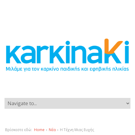
Βρίσκεστε εδώ:
Home
›
Νέα
›
H Τέχνη Μιας Ευχής