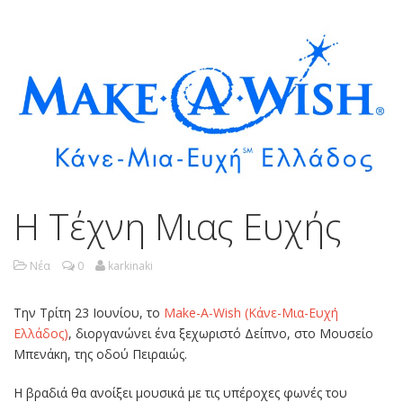
H Τέχνη Μιας Ευχής
Νέα
0
karkinaki
Την Τρίτη 23 Ιουνίου, τo
Make-A-Wish (Κάνε-Μια-Ευχή
Ελλάδος)
, διοργανώνει ένα ξεχωριστό Δείπνο, στο Μουσείο
Μπενάκη, της οδού Πειραιώς.
Η βραδιά θα ανοίξει μουσικά με τις υπέροχες φωνές του