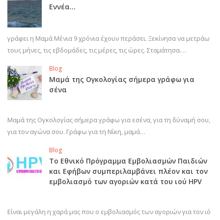
Εννέα…
γράφει η Μαμά Μένια 9 χρόνια έχουν περάσει. Ξεκίνησα να μετράω
τους μήνες, τις εβδομάδες, τις μέρες, τις ώρες. Σταμάτησα.…
Blog
Μαμά της Ογκολογίας σήμερα γράφω για
σένα
Μαμά της Ογκολογίας σήμερα γράφω για εσένα, για τη δύναμή σου,
για τον αγώνα σου. Γράφω για τη Νίκη, μαμά…
Blog
Το Εθνικό Πρόγραμμα Εμβολιασμών Παιδιών
και Εφήβων συμπεριλαμβάνει πλέον και τον
εμβολιασμό των αγοριών κατά του ιού HPV
Είναι μεγάλη η χαρά μας που ο εμβολιασμός των αγοριών για τον ιό