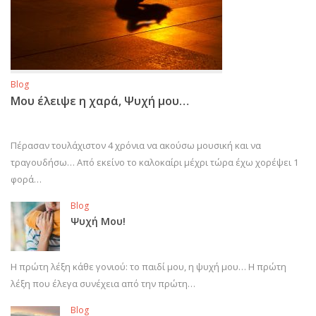
Blog
Μου έλειψε η χαρά, Ψυχή μου…
Πέρασαν τουλάχιστον 4 χρόνια να ακούσω μουσική και να
τραγουδήσω… Από εκείνο το καλοκαίρι μέχρι τώρα έχω χορέψει 1
φορά…
Blog
Ψυχή Μου!
Η πρώτη λέξη κάθε γονιού: το παιδί μου, η ψυχή μου… Η πρώτη
λέξη που έλεγα συνέχεια από την πρώτη…
Blog