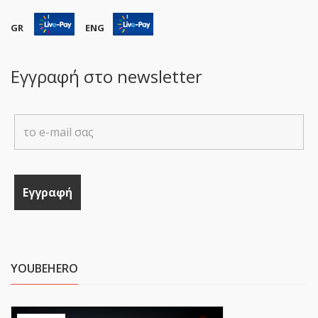
GR
ENG
Εγγραφή στο newsletter
YOUBEHERO