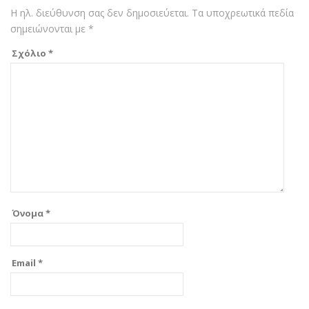
Η ηλ. διεύθυνση σας δεν δημοσιεύεται.
Τα υποχρεωτικά πεδία
σημειώνονται με
*
Σχόλιο
*
Όνομα
*
Email
*