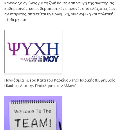
κανόνας,ο αγώνας για τη ζωή και την αποφυγή της αναπηρίας
καθημερινός, και οι θεραπευτικές επιλογές από ελάχιστες έως
ανύπαρκτες, απαιτείται υγειονομική, οικονομική και πολιτική
οξυδέρκεια».
Παγκόσμια Ημέρα Κατά του Καρκίνου της Παιδικής & Εφηβικής
Ηλικίας : Απο την Πρόκληση στην Αλλαγή