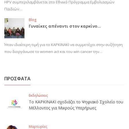
HPV συμπεριλαμβάνεται στο Εθνικό Πρόγραμμα Εμβολιασμών
Παιδιών…
Blog
Γυναίκες απέναντι στον καρκίνο…
Ήταν ιδιαίτερη τιμή για το ΚΑΡΚΙΝΑΚΙ να συμμετέχει στην συζήτηση
που διοργάνωσε το women act και του win cancer την…
ΠΡΟΣΦΑΤΑ
Εκδηλώσεις
Το ΚΑΡΚΙΝΑΚΙ σχεδιάζει το Ψηφιακό Σχολείο του
Μέλλοντος για Μικρούς Υπερήρωες
Μαρτυρίες