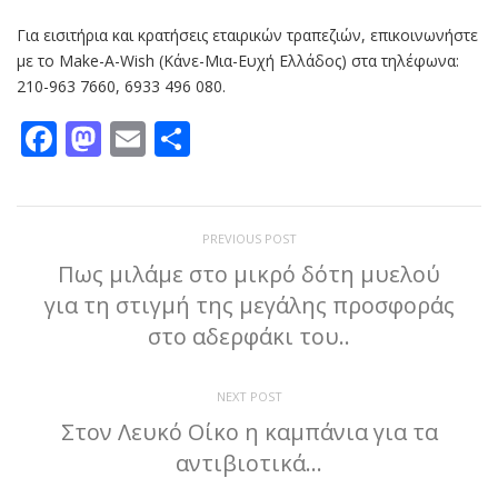
Για εισιτήρια και κρατήσεις εταιρικών τραπεζιών, επικοινωνήστε
με το Make-A-Wish (Κάνε-Μια-Ευχή Ελλάδος) στα τηλέφωνα:
210-963 7660, 6933 496 080.
Facebook
Mastodon
Email
Μοιραστείτε
PREVIOUS POST
Πως μιλάμε στο μικρό δότη μυελού
για τη στιγμή της μεγάλης προσφοράς
στο αδερφάκι του..
NEXT POST
Στον Λευκό Οίκο η καμπάνια για τα
αντιβιοτικά…