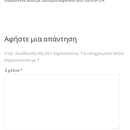
παιδιών και νέων με εμπειρία καρκίνου από την ΕΛΛ.Ο.Κ
Αφήστε μια απάντηση
Η ηλ. διεύθυνση σας δεν δημοσιεύεται.
Τα υποχρεωτικά πεδία
σημειώνονται με
*
Σχόλιο
*