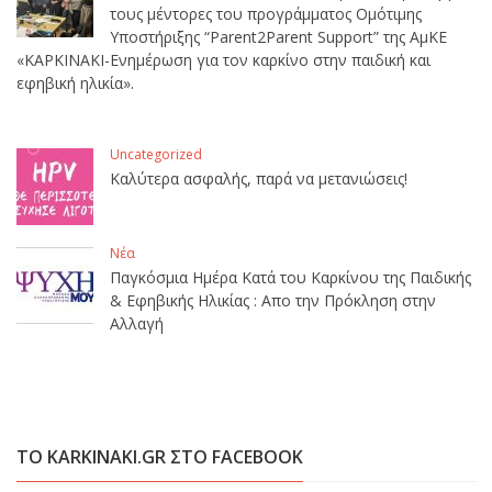
τους μέντορες του προγράμματος Ομότιμης
Υποστήριξης “Parent2Parent Support” της ΑμΚΕ
«ΚΑΡΚΙΝΑΚΙ-Ενημέρωση για τον καρκίνο στην παιδική και
εφηβική ηλικία».
Uncategorized
Καλύτερα ασφαλής, παρά να μετανιώσεις!
Νέα
Παγκόσμια Ημέρα Κατά του Καρκίνου της Παιδικής
& Εφηβικής Ηλικίας : Απο την Πρόκληση στην
Αλλαγή
ΤΟ KARKINAKI.GR ΣΤΟ FACEBOOK