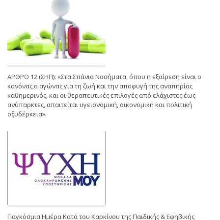
ΑΡΘΡΟ 12 (ΣΗΠ): «Στα Σπάνια Νοσήματα, όπου η εξαίρεση είναι ο
κανόνας,ο αγώνας για τη ζωή και την αποφυγή της αναπηρίας
καθημερινός, και οι θεραπευτικές επιλογές από ελάχιστες έως
ανύπαρκτες, απαιτείται υγειονομική, οικονομική και πολιτική
οξυδέρκεια».
Παγκόσμια Ημέρα Κατά του Καρκίνου της Παιδικής & Εφηβικής