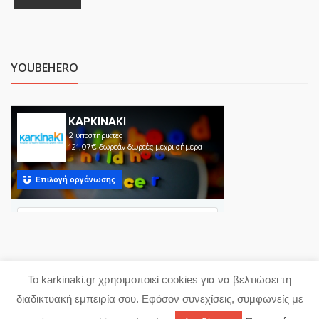
YOUBEHERO
Το karkinaki.gr χρησιμοποιεί cookies για να βελτιώσει τη
Copyright 2023 karkinaki.gr
διαδικτυακή εμπειρία σου. Εφόσον συνεχίσεις, συμφωνείς με