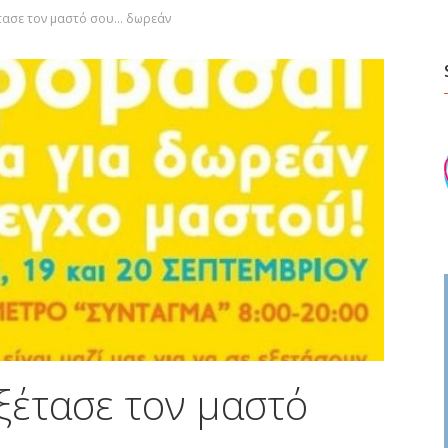
τασε τον μαστό σου… δωρεάν
ξέτασε τον μαστό