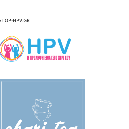
STOP-HPV.GR