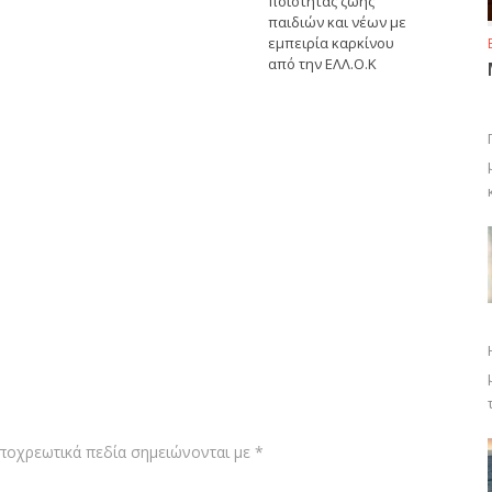
ποιότητας ζωής
παιδιών και νέων με
εμπειρία καρκίνου
από την ΕΛΛ.Ο.Κ
ποχρεωτικά πεδία σημειώνονται με
*