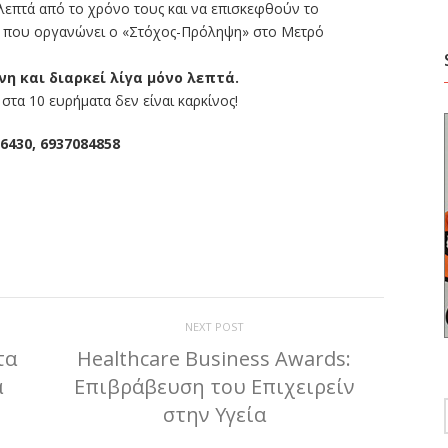
 λεπτά από το χρόνο τους και να επισκεφθούν το
ς που οργανώνει ο «Στόχος-Πρόληψη» στο Μετρό
η και διαρκεί λίγα μόνο λεπτά.
τα 10 ευρήματα δεν είναι καρκίνος!
6430, 6937084858
ίτε
NEXT POST
τα
Healthcare Business Awards:
α
Επιβράβευση του Επιχειρείν
στην Υγεία