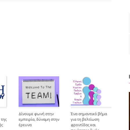
Δίνουμε φωνή στην
Ένα σημαντικό βήμα
 της
εμπειρία, δύναμη στην
για τη βελτίωση
ής
έρευνα
φροντίδας και