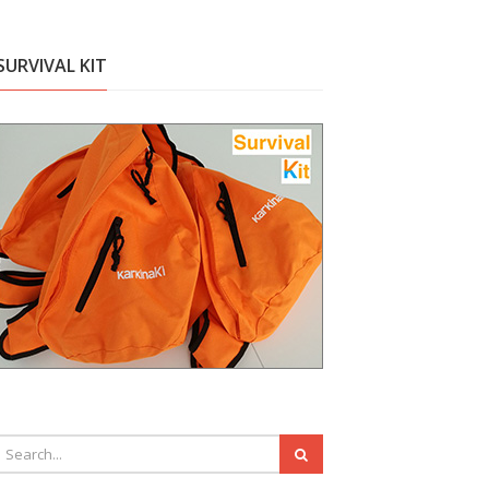
SURVIVAL KIT