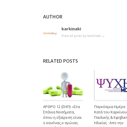
AUTHOR
karkinaki
View all posts by karkinaki
→
RELATED POSTS
ΑΡΘΡΟ 12 (ΣΗΠ): «Στα
Παγκόσμια Ημέρα
Σπάνια Νοσήματα,
Κατά του Καρκίνου
όπου η εξαίρεση είναι
Παιδικής & Εφηβικ
ο κανόνας,ο αγώνας
Ηλικίας : Απο την