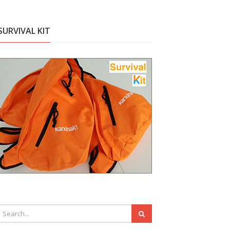
SURVIVAL KIT