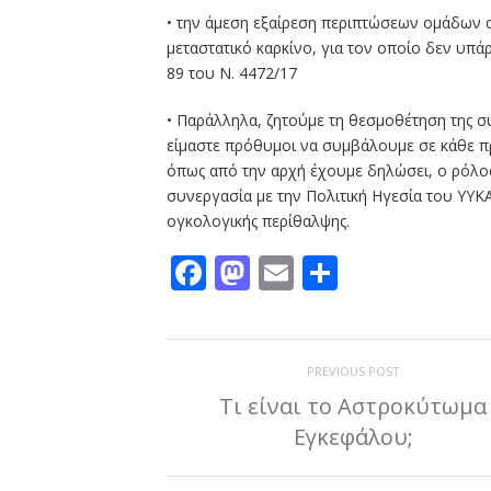
• την άμεση εξαίρεση περιπτώσεων ομάδων 
μεταστατικό καρκίνο, για τον οποίο δεν υπά
89 του Ν. 4472/17
• Παράλληλα, ζητούμε τη θεσμοθέτηση της σ
είμαστε πρόθυμοι να συμβάλουμε σε κάθε π
όπως από την αρχή έχουμε δηλώσει, ο ρόλος 
συνεργασία με την Πολιτική Ηγεσία του ΥΥΚ
ογκολογικής περίθαλψης.
Facebook
Mastodon
Email
Μοιραστε
PREVIOUS POST
Τι είναι το Αστροκύτωμα
Εγκεφάλου;