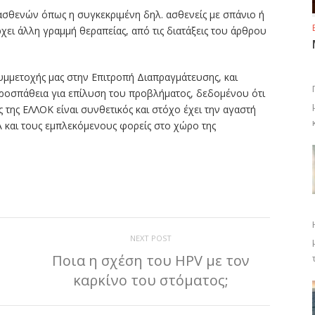
ασθενών όπως η συγκεκριμένη δηλ. ασθενείς με σπάνιο ή
ρχει άλλη γραμμή θεραπείας, από τις διατάξεις του άρθρου
υμμετοχής μας στην Επιτροπή Διαπραγμάτευσης, και
ροσπάθεια για επίλυση του προβλήματος, δεδομένου ότι
της ΕΛΛΟΚ είναι συνθετικός και στόχο έχει την αγαστή
Α και τους εμπλεκόμενους φορείς στο χώρο της
ίτε
NEXT POST
Ποια η σχέση του HPV με τον
καρκίνο του στόματος;