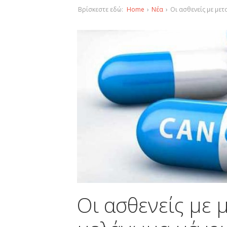
Βρίσκεστε εδώ:
Home
›
Νέα
›
Οι ασθενείς με με
Οι ασθενείς με 