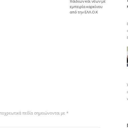
παιδιών και νέων με
εμπειρία καρκίνου
από την ΕΛΛ.Ο.Κ
ποχρεωτικά πεδία σημειώνονται με
*