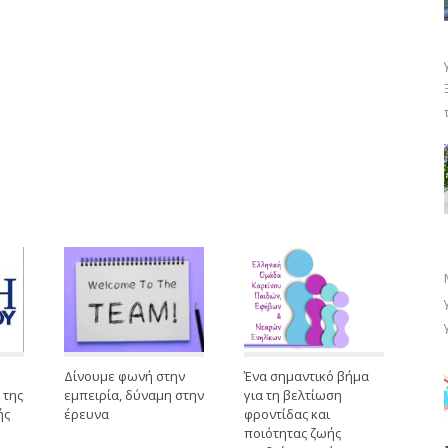
Δίνουμε φωνή στην
Ένα σημαντικό βήμα
 της
εμπειρία, δύναμη στην
για τη βελτίωση
ής
έρευνα
φροντίδας και
ποιότητας ζωής