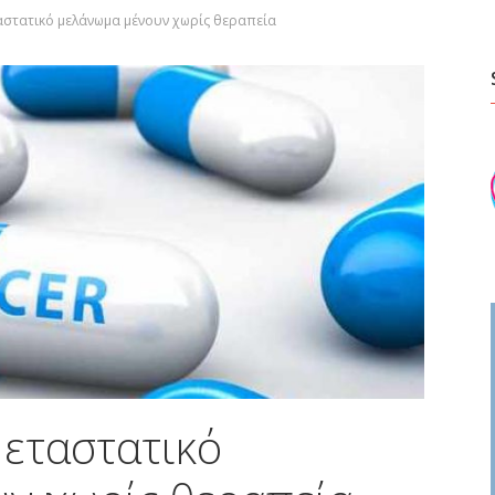
ταστατικό μελάνωμα μένουν χωρίς θεραπεία
μεταστατικό