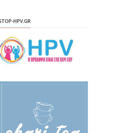
STOP-HPV.GR