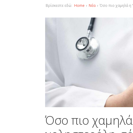
Βρίσκεστε εδώ:
Home
›
Νέα
›
Όσο πιο χαμηλά η “
Όσο πιο χαμηλά 