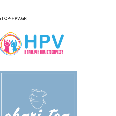
STOP-HPV.GR