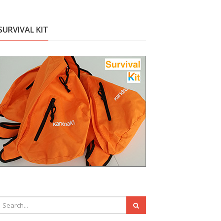
SURVIVAL KIT