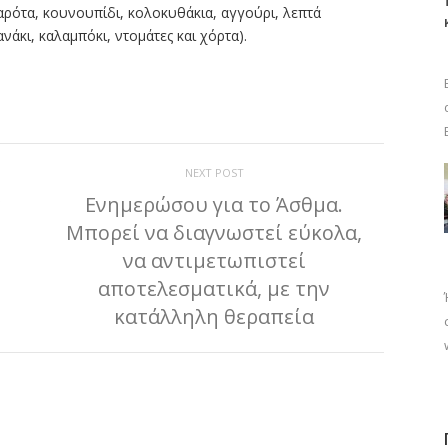
αρότα, κουνουπίδι, κολοκυθάκια, αγγούρι, λεπτά
νάκι, καλαμπόκι, ντομάτες και χόρτα).
ίτε
NEXT POST
ς
Ενημερώσου για το Άσθμα.
Μπορεί να διαγνωστεί εύκολα,
να αντιμετωπιστεί
αποτελεσματικά, με την
κατάλληλη θεραπεία