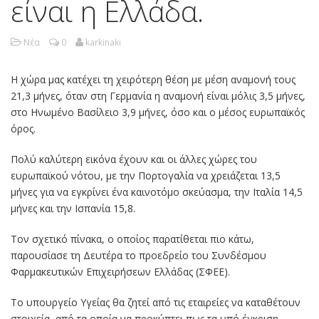
είναι η Ελλάδα.
Νέα
0
karkinaki
Η χώρα μας κατέχει τη χειρότερη θέση με μέση αναμονή τους
21,3 μήνες, όταν στη Γερμανία η αναμονή είναι μόλις 3,5 μήνες,
στο Ηνωμένο Βασίλειο 3,9 μήνες, όσο και ο μέσος ευρωπαϊκός
όρος.
Πολύ καλύτερη εικόνα έχουν και οι άλλες χώρες του
ευρωπαϊκού νότου, με την Πορτογαλία να χρειάζεται 13,5
μήνες για να εγκρίνει ένα καινοτόμο σκεύασμα, την Ιταλία 14,5
μήνες και την Ισπανία 15,8.
Τον σχετικό πίνακα, ο οποίος παρατίθεται πιο κάτω,
παρουσίασε τη Δευτέρα το προεδρείο του Συνδέσμου
Φαρμακευτικών Επιχειρήσεων Ελλάδας (ΣΦΕΕ).
Το υπουργείο Υγείας θα ζητεί από τις εταιρείες να καταθέτουν
στοιχεία, από τα οποία να προκύπτει πως τα υπό έγκριση