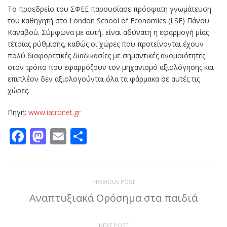
Το προεδρείο του ΣΦΕΕ παρουσίασε πρόσφατη γνωμάτευση
του καθηγητή στο London School of Economics (LSE) Πάνου
Καναβού. Σύμφωνα με αυτή, είναι αδύνατη η εφαρμογή μίας
τέτοιας ρύθμισης, καθώς οι χώρες που προτείνονται έχουν
πολύ διαφορετικές διαδικασίες με σημαντικές ανομοιότητες
στον τρόπο που εφαρμόζουν τον μηχανισμό αξιολόγησης και
επιπλέον δεν αξιολογούνται όλα τα φάρμακα σε αυτές τις
χώρες.
Πηγή:
www.iatronet.gr
Facebook
Mastodon
Email
Μοιραστείτε
PREVIOUS POST
Αναπτυξιακά Ορόσημα στα παιδιά
NEXT POST