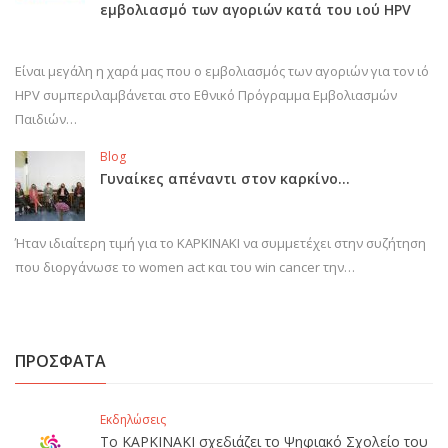
εμβολιασμό των αγοριών κατά του ιού HPV
Είναι μεγάλη η χαρά μας που ο εμβολιασμός των αγοριών για τον ιό
HPV συμπεριλαμβάνεται στο Εθνικό Πρόγραμμα Εμβολιασμών
Παιδιών…
Blog
Γυναίκες απέναντι στον καρκίνο…
Ήταν ιδιαίτερη τιμή για το ΚΑΡΚΙΝΑΚΙ να συμμετέχει στην συζήτηση
που διοργάνωσε το women act και του win cancer την…
ΠΡΟΣΦΑΤΑ
Εκδηλώσεις
Το ΚΑΡΚΙΝΑΚΙ σχεδιάζει το Ψηφιακό Σχολείο του