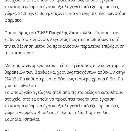
καινοτόμα φάρμακα έχουν αξιολογηθεί από έξι ευρωπαϊκές
χώρες. 21,3 μήνες θα χρειάζονται για να εγκριθεί ένα καινοτόμο
φάρμακο!
Ο πρόεδρος του ΣΦΕΕ Πασχάλης Αποστολίδης έκρουσε τον
κώδωνα του κινδύνου, λέγοντας πως τα προωθούμενα από
την κυβέρνηση μέτρα θα προκαλέσουν περαιτέρω επιβάρυνση
της κατάστασης.
Με τα προτεινόμενα μέτρα – είπε – η είσοδος των καινοτόμων
θεραπειών των βαρέως και χρονίως πασχόντων ασθενών στην
Ελλάδα θα καθυστερεί από δύο έως τέσσερα χρόνια ή δεν θα
γίνεται καθόλου.
Το υπουργείο Υγείας θα ζητεί από τις εταιρείες να καταθέτουν
στοιχεία, από τα οποία να προκύπτει πως τα υπό έγκριση
καινοτόμα φάρμακα έχουν αξιολογηθεί από έξι ευρωπαϊκές
χώρες (Ηνωμένο Βασίλειο, Γαλλία, Ιταλία, Πορτογαλία,
Σουηδία, Ισπανία).