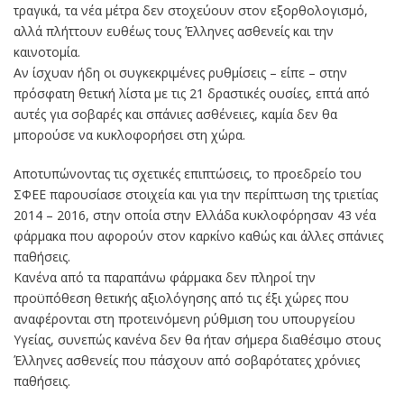
τραγικά, τα νέα μέτρα δεν στοχεύουν στον εξορθολογισμό,
αλλά πλήττουν ευθέως τους Έλληνες ασθενείς και την
καινοτομία.
Αν ίσχυαν ήδη οι συγκεκριμένες ρυθμίσεις – είπε – στην
πρόσφατη θετική λίστα με τις 21 δραστικές ουσίες, επτά από
αυτές για σοβαρές και σπάνιες ασθένειες, καμία δεν θα
μπορούσε να κυκλοφορήσει στη χώρα.
Αποτυπώνοντας τις σχετικές επιπτώσεις, το προεδρείο του
ΣΦΕΕ παρουσίασε στοιχεία και για την περίπτωση της τριετίας
2014 – 2016, στην οποία στην Ελλάδα κυκλοφόρησαν 43 νέα
φάρμακα που αφορούν στον καρκίνο καθώς και άλλες σπάνιες
παθήσεις.
Κανένα από τα παραπάνω φάρμακα δεν πληροί την
προϋπόθεση θετικής αξιολόγησης από τις έξι χώρες που
αναφέρονται στη προτεινόμενη ρύθμιση του υπουργείου
Υγείας, συνεπώς κανένα δεν θα ήταν σήμερα διαθέσιμο στους
Έλληνες ασθενείς που πάσχουν από σοβαρότατες χρόνιες
παθήσεις.