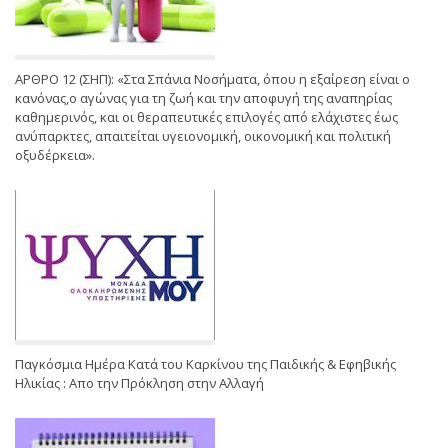
ΑΡΘΡΟ 12 (ΣΗΠ): «Στα Σπάνια Νοσήματα, όπου η εξαίρεση είναι ο
κανόνας,ο αγώνας για τη ζωή και την αποφυγή της αναπηρίας
καθημερινός, και οι θεραπευτικές επιλογές από ελάχιστες έως
ανύπαρκτες, απαιτείται υγειονομική, οικονομική και πολιτική
οξυδέρκεια».
Παγκόσμια Ημέρα Κατά του Καρκίνου της Παιδικής & Εφηβικής
Ηλικίας : Απο την Πρόκληση στην Αλλαγή