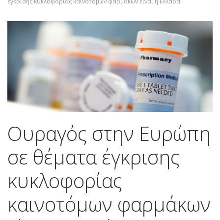
έγκρισης κυκλοφορίας καινοτόμων φαρμάκων είναι η Ελλάδα.
Ουραγός στην Ευρώπη
σε θέματα έγκρισης
κυκλοφορίας
καινοτόμων φαρμάκων