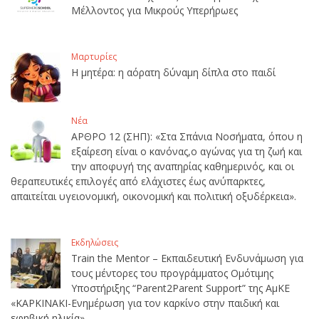
Μέλλοντος για Μικρούς Υπερήρωες
Μαρτυρίες
Η μητέρα: η αόρατη δύναμη δίπλα στο παιδί
Νέα
ΑΡΘΡΟ 12 (ΣΗΠ): «Στα Σπάνια Νοσήματα, όπου η
εξαίρεση είναι ο κανόνας,ο αγώνας για τη ζωή και
την αποφυγή της αναπηρίας καθημερινός, και οι
θεραπευτικές επιλογές από ελάχιστες έως ανύπαρκτες,
απαιτείται υγειονομική, οικονομική και πολιτική οξυδέρκεια».
Εκδηλώσεις
Train the Mentor – Εκπαιδευτική Ενδυνάμωση για
τους μέντορες του προγράμματος Ομότιμης
Υποστήριξης “Parent2Parent Support” της ΑμΚΕ
«ΚΑΡΚΙΝΑΚΙ-Ενημέρωση για τον καρκίνο στην παιδική και
εφηβική ηλικία».