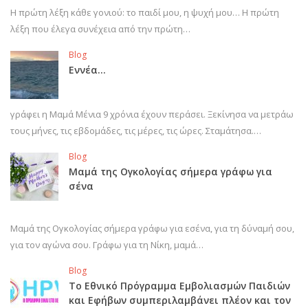
Η πρώτη λέξη κάθε γονιού: το παιδί μου, η ψυχή μου… Η πρώτη
λέξη που έλεγα συνέχεια από την πρώτη…
Blog
Εννέα…
γράφει η Μαμά Μένια 9 χρόνια έχουν περάσει. Ξεκίνησα να μετράω
τους μήνες, τις εβδομάδες, τις μέρες, τις ώρες. Σταμάτησα.…
Blog
Μαμά της Ογκολογίας σήμερα γράφω για
σένα
Μαμά της Ογκολογίας σήμερα γράφω για εσένα, για τη δύναμή σου,
για τον αγώνα σου. Γράφω για τη Νίκη, μαμά…
Blog
Το Εθνικό Πρόγραμμα Εμβολιασμών Παιδιών
και Εφήβων συμπεριλαμβάνει πλέον και τον