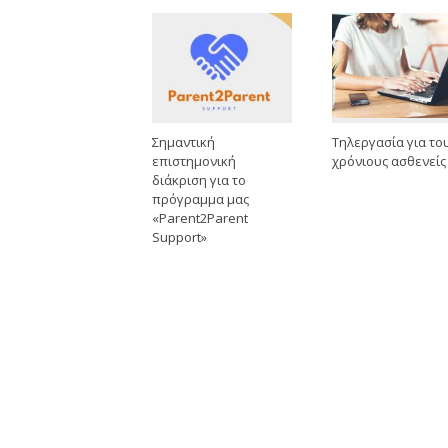
Σημαντική
Τηλεργασία για το
επιστημονική
χρόνιους ασθενείς
διάκριση για το
πρόγραμμα μας
«Parent2Parent
Support»