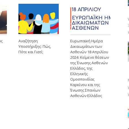
υς
Αναζήτηση
Ευρωπαϊκή Ημέρα
Υποστήριξης: Πώς,
Δικαιωμάτων των
Πότε και Γιατί;
Ασθενών 18 Απριλίου
2024: Κείμενο θέσεων
της Ένωσης Ασθενών
Ελλάδος, της
Ελληνικής
Ομοσπονδίας
Καρκίνου και της
Ένωσης Σπανίων
Ασθενών Ελλάδος