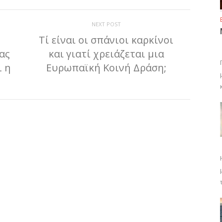
NEXT POST
Τί είναι οι σπάνιοι καρκίνοι
ας
και γιατί χρειάζεται μια
 η
Ευρωπαϊκή Κοινή Δράση;