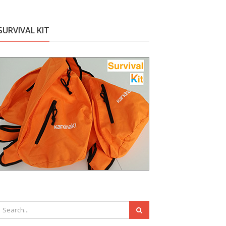
SURVIVAL KIT