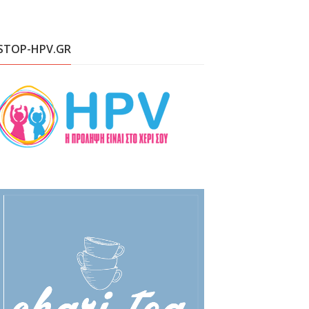
STOP-HPV.GR