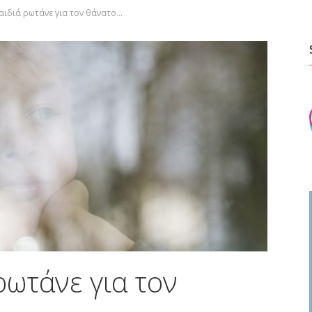
αιδιά ρωτάνε για τον θάνατο…
ρωτάνε για τον