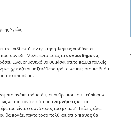
ικής Υγείας
ει το παιδί αυτή την ερώτηση. Μήπως αισθάνεται
 που συνέβη; Μόλις εντοπίσεις τα
συναισθήματα
,
ράσει. Είναι σημαντικό να θυμάσαι ότι τα παιδιά πολλές
και χρειάζεται με ξεκάθαρο τρόπο να πεις στο παιδί ότι
νου του προσώπου.
ό γεμάτο αγάπη τρόπο ότι, οι άνθρωποι που πεθαίνουν
μως να του τονίσεις ότι οι
αναμνήσεις
και τα
έρα του είναι ο σύνδεσμος του με αυτή. Επίσης είναι
δεν θα πονάει πάντα τόσο πολύ και ότι
ο πόνος θα