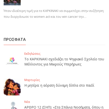
Ήταν ιδιαίτερη τιμή για το ΚΑΡΚΙΝΑΚΙ να συμμετέχει στην συζήτηση
που διοργάνωσε το women act και του win cancer την…
ΠΡΟΣΦΑΤΑ
Εκδηλώσεις
Το ΚΑΡΚΙΝΑΚΙ σχεδιάζει το Ψηφιακό Σχολείο του
Μέλλοντος για Μικρούς Υπερήρωες
Μαρτυρίες
Η μητέρα: η αόρατη δύναμη δίπλα στο παιδί
Νέα
ΑΡΘΡΟ 12 (ΣΗΠ): «Στα Σπάνια Νοσήματα, όπου η