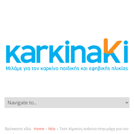
Βρίσκεστε εδώ:
Home
›
Νέα
›
Τεστ Αίματος ενάντια στην μάχη για τον