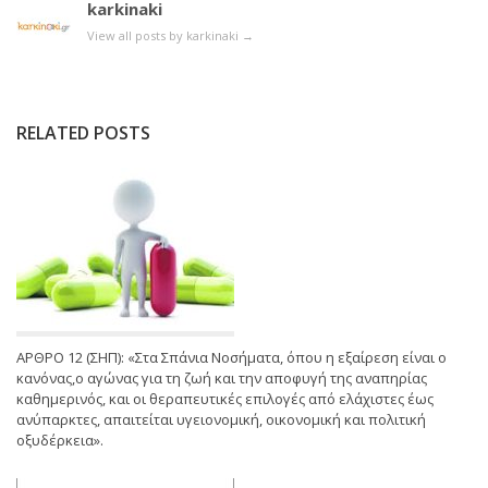
karkinaki
View all posts by karkinaki
→
RELATED POSTS
ΑΡΘΡΟ 12 (ΣΗΠ): «Στα Σπάνια Νοσήματα, όπου η εξαίρεση είναι ο
κανόνας,ο αγώνας για τη ζωή και την αποφυγή της αναπηρίας
καθημερινός, και οι θεραπευτικές επιλογές από ελάχιστες έως
ανύπαρκτες, απαιτείται υγειονομική, οικονομική και πολιτική
οξυδέρκεια».