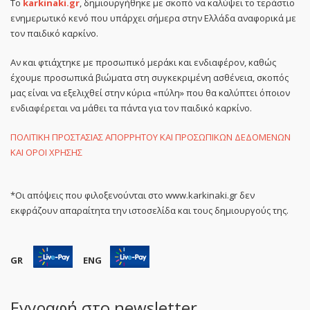
Το
karkinaki.gr
, δημιουργήθηκε με σκοπό να καλύψει το τεράστιο
ενημερωτικό κενό που υπάρχει σήμερα στην Ελλάδα αναφορικά με
τον παιδικό καρκίνο.
Αν και φτιάχτηκε με προσωπικό μεράκι και ενδιαφέρον, καθώς
έχουμε προσωπικά βιώματα στη συγκεκριμένη ασθένεια, σκοπός
μας είναι να εξελιχθεί στην κύρια «πύλη» που θα καλύπτει όποιον
ενδιαφέρεται να μάθει τα πάντα για τον παιδικό καρκίνο.
ΠΟΛΙΤΙΚΗ ΠΡΟΣΤΑΣΙΑΣ ΑΠΟΡΡΗΤΟΥ ΚΑΙ ΠΡΟΣΩΠΙΚΩΝ ΔΕΔΟΜΕΝΩΝ
ΚΑΙ ΟΡΟΙ ΧΡΗΣΗΣ
*Οι απόψεις που φιλοξενούνται στο www.karkinaki.gr δεν
εκφράζουν απαραίτητα την ιστοσελίδα και τους δημιουργούς της.
GR
ENG
Εγγραφή στο newsletter