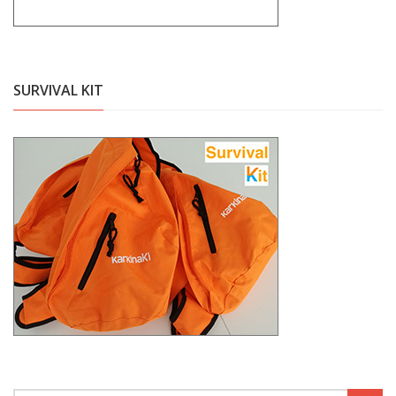
SURVIVAL KIT