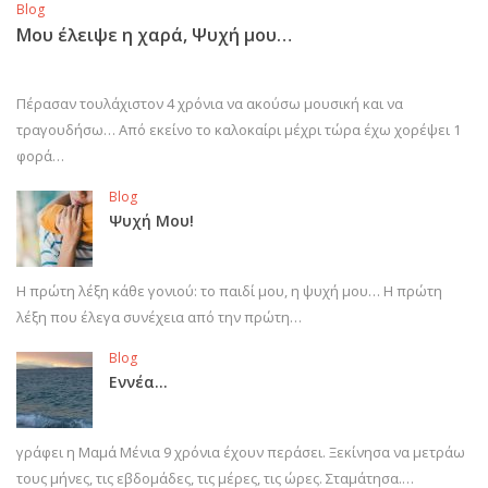
Blog
Μου έλειψε η χαρά, Ψυχή μου…
Πέρασαν τουλάχιστον 4 χρόνια να ακούσω μουσική και να
τραγουδήσω… Από εκείνο το καλοκαίρι μέχρι τώρα έχω χορέψει 1
φορά…
Blog
Ψυχή Μου!
Η πρώτη λέξη κάθε γονιού: το παιδί μου, η ψυχή μου… Η πρώτη
λέξη που έλεγα συνέχεια από την πρώτη…
Blog
Εννέα…
γράφει η Μαμά Μένια 9 χρόνια έχουν περάσει. Ξεκίνησα να μετράω
τους μήνες, τις εβδομάδες, τις μέρες, τις ώρες. Σταμάτησα.…