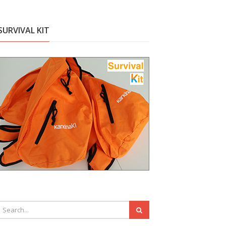
SURVIVAL KIT