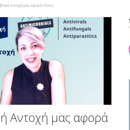
οβιακή Αντοχή μας αφορά όλους
κή Αντοχή μας αφορά