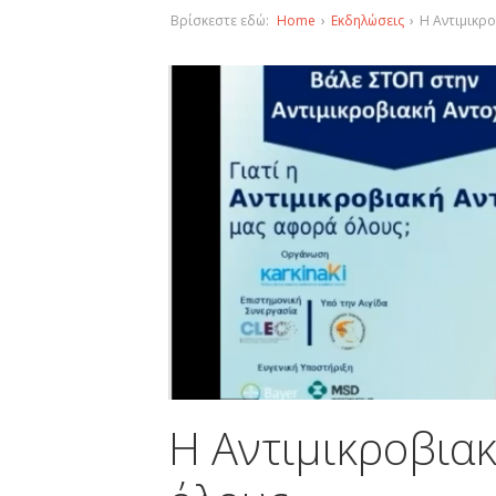
Βρίσκεστε εδώ:
Home
›
Εκδηλώσεις
›
Η Αντιμικρ
Η Αντιμικροβια