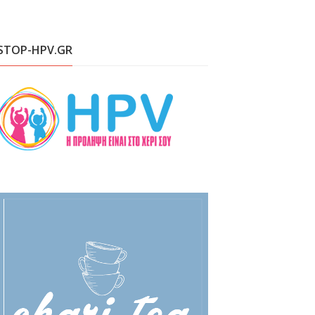
STOP-HPV.GR