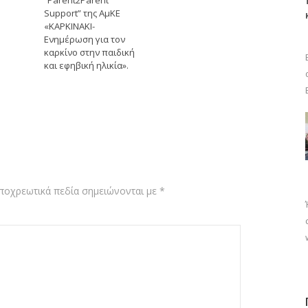
“Parent2Parent
Support” της ΑμΚΕ
«ΚΑΡΚΙΝΑΚΙ-
Ενημέρωση για τον
καρκίνο στην παιδική
και εφηβική ηλικία».
ποχρεωτικά πεδία σημειώνονται με
*