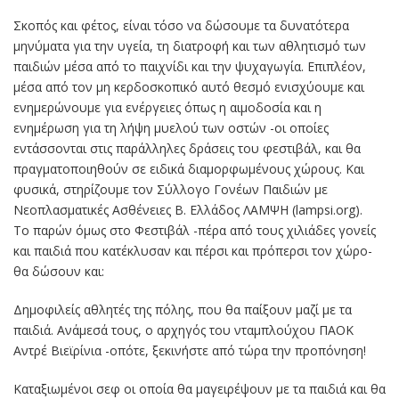
Σκοπός και φέτος, είναι τόσο να δώσουμε τα δυνατότερα
μηνύματα για την υγεία, τη διατροφή και των αθλητισμό των
παιδιών μέσα από το παιχνίδι και την ψυχαγωγία. Επιπλέον,
μέσα από τον μη κερδοσκοπικό αυτό θεσμό ενισχύουμε και
ενημερώνουμε για ενέργειες όπως η αιμοδοσία και η
ενημέρωση για τη λήψη μυελού των οστών -οι οποίες
εντάσσονται στις παράλληλες δράσεις του φεστιβάλ, και θα
πραγματοποιηθούν σε ειδικά διαμορφωμένους χώρους. Και
φυσικά, στηρίζουμε τον Σύλλογο Γονέων Παιδιών με
Νεοπλασματικές Ασθένειες Β. Ελλάδος ΛΑΜΨΗ (lampsi.org).
Το παρών όμως στο Φεστιβάλ -πέρα από τους χιλιάδες γονείς
και παιδιά που κατέκλυσαν και πέρσι και πρόπερσι τον χώρο-
θα δώσουν και:
Δημοφιλείς αθλητές της πόλης, που θα παίξουν μαζί με τα
παιδιά. Ανάμεσά τους, ο αρχηγός του νταμπλούχου ΠΑΟΚ
Αντρέ Βιεϊρίνια -οπότε, ξεκινήστε από τώρα την προπόνηση!
Καταξιωμένοι σεφ οι οποία θα μαγειρέψουν με τα παιδιά και θα