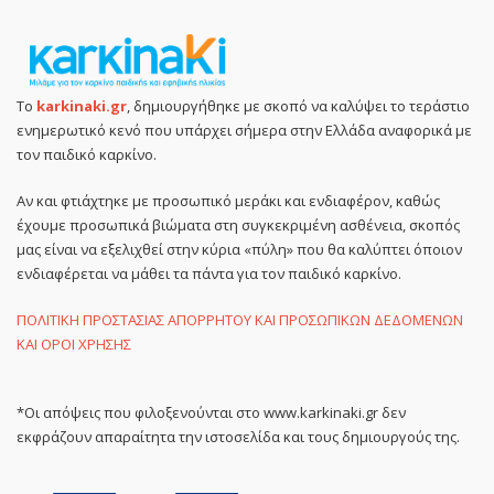
Το
karkinaki.gr
, δημιουργήθηκε με σκοπό να καλύψει το τεράστιο
ενημερωτικό κενό που υπάρχει σήμερα στην Ελλάδα αναφορικά με
τον παιδικό καρκίνο.
Αν και φτιάχτηκε με προσωπικό μεράκι και ενδιαφέρον, καθώς
έχουμε προσωπικά βιώματα στη συγκεκριμένη ασθένεια, σκοπός
μας είναι να εξελιχθεί στην κύρια «πύλη» που θα καλύπτει όποιον
ενδιαφέρεται να μάθει τα πάντα για τον παιδικό καρκίνο.
ΠΟΛΙΤΙΚΗ ΠΡΟΣΤΑΣΙΑΣ ΑΠΟΡΡΗΤΟΥ ΚΑΙ ΠΡΟΣΩΠΙΚΩΝ ΔΕΔΟΜΕΝΩΝ
ΚΑΙ ΟΡΟΙ ΧΡΗΣΗΣ
*Οι απόψεις που φιλοξενούνται στο www.karkinaki.gr δεν
εκφράζουν απαραίτητα την ιστοσελίδα και τους δημιουργούς της.