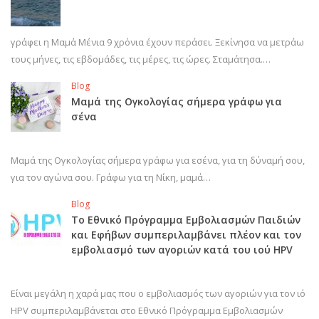
γράφει η Μαμά Μένια 9 χρόνια έχουν περάσει. Ξεκίνησα να μετράω
τους μήνες, τις εβδομάδες, τις μέρες, τις ώρες. Σταμάτησα.…
Blog
Μαμά της Ογκολογίας σήμερα γράφω για
σένα
Μαμά της Ογκολογίας σήμερα γράφω για εσένα, για τη δύναμή σου,
για τον αγώνα σου. Γράφω για τη Νίκη, μαμά…
Blog
Το Εθνικό Πρόγραμμα Εμβολιασμών Παιδιών
και Εφήβων συμπεριλαμβάνει πλέον και τον
εμβολιασμό των αγοριών κατά του ιού HPV
Είναι μεγάλη η χαρά μας που ο εμβολιασμός των αγοριών για τον ιό
HPV συμπεριλαμβάνεται στο Εθνικό Πρόγραμμα Εμβολιασμών