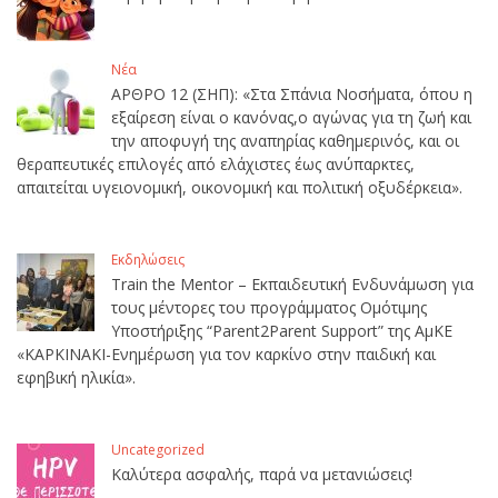
Νέα
ΑΡΘΡΟ 12 (ΣΗΠ): «Στα Σπάνια Νοσήματα, όπου η
εξαίρεση είναι ο κανόνας,ο αγώνας για τη ζωή και
την αποφυγή της αναπηρίας καθημερινός, και οι
θεραπευτικές επιλογές από ελάχιστες έως ανύπαρκτες,
απαιτείται υγειονομική, οικονομική και πολιτική οξυδέρκεια».
Εκδηλώσεις
Train the Mentor – Εκπαιδευτική Ενδυνάμωση για
τους μέντορες του προγράμματος Ομότιμης
Υποστήριξης “Parent2Parent Support” της ΑμΚΕ
«ΚΑΡΚΙΝΑΚΙ-Ενημέρωση για τον καρκίνο στην παιδική και
εφηβική ηλικία».
Uncategorized
Καλύτερα ασφαλής, παρά να μετανιώσεις!