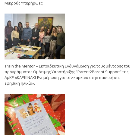
Μικρούς Υπερήρωες
Train the Mentor – Εκπαιδευτική Ενδυνάμωση για τους μέντορες του
προγράμματος Ομότιμης Υποστήριξης “Parent2Parent Support” της
ΑμΚΕ «ΚΑΡΚΙΝΑΚΙ-Ενημέρωση για τον καρκίνο στην παιδική και
εφηβική ηλικία».