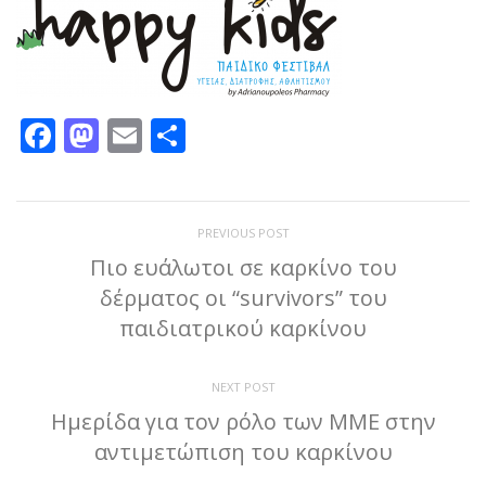
Facebook
Mastodon
Email
Μοιραστείτε
PREVIOUS POST
Πιο ευάλωτοι σε καρκίνο του
δέρματος οι “survivors” του
παιδιατρικού καρκίνου
NEXT POST
Ημερίδα για τον ρόλο των ΜΜΕ στην
αντιμετώπιση του καρκίνου