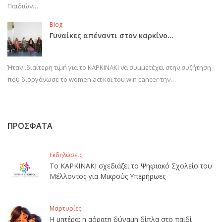
Παιδιών…
Blog
Γυναίκες απέναντι στον καρκίνο…
Ήταν ιδιαίτερη τιμή για το ΚΑΡΚΙΝΑΚΙ να συμμετέχει στην συζήτηση
που διοργάνωσε το women act και του win cancer την…
ΠΡΟΣΦΑΤΑ
Εκδηλώσεις
Το ΚΑΡΚΙΝΑΚΙ σχεδιάζει το Ψηφιακό Σχολείο του
Μέλλοντος για Μικρούς Υπερήρωες
Μαρτυρίες
Η μητέρα: η αόρατη δύναμη δίπλα στο παιδί