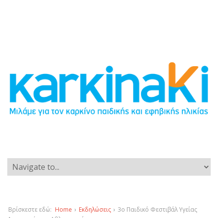
Βρίσκεστε εδώ:
Home
›
Εκδηλώσεις
›
3ο Παιδικό Φεστιβάλ Υγείας