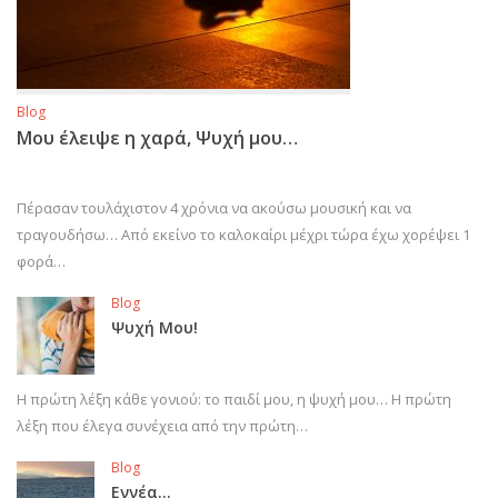
Blog
Μου έλειψε η χαρά, Ψυχή μου…
Πέρασαν τουλάχιστον 4 χρόνια να ακούσω μουσική και να
τραγουδήσω… Από εκείνο το καλοκαίρι μέχρι τώρα έχω χορέψει 1
φορά…
Blog
Ψυχή Μου!
Η πρώτη λέξη κάθε γονιού: το παιδί μου, η ψυχή μου… Η πρώτη
λέξη που έλεγα συνέχεια από την πρώτη…
Blog
Εννέα…