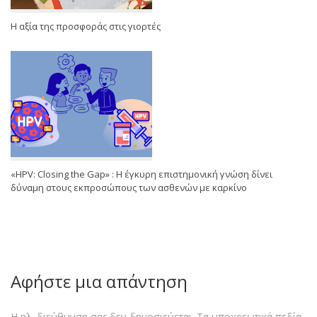
Η αξία της προσφοράς στις γιορτές
«HPV: Closing the Gap» : Η έγκυρη επιστημονική γνώση δίνει
δύναμη στους εκπροσώπους των ασθενών με καρκίνο
Αφήστε μια απάντηση
Η ηλ. διεύθυνση σας δεν δημοσιεύεται.
Τα υποχρεωτικά πεδία