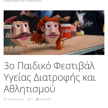
Διατροφής και Αθλητισμού
3ο Παιδικό Φεστιβάλ
Υγείας Διατροφής και
Αθλητισμού
Εκδηλώσεις
0
karkinaki