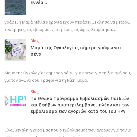
Εννέα…
γράφει η Μαμά Μένια 9 χρόνια έχουν περάσει. Ξεκίνησα να μετράω
τους μήνες, τις εβδομάδες, τις μέρες, τις ώρες. Σταμάτησα.…
Blog
Μαμά της Ογκολογίας σήμερα γράφω για
σένα
Μαμά της Ογκολογίας σήμερα γράφω για εσένα, για τη δύναμή σου,
για τον αγώνα σου. Γράφω για τη Νίκη, μαμά…
Blog
Το Εθνικό Πρόγραμμα Εμβολιασμών Παιδιών
και Εφήβων συμπεριλαμβάνει πλέον και τον
εμβολιασμό των αγοριών κατά του ιού HPV
Είναι μεγάλη η χαρά μας που ο εμβολιασμός των αγοριών για τον ιό