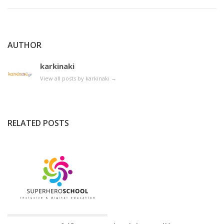
AUTHOR
karkinaki
View all posts by karkinaki
→
RELATED POSTS