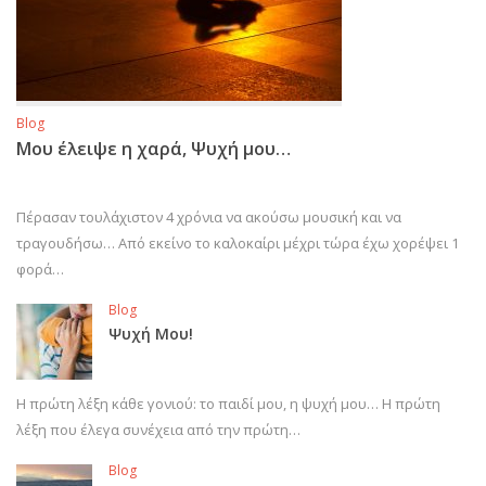
Blog
Μου έλειψε η χαρά, Ψυχή μου…
Πέρασαν τουλάχιστον 4 χρόνια να ακούσω μουσική και να
τραγουδήσω… Από εκείνο το καλοκαίρι μέχρι τώρα έχω χορέψει 1
φορά…
Blog
Ψυχή Μου!
Η πρώτη λέξη κάθε γονιού: το παιδί μου, η ψυχή μου… Η πρώτη
λέξη που έλεγα συνέχεια από την πρώτη…
Blog