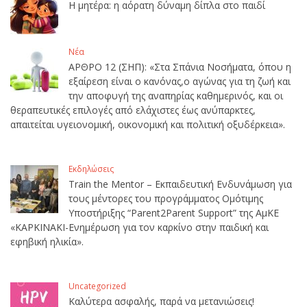
Η μητέρα: η αόρατη δύναμη δίπλα στο παιδί
Νέα
ΑΡΘΡΟ 12 (ΣΗΠ): «Στα Σπάνια Νοσήματα, όπου η
εξαίρεση είναι ο κανόνας,ο αγώνας για τη ζωή και
την αποφυγή της αναπηρίας καθημερινός, και οι
θεραπευτικές επιλογές από ελάχιστες έως ανύπαρκτες,
απαιτείται υγειονομική, οικονομική και πολιτική οξυδέρκεια».
Εκδηλώσεις
Train the Mentor – Εκπαιδευτική Ενδυνάμωση για
τους μέντορες του προγράμματος Ομότιμης
Υποστήριξης “Parent2Parent Support” της ΑμΚΕ
«ΚΑΡΚΙΝΑΚΙ-Ενημέρωση για τον καρκίνο στην παιδική και
εφηβική ηλικία».
Uncategorized
Καλύτερα ασφαλής, παρά να μετανιώσεις!