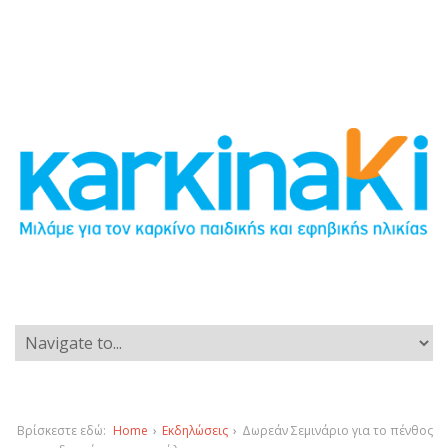
Βρίσκεστε εδώ:
Home
›
Εκδηλώσεις
›
Δωρεάν Σεμινάριο για το πένθος