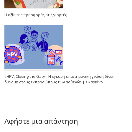
Η αξία της προσφοράς στις γιορτές
«HPV: Closing the Gap» : Η έγκυρη επιστημονική γνώση δίνει
δύναμη στους εκπροσώπους των ασθενών με καρκίνο
Αφήστε μια απάντηση