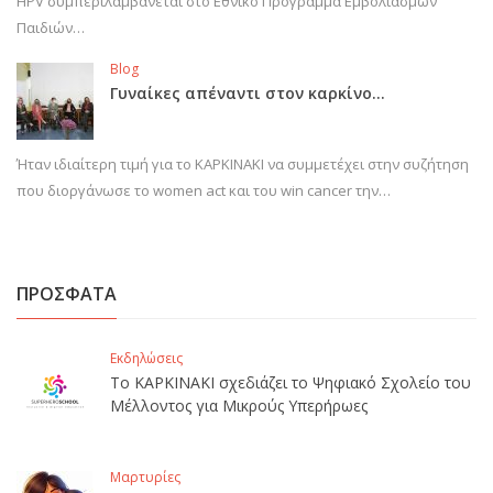
HPV συμπεριλαμβάνεται στο Εθνικό Πρόγραμμα Εμβολιασμών
Παιδιών…
Blog
Γυναίκες απέναντι στον καρκίνο…
Ήταν ιδιαίτερη τιμή για το ΚΑΡΚΙΝΑΚΙ να συμμετέχει στην συζήτηση
που διοργάνωσε το women act και του win cancer την…
ΠΡΟΣΦΑΤΑ
Εκδηλώσεις
Το ΚΑΡΚΙΝΑΚΙ σχεδιάζει το Ψηφιακό Σχολείο του
Μέλλοντος για Μικρούς Υπερήρωες
Μαρτυρίες