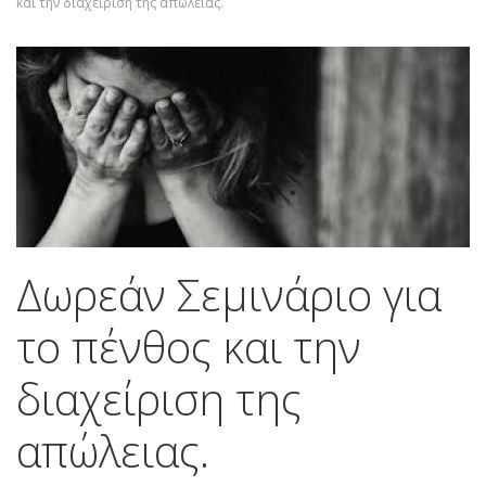
και την διαχείριση της απώλειας.
Δωρεάν Σεμινάριο για
το πένθος και την
διαχείριση της
απώλειας.