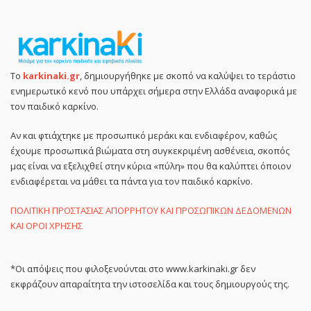
Το
karkinaki.gr
, δημιουργήθηκε με σκοπό να καλύψει το τεράστιο
ενημερωτικό κενό που υπάρχει σήμερα στην Ελλάδα αναφορικά με
τον παιδικό καρκίνο.
Αν και φτιάχτηκε με προσωπικό μεράκι και ενδιαφέρον, καθώς
έχουμε προσωπικά βιώματα στη συγκεκριμένη ασθένεια, σκοπός
μας είναι να εξελιχθεί στην κύρια «πύλη» που θα καλύπτει όποιον
ενδιαφέρεται να μάθει τα πάντα για τον παιδικό καρκίνο.
ΠΟΛΙΤΙΚΗ ΠΡΟΣΤΑΣΙΑΣ ΑΠΟΡΡΗΤΟΥ ΚΑΙ ΠΡΟΣΩΠΙΚΩΝ ΔΕΔΟΜΕΝΩΝ
ΚΑΙ ΟΡΟΙ ΧΡΗΣΗΣ
*Οι απόψεις που φιλοξενούνται στο www.karkinaki.gr δεν
εκφράζουν απαραίτητα την ιστοσελίδα και τους δημιουργούς της.