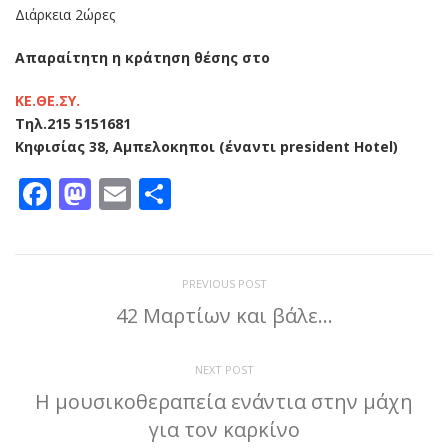
Διάρκεια 2ώρες
Απαραίτητη η κράτηση θέσης στο
ΚΕ.ΘΕ.ΣΥ.
Τηλ.215 5151681
Κηφισίας 38, Αμπελοκηποι (έναντι president Hotel)
Facebook
Mastodon
Email
Μοιραστείτε
PREVIOUS POST
42 Μαρτίων και βάλε…
NEXT POST
Η μουσικοθεραπεία ενάντια στην μάχη
για τον καρκίνο