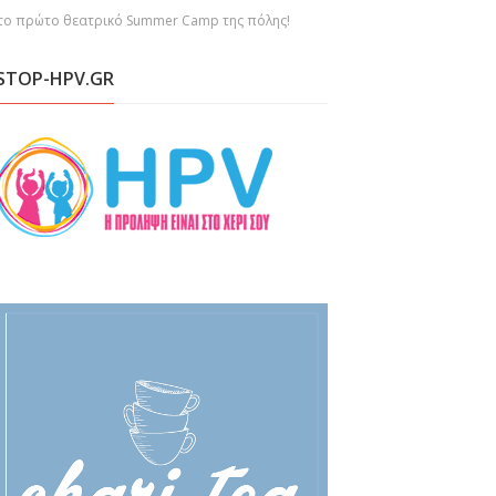
 το πρώτο θεατρικό Summer Camp της πόλης!
STOP-HPV.GR