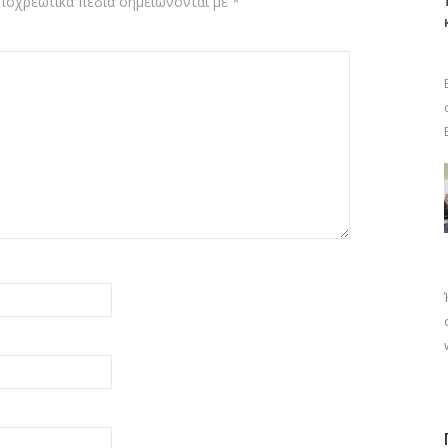
ποχρεωτικά πεδία σημειώνονται με
*