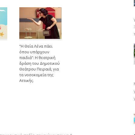
“Η Θεία Λένα πάει
όπου υπάρχουν
παιδιά”: Η θεατρική
δράση του Δημοτικού
Θεάτρου Πειραιά, για
τα νοσοκομεία της
Αττικής.