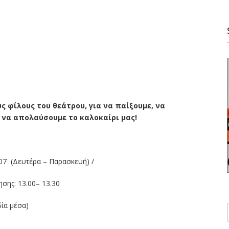
ς φίλους του θεάτρου, για να παίξουμε, να
 να απολαύσουμε το καλοκαίρι μας!
07 (Δευτέρα – Παρασκευή) /
σης: 13.00– 13.30
ία μέσα)