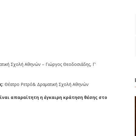
ατική Σχολή Αθηνών – Γιώργος Θεοδοσιάδης, Γ’
ς:
Θέατρο Ρετρό& Δραματική Σχολή Αθηνών
ίναι απαραίτητη η έγκαιρη κράτηση θέσης στο
ίτε