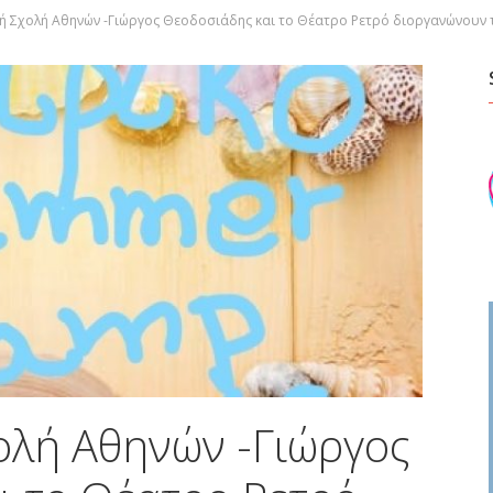
ή Σχολή Αθηνών -Γιώργος Θεοδοσιάδης και το Θέατρο Ρετρό διοργανώνουν
ολή Αθηνών -Γιώργος