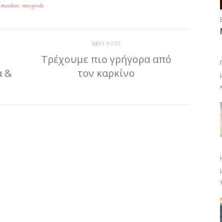
,
παιδια
,
παιχνιδι
NEXT POST
Τρέχουμε πιο γρήγορα από
α &
τον καρκίνο