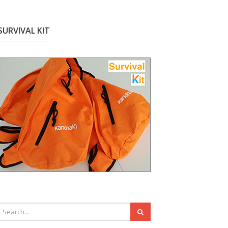
SURVIVAL KIT