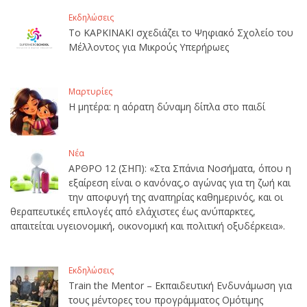
Εκδηλώσεις
Το ΚΑΡΚΙΝΑΚΙ σχεδιάζει το Ψηφιακό Σχολείο του
Μέλλοντος για Μικρούς Υπερήρωες
Μαρτυρίες
Η μητέρα: η αόρατη δύναμη δίπλα στο παιδί
Νέα
ΑΡΘΡΟ 12 (ΣΗΠ): «Στα Σπάνια Νοσήματα, όπου η
εξαίρεση είναι ο κανόνας,ο αγώνας για τη ζωή και
την αποφυγή της αναπηρίας καθημερινός, και οι
θεραπευτικές επιλογές από ελάχιστες έως ανύπαρκτες,
απαιτείται υγειονομική, οικονομική και πολιτική οξυδέρκεια».
Εκδηλώσεις
Train the Mentor – Εκπαιδευτική Ενδυνάμωση για
τους μέντορες του προγράμματος Ομότιμης