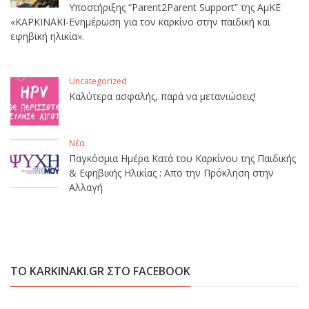
Υποστήριξης “Parent2Parent Support” της ΑμΚΕ
«ΚΑΡΚΙΝΑΚΙ-Ενημέρωση για τον καρκίνο στην παιδική και
εφηβική ηλικία».
Uncategorized
Καλύτερα ασφαλής, παρά να μετανιώσεις!
Νέα
Παγκόσμια Ημέρα Κατά του Καρκίνου της Παιδικής
& Εφηβικής Ηλικίας : Απο την Πρόκληση στην
Αλλαγή
ΤΟ KARKINAKI.GR ΣΤΟ FACEBOOK