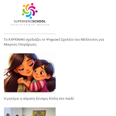
Το ΚΑΡΚΙΝΑΚΙ σχεδιάζει το Ψηφιακό Σχολείο του Μέλλοντος για
Μικρούς Υπερήρωες
Η μητέρα: η αόρατη δύναμη δίπλα στο παιδί