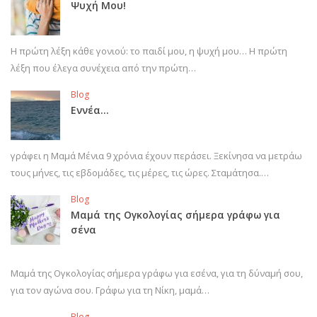
Ψυχή Μου!
Η πρώτη λέξη κάθε γονιού: το παιδί μου, η ψυχή μου… Η πρώτη
λέξη που έλεγα συνέχεια από την πρώτη…
Blog
Εννέα…
γράφει η Μαμά Μένια 9 χρόνια έχουν περάσει. Ξεκίνησα να μετράω
τους μήνες, τις εβδομάδες, τις μέρες, τις ώρες. Σταμάτησα.…
Blog
Μαμά της Ογκολογίας σήμερα γράφω για
σένα
Μαμά της Ογκολογίας σήμερα γράφω για εσένα, για τη δύναμή σου,
για τον αγώνα σου. Γράφω για τη Νίκη, μαμά…
Blog