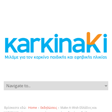
Βρίσκεστε εδώ:
Home
›
Εκδηλώσεις
›
Make-A-Wish Ελλάδος και