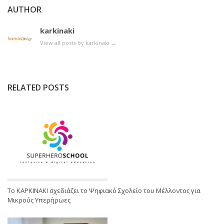
AUTHOR
karkinaki
View all posts by karkinaki
→
RELATED POSTS
Το ΚΑΡΚΙΝΑΚΙ σχεδιάζει το Ψηφιακό Σχολείο του Μέλλοντος για
Μικρούς Υπερήρωες