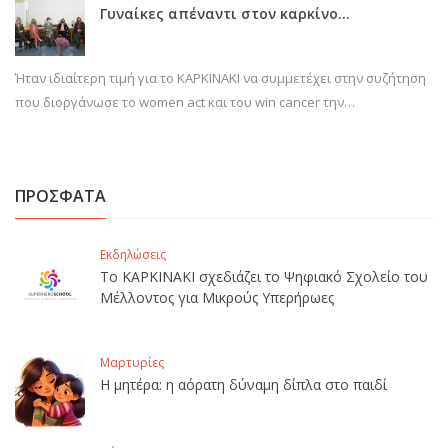
Γυναίκες απέναντι στον καρκίνο…
Ήταν ιδιαίτερη τιμή για το ΚΑΡΚΙΝΑΚΙ να συμμετέχει στην συζήτηση
που διοργάνωσε το women act και του win cancer την…
ΠΡΟΣΦΑΤΑ
Εκδηλώσεις
Το ΚΑΡΚΙΝΑΚΙ σχεδιάζει το Ψηφιακό Σχολείο του
Μέλλοντος για Μικρούς Υπερήρωες
Μαρτυρίες
Η μητέρα: η αόρατη δύναμη δίπλα στο παιδί