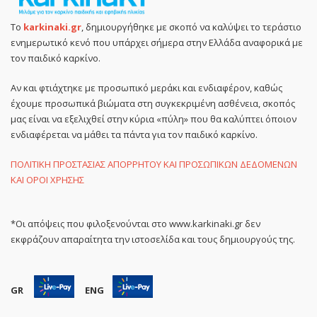
Το
karkinaki.gr
, δημιουργήθηκε με σκοπό να καλύψει το τεράστιο
ενημερωτικό κενό που υπάρχει σήμερα στην Ελλάδα αναφορικά με
τον παιδικό καρκίνο.
Αν και φτιάχτηκε με προσωπικό μεράκι και ενδιαφέρον, καθώς
έχουμε προσωπικά βιώματα στη συγκεκριμένη ασθένεια, σκοπός
μας είναι να εξελιχθεί στην κύρια «πύλη» που θα καλύπτει όποιον
ενδιαφέρεται να μάθει τα πάντα για τον παιδικό καρκίνο.
ΠΟΛΙΤΙΚΗ ΠΡΟΣΤΑΣΙΑΣ ΑΠΟΡΡΗΤΟΥ ΚΑΙ ΠΡΟΣΩΠΙΚΩΝ ΔΕΔΟΜΕΝΩΝ
ΚΑΙ ΟΡΟΙ ΧΡΗΣΗΣ
*Οι απόψεις που φιλοξενούνται στο www.karkinaki.gr δεν
εκφράζουν απαραίτητα την ιστοσελίδα και τους δημιουργούς της.
GR
ENG