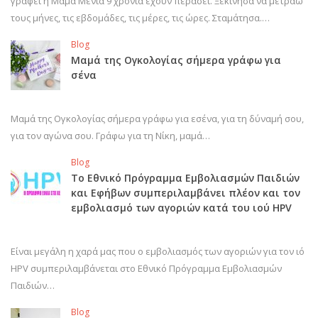
γράφει η Μαμά Μένια 9 χρόνια έχουν περάσει. Ξεκίνησα να μετράω
τους μήνες, τις εβδομάδες, τις μέρες, τις ώρες. Σταμάτησα.…
Blog
Μαμά της Ογκολογίας σήμερα γράφω για
σένα
Μαμά της Ογκολογίας σήμερα γράφω για εσένα, για τη δύναμή σου,
για τον αγώνα σου. Γράφω για τη Νίκη, μαμά…
Blog
Το Εθνικό Πρόγραμμα Εμβολιασμών Παιδιών
και Εφήβων συμπεριλαμβάνει πλέον και τον
εμβολιασμό των αγοριών κατά του ιού HPV
Είναι μεγάλη η χαρά μας που ο εμβολιασμός των αγοριών για τον ιό
HPV συμπεριλαμβάνεται στο Εθνικό Πρόγραμμα Εμβολιασμών
Παιδιών…
Blog