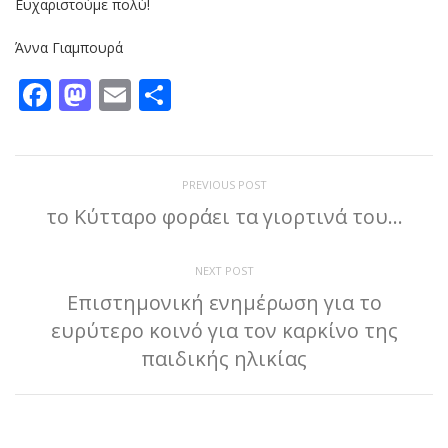
Ευχαριστούμε πολύ!
Άννα Γιαμπουρά
Facebook
Mastodon
Email
Μοιραστείτε
PREVIOUS POST
το Κύτταρο φοράει τα γιορτινά του…
NEXT POST
Επιστημονική ενημέρωση για το
ευρύτερο κοινό για τον καρκίνο της
παιδικής ηλικίας