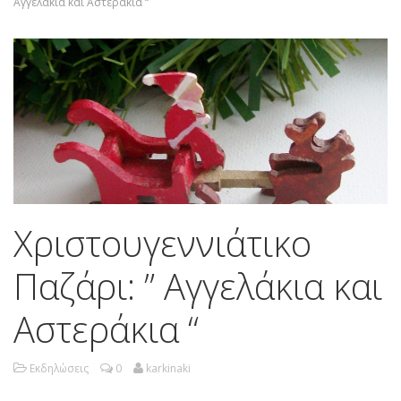
Αγγελάκια και Αστεράκια “
Χριστουγεννιάτικο
Παζάρι: ” Αγγελάκια και
Αστεράκια “
Εκδηλώσεις
0
karkinaki