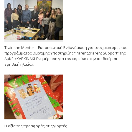
Train the Mentor – Εκπαιδευτική Ενδυνάμωση για τους μέντορες του
προγράμματος Ομότιμης Υποστήριξης “Parent2Parent Support” της
ΑμΚΕ «ΚΑΡΚΙΝΑΚΙ-Ενημέρωση για τον καρκίνο στην παιδική και
εφηβική ηλικία».
Η αξία της προσφοράς στις γιορτές