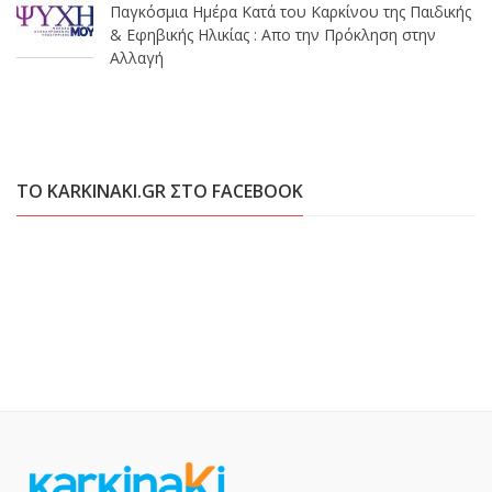
Παγκόσμια Ημέρα Κατά του Καρκίνου της Παιδικής
& Εφηβικής Ηλικίας : Απο την Πρόκληση στην
Αλλαγή
ΤΟ KARKINAKI.GR ΣΤΟ FACEBOOK