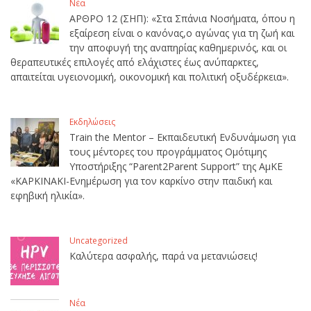
Νέα
ΑΡΘΡΟ 12 (ΣΗΠ): «Στα Σπάνια Νοσήματα, όπου η
εξαίρεση είναι ο κανόνας,ο αγώνας για τη ζωή και
την αποφυγή της αναπηρίας καθημερινός, και οι
θεραπευτικές επιλογές από ελάχιστες έως ανύπαρκτες,
απαιτείται υγειονομική, οικονομική και πολιτική οξυδέρκεια».
Εκδηλώσεις
Train the Mentor – Εκπαιδευτική Ενδυνάμωση για
τους μέντορες του προγράμματος Ομότιμης
Υποστήριξης “Parent2Parent Support” της ΑμΚΕ
«ΚΑΡΚΙΝΑΚΙ-Ενημέρωση για τον καρκίνο στην παιδική και
εφηβική ηλικία».
Uncategorized
Καλύτερα ασφαλής, παρά να μετανιώσεις!
Νέα