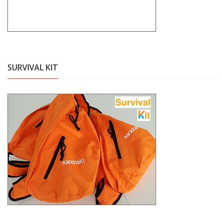
SURVIVAL KIT