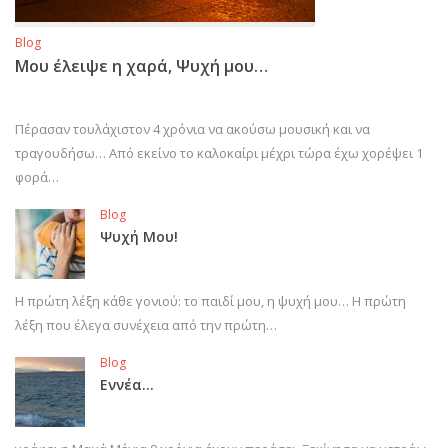
Blog
Μου έλειψε η χαρά, Ψυχή μου…
Πέρασαν τουλάχιστον 4 χρόνια να ακούσω μουσική και να
τραγουδήσω… Από εκείνο το καλοκαίρι μέχρι τώρα έχω χορέψει 1
φορά…
Blog
Ψυχή Μου!
Η πρώτη λέξη κάθε γονιού: το παιδί μου, η ψυχή μου… Η πρώτη
λέξη που έλεγα συνέχεια από την πρώτη…
Blog
Εννέα…