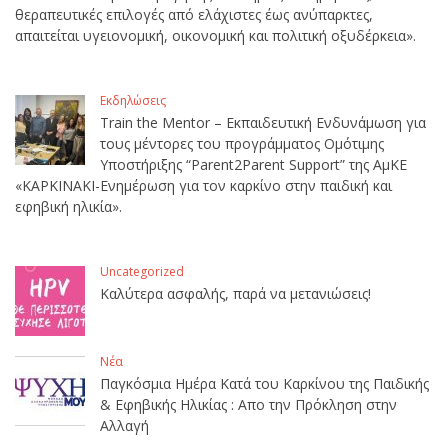
θεραπευτικές επιλογές από ελάχιστες έως ανύπαρκτες,
απαιτείται υγειονομική, οικονομική και πολιτική οξυδέρκεια».
Εκδηλώσεις
Train the Mentor – Εκπαιδευτική Ενδυνάμωση για
τους μέντορες του προγράμματος Ομότιμης
Υποστήριξης “Parent2Parent Support” της ΑμΚΕ
«ΚΑΡΚΙΝΑΚΙ-Ενημέρωση για τον καρκίνο στην παιδική και
εφηβική ηλικία».
Uncategorized
Καλύτερα ασφαλής, παρά να μετανιώσεις!
Νέα
Παγκόσμια Ημέρα Κατά του Καρκίνου της Παιδικής
& Εφηβικής Ηλικίας : Απο την Πρόκληση στην
Αλλαγή