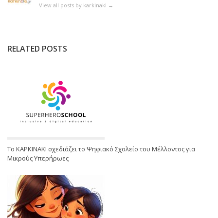
View all posts by karkinaki
→
RELATED POSTS
Το ΚΑΡΚΙΝΑΚΙ σχεδιάζει το Ψηφιακό Σχολείο του Μέλλοντος για
Μικρούς Υπερήρωες