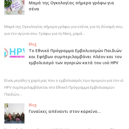
Μαμά της Ογκολογίας σήμερα γράφω για
σένα
Μαμά της Ογκολογίας σήμερα γράφω για εσένα, για τη δύναμή σου,
για τον αγώνα σου. Γράφω για τη Νίκη, μαμά…
Blog
Το Εθνικό Πρόγραμμα Εμβολιασμών Παιδιών
και Εφήβων συμπεριλαμβάνει πλέον και τον
εμβολιασμό των αγοριών κατά του ιού HPV
Είναι μεγάλη η χαρά μας που ο εμβολιασμός των αγοριών για τον ιό
HPV συμπεριλαμβάνεται στο Εθνικό Πρόγραμμα Εμβολιασμών
Παιδιών…
Blog
Γυναίκες απέναντι στον καρκίνο…