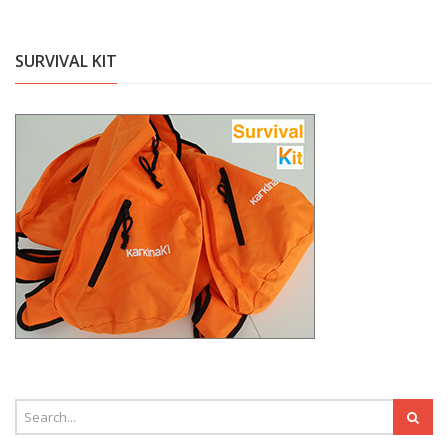
SURVIVAL KIT