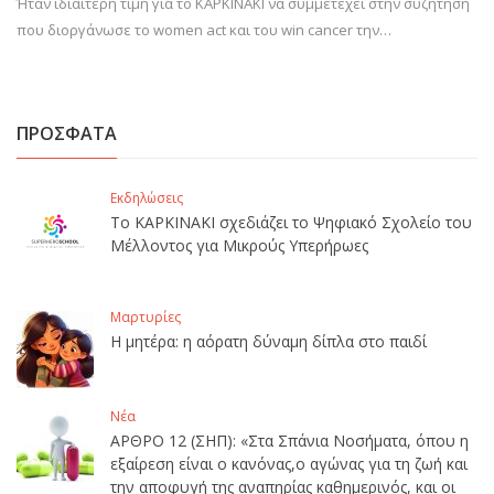
Ήταν ιδιαίτερη τιμή για το ΚΑΡΚΙΝΑΚΙ να συμμετέχει στην συζήτηση
που διοργάνωσε το women act και του win cancer την…
ΠΡΟΣΦΑΤΑ
Εκδηλώσεις
Το ΚΑΡΚΙΝΑΚΙ σχεδιάζει το Ψηφιακό Σχολείο του
Μέλλοντος για Μικρούς Υπερήρωες
Μαρτυρίες
Η μητέρα: η αόρατη δύναμη δίπλα στο παιδί
Νέα
ΑΡΘΡΟ 12 (ΣΗΠ): «Στα Σπάνια Νοσήματα, όπου η
εξαίρεση είναι ο κανόνας,ο αγώνας για τη ζωή και
την αποφυγή της αναπηρίας καθημερινός, και οι