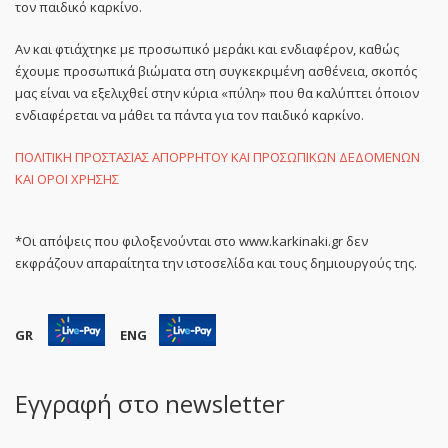
τον παιδικό καρκίνο.
Αν και φτιάχτηκε με προσωπικό μεράκι και ενδιαφέρον, καθώς
έχουμε προσωπικά βιώματα στη συγκεκριμένη ασθένεια, σκοπός
μας είναι να εξελιχθεί στην κύρια «πύλη» που θα καλύπτει όποιον
ενδιαφέρεται να μάθει τα πάντα για τον παιδικό καρκίνο.
ΠΟΛΙΤΙΚΗ ΠΡΟΣΤΑΣΙΑΣ ΑΠΟΡΡΗΤΟΥ ΚΑΙ ΠΡΟΣΩΠΙΚΩΝ ΔΕΔΟΜΕΝΩΝ
ΚΑΙ ΟΡΟΙ ΧΡΗΣΗΣ
*Οι απόψεις που φιλοξενούνται στο www.karkinaki.gr δεν
εκφράζουν απαραίτητα την ιστοσελίδα και τους δημιουργούς της.
GR
ENG
Εγγραφή στο newsletter