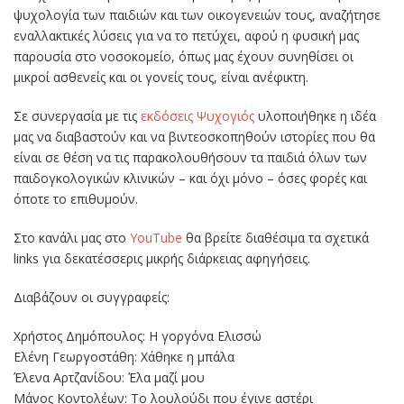
ψυχολογία των παιδιών και των οικογενειών τους, αναζήτησε
εναλλακτικές λύσεις για να το πετύχει, αφού η φυσική μας
παρουσία στο νοσοκομείο, όπως μας έχουν συνηθίσει οι
μικροί ασθενείς και οι γονείς τους, είναι ανέφικτη.
Σε συνεργασία με τις
εκδόσεις Ψυχογιός
υλοποιήθηκε η ιδέα
μας να διαβαστούν και να βιντεοσκοπηθούν ιστορίες που θα
είναι σε θέση να τις παρακολουθήσουν τα παιδιά όλων των
παιδογκολογικών κλινικών – και όχι μόνο – όσες φορές και
όποτε το επιθυμούν.
Στο κανάλι μας στο
YouTube
θα βρείτε διαθέσιμα τα σχετικά
links για δεκατέσσερις μικρής διάρκειας αφηγήσεις.
Διαβάζουν οι συγγραφείς:
Χρήστος Δημόπουλος: Η γοργόνα Ελισσώ
Ελένη Γεωργοστάθη: Χάθηκε η μπάλα
Έλενα Αρτζανίδου: Έλα μαζί μου
Μάνος Κοντολέων: Το λουλούδι που έγινε αστέρι