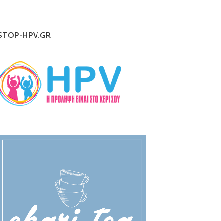
STOP-HPV.GR