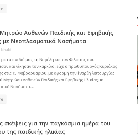
re
 Μητρώο Ασθενών Παιδικής και Εφηβικής
ς με Νεοπλασματικά Νοσήματα
rkinaki
με τα παιδιά μας, τη Νεφέλη και τον Φίλιππο, που
ισαν και νίκησαν τον καρκίνο, είχε ο πρωθυπουργός Κυριάκος
ς στις 15 Φεβραουαρίου, με αφορμή την έναρξη λειτουργίας
ού Μητρώου Ασθενών Παιδικής και Εφηβικής Ηλικίας με
ατικά Νοσήματα.…
re
ς σκέψεις για την παγκόσμια ημέρα του
ου της παιδικής ηλικίας