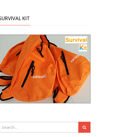
SURVIVAL KIT