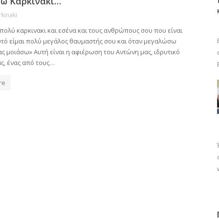
πώ Καρκινακι…
rkinaki
πολύ καρκινακι και εσένα και τους ανθρώπους σου που είναι
υτό είμαι πολύ μεγάλος θαυμαστής σου και όταν μεγαλώσω
ς μοιάσω» Αυτή είναι η αφιέρωση του Αντώνη μας, ιδρυτικό
ς, ένας από τους…
re