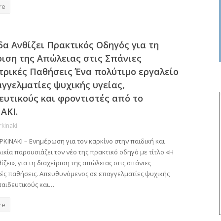
re
δα Ανθίζει Πρακτικός Οδηγός για τη
ριση της Απώλειας στις Σπάνιες
τρικές Παθήσεις Ένα πολύτιμο εργαλείο
αγγελματίες ψυχικής υγείας,
ευτικούς και φροντιστές από το
ΑΚΙ.
rkinaki
ΚΙΝΑΚΙ – Ενημέρωση για τον καρκίνο στην παιδική και
ικία παρουσιάζει τον νέο της πρακτικό οδηγό με τίτλο «Η
ίζει», για τη διαχείριση της απώλειας στις σπάνιες
κές παθήσεις. Απευθυνόμενος σε επαγγελματίες ψυχικής
παιδευτικούς και…
re