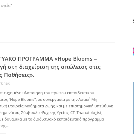
 υγεία"
ΤΥΑΚΟ ΠΡΟΓΡΑΜΜΑ «Hope Blooms –
γή στη διαχείριση της απώλειας στις
ς Παθήσεις».
rkinaki
επιτυχημένη υλοποίηση του πρώτου εκπαιδευτικού
τος “Hope Blooms”, σε συνεργασία με την Αστική Μη
ική Εταιρεία Μαθήματα Ζωής, και με επιστημονική υπεύθυνη
ημενάτου, Σύμβουλο Ψυχικής Υγείας, CT, Thanatologist,
με δυναμικά με το διαδικτυακό εκπαιδευτικό πρόγραμμα
σης…