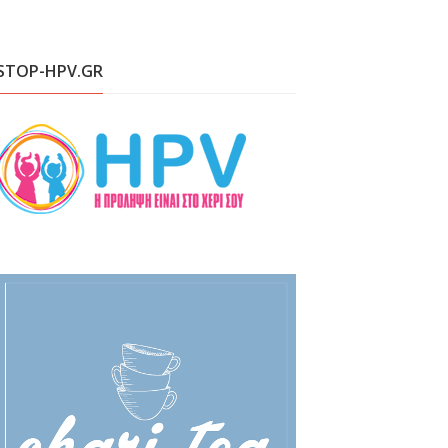
STOP-HPV.GR