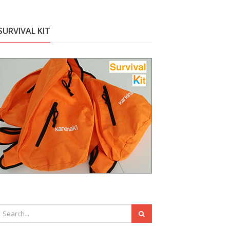
SURVIVAL KIT