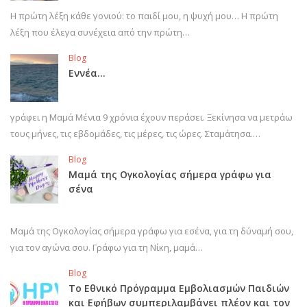
Η πρώτη λέξη κάθε γονιού: το παιδί μου, η ψυχή μου… Η πρώτη
λέξη που έλεγα συνέχεια από την πρώτη…
Blog
Εννέα…
γράφει η Μαμά Μένια 9 χρόνια έχουν περάσει. Ξεκίνησα να μετράω
τους μήνες, τις εβδομάδες, τις μέρες, τις ώρες. Σταμάτησα.…
Blog
Μαμά της Ογκολογίας σήμερα γράφω για
σένα
Μαμά της Ογκολογίας σήμερα γράφω για εσένα, για τη δύναμή σου,
για τον αγώνα σου. Γράφω για τη Νίκη, μαμά…
Blog
Το Εθνικό Πρόγραμμα Εμβολιασμών Παιδιών
και Εφήβων συμπεριλαμβάνει πλέον και τον