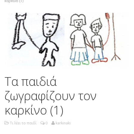
καρκίνο (1)
Τα παιδιά
ζωγραφίζουν τον
καρκίνο (1)
Τι λέει το παιδί
0
karkinaki