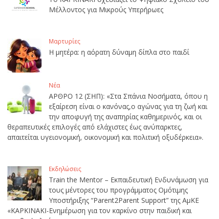
Μέλλοντος για Μικρούς Υπερήρωες
Μαρτυρίες
Η μητέρα: η αόρατη δύναμη δίπλα στο παιδί
Νέα
ΑΡΘΡΟ 12 (ΣΗΠ): «Στα Σπάνια Νοσήματα, όπου η
εξαίρεση είναι ο κανόνας,ο αγώνας για τη ζωή και
την αποφυγή της αναπηρίας καθημερινός, και οι
θεραπευτικές επιλογές από ελάχιστες έως ανύπαρκτες,
απαιτείται υγειονομική, οικονομική και πολιτική οξυδέρκεια».
Εκδηλώσεις
Train the Mentor – Εκπαιδευτική Ενδυνάμωση για
τους μέντορες του προγράμματος Ομότιμης
Υποστήριξης “Parent2Parent Support” της ΑμΚΕ
«ΚΑΡΚΙΝΑΚΙ-Ενημέρωση για τον καρκίνο στην παιδική και