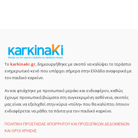
Το
karkinaki.gr
, δημιουργήθηκε με σκοπό να καλύψει το τεράστιο
ενημερωτικό κενό που υπάρχει σήμερα στην Ελλάδα αναφορικά με
τον παιδικό καρκίνο.
Αν και φτιάχτηκε με προσωπικό μεράκι και ενδιαφέρον, καθώς
έχουμε προσωπικά βιώματα στη συγκεκριμένη ασθένεια, σκοπός
μας είναι να εξελιχθεί στην κύρια «πύλη» που θα καλύπτει όποιον
ενδιαφέρεται να μάθει τα πάντα για τον παιδικό καρκίνο.
ΠΟΛΙΤΙΚΗ ΠΡΟΣΤΑΣΙΑΣ ΑΠΟΡΡΗΤΟΥ ΚΑΙ ΠΡΟΣΩΠΙΚΩΝ ΔΕΔΟΜΕΝΩΝ
ΚΑΙ ΟΡΟΙ ΧΡΗΣΗΣ