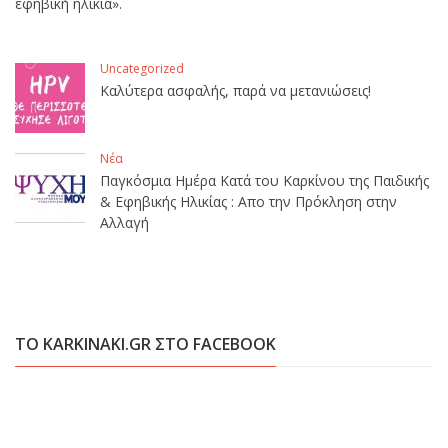
εφηβική ηλικία».
Uncategorized
Καλύτερα ασφαλής, παρά να μετανιώσεις!
Νέα
Παγκόσμια Ημέρα Κατά του Καρκίνου της Παιδικής
& Εφηβικής Ηλικίας : Απο την Πρόκληση στην
Αλλαγή
ΤΟ KARKINAKI.GR ΣΤΟ FACEBOOK