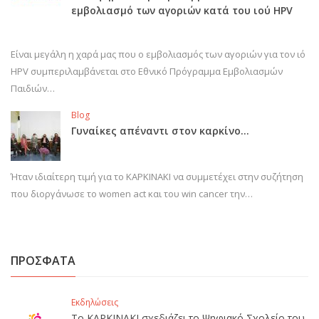
εμβολιασμό των αγοριών κατά του ιού HPV
Είναι μεγάλη η χαρά μας που ο εμβολιασμός των αγοριών για τον ιό
HPV συμπεριλαμβάνεται στο Εθνικό Πρόγραμμα Εμβολιασμών
Παιδιών…
Blog
Γυναίκες απέναντι στον καρκίνο…
Ήταν ιδιαίτερη τιμή για το ΚΑΡΚΙΝΑΚΙ να συμμετέχει στην συζήτηση
που διοργάνωσε το women act και του win cancer την…
ΠΡΟΣΦΑΤΑ
Εκδηλώσεις
Το ΚΑΡΚΙΝΑΚΙ σχεδιάζει το Ψηφιακό Σχολείο του