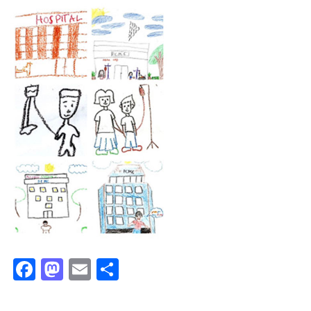
Facebook
Mastodon
Email
Μοιραστείτε