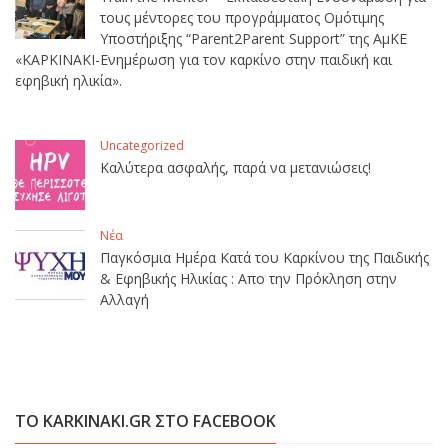
τους μέντορες του προγράμματος Ομότιμης
Υποστήριξης “Parent2Parent Support” της ΑμΚΕ
«ΚΑΡΚΙΝΑΚΙ-Ενημέρωση για τον καρκίνο στην παιδική και
εφηβική ηλικία».
Uncategorized
Καλύτερα ασφαλής, παρά να μετανιώσεις!
Νέα
Παγκόσμια Ημέρα Κατά του Καρκίνου της Παιδικής
& Εφηβικής Ηλικίας : Απο την Πρόκληση στην
Αλλαγή
ΤΟ KARKINAKI.GR ΣΤΟ FACEBOOK