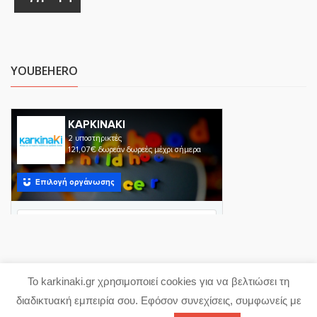
YOUBEHERO
Το karkinaki.gr χρησιμοποιεί cookies για να βελτιώσει τη
Copyright 2023 karkinaki.gr
διαδικτυακή εμπειρία σου. Εφόσον συνεχίσεις, συμφωνείς με