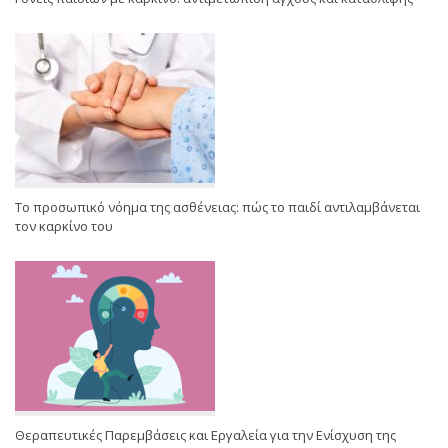
Το προσωπικό νόημα της ασθένειας: πώς το παιδί αντιλαμβάνεται
τον καρκίνο του
Θεραπευτικές Παρεμβάσεις και Εργαλεία για την Ενίσχυση της