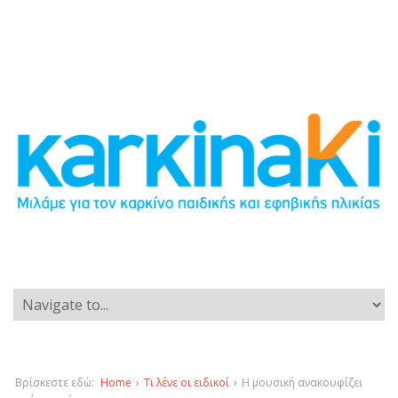
Βρίσκεστε εδώ:
Home
›
Τι λένε οι ειδικοί
›
Η μουσική ανακουφίζει