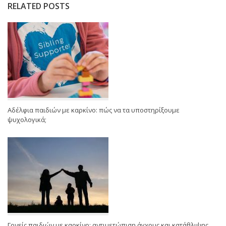
RELATED POSTS
Αδέλφια παιδιών με καρκίνο: πώς να τα υποστηρίξουμε
ψυχολογικά;
Γονείς παιδιών με καρκίνο: αντιμετώπιση άγχους και κατάθλιψης