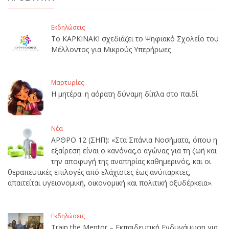
Εκδηλώσεις
Το ΚΑΡΚΙΝΑΚΙ σχεδιάζει το Ψηφιακό Σχολείο του
Μέλλοντος για Μικρούς Υπερήρωες
Μαρτυρίες
Η μητέρα: η αόρατη δύναμη δίπλα στο παιδί
Νέα
ΑΡΘΡΟ 12 (ΣΗΠ): «Στα Σπάνια Νοσήματα, όπου η
εξαίρεση είναι ο κανόνας,ο αγώνας για τη ζωή και
την αποφυγή της αναπηρίας καθημερινός, και οι
θεραπευτικές επιλογές από ελάχιστες έως ανύπαρκτες,
απαιτείται υγειονομική, οικονομική και πολιτική οξυδέρκεια».
Εκδηλώσεις
Train the Mentor – Εκπαιδευτική Ενδυνάμωση για