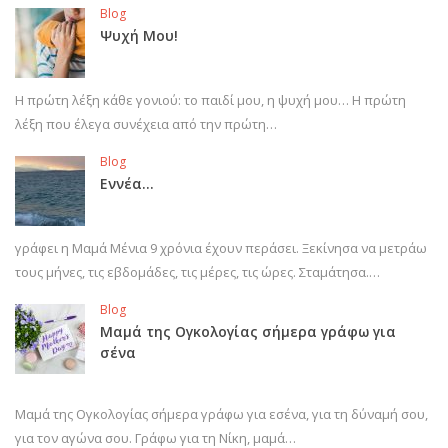
Blog
Ψυχή Μου!
Η πρώτη λέξη κάθε γονιού: το παιδί μου, η ψυχή μου… Η πρώτη
λέξη που έλεγα συνέχεια από την πρώτη…
Blog
Εννέα…
γράφει η Μαμά Μένια 9 χρόνια έχουν περάσει. Ξεκίνησα να μετράω
τους μήνες, τις εβδομάδες, τις μέρες, τις ώρες. Σταμάτησα.…
Blog
Μαμά της Ογκολογίας σήμερα γράφω για
σένα
Μαμά της Ογκολογίας σήμερα γράφω για εσένα, για τη δύναμή σου,
για τον αγώνα σου. Γράφω για τη Νίκη, μαμά…