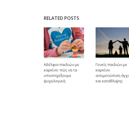
RELATED POSTS
Αδέλφια παιδιών με
Γονείς παιδιών με
καρκίνο: πώς να τα
καρκίνο:
υποστηρίξουμε
αντιμετώπιση άγχ
ψυχολογικά;
και κατάθλιψης