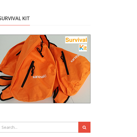
SURVIVAL KIT