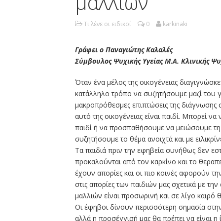
μαλλιών
Τι λένε οι ειδικοί
0
karkinaki
Γράφει ο Παναγιώτης Καλαλές
Σύμβουλος Ψυχικής Υγείας Μ.Α. Κλινικής Ψ
Όταν ένα μέλος της οικογένειας διαγιγνώσκε
κατάλληλο τρόπο να συζητήσουμε μαζί του γι
μακροπρόθεσμες επιπτώσεις της διάγνωσης 
αυτό της οικογένειας είναι παιδί. Μπορεί ν
παιδί ή να προσπαθήσουμε να μειώσουμε τη 
συζητήσουμε το θέμα ανοιχτά και με ειλικρί
Τα παιδιά πριν την εφηβεία συνήθως δεν εσ
προκαλούνται από τον καρκίνο και το θερα
έχουν απορίες και οι πιο κοινές αφορούν τη
στις απορίες των παιδιών μας σχετικά με την
μαλλιών είναι προσωρινή και σε λίγο καιρό 
Οι έφηβοι δίνουν περισσότερη σημασία στην 
αλλά η προσέγγισή μας θα πρέπει να είναι η 