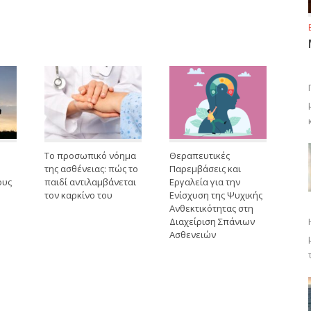
Το προσωπικό νόημα
Θεραπευτικές
της ασθένειας: πώς το
Παρεμβάσεις και
ους
παιδί αντιλαμβάνεται
Εργαλεία για την
τον καρκίνο του
Ενίσχυση της Ψυχικής
Ανθεκτικότητας στη
Διαχείριση Σπάνιων
Ασθενειών