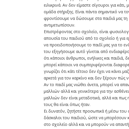
ειλικρινά. Αν δεν είμαστε σίγουροι για κάτ
ομάδα στήριξης. Είναι πάντα σημαντικό να τ
φροντίσουμε να δώσουμε στα παιδιά μας τη
αντιμετωπίσουν.
Επιστρέφοντας στο σχολείο, είναι φυσιολογι
απουσία του παιδιού από το σχολείο ή για ε
να προειδοποιήσουμε το παιδί μας για το εν
του εξηγήσουμε αυτό γίνεται από ενδιαφέρο
ότι κάποιοι άνθρωποι, ενήλικες και παιδιά, 
μπορεί κάποιοι να συμπεριφέρονται διαφορετ
γνωρίζει ότι κάτι τέτοιο δεν έχει να κάνει μ
αρκετά για τον καρκίνο και δεν ξέρουν πώς
Αν το παιδί μας νιώθει άνετα, μπορεί να απα
μαλλιών αλλά και γενικότερα για την ασθένει
μαλλιών δεν είναι μεταδοτικά, αλλά και πως
τους θα είναι όπως ήταν.
Ει δυνατόν, ζητήστε προσωπικά ή μέσω του
δάσκαλοι του παιδιού, ώστε να μπορέσουν κ
στο σχολείο αλλά και να μπορούν να απαντή