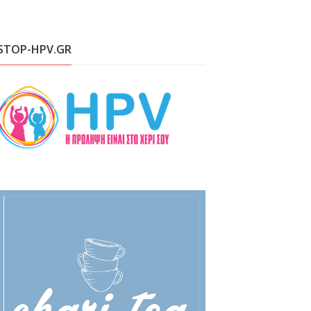
STOP-HPV.GR