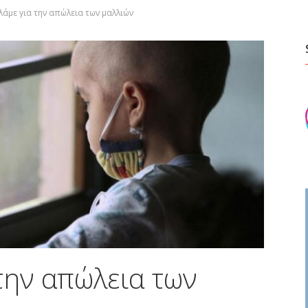
λάμε για την απώλεια των μαλλιών
την απώλεια των