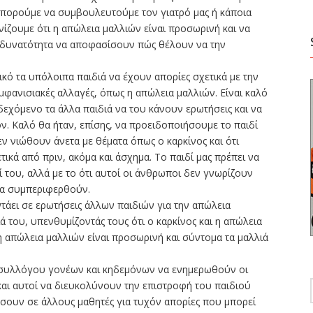
ι, μπορούμε να συμβουλευτούμε τον γιατρό μας ή κάποια
ονίζουμε ότι η απώλεια μαλλιών είναι προσωρινή και να
 δυνατότητα να αποφασίσουν πώς θέλουν να την
κό τα υπόλοιπα παιδιά να έχουν απορίες σχετικά με την
μφανισιακές αλλαγές, όπως η απώλεια μαλλιών. Είναι καλό
δεχόμενο τα άλλα παιδιά να του κάνουν ερωτήσεις και να
ν. Καλό θα ήταν, επίσης, να προειδοποιήσουμε το παιδί
δεν νιώθουν άνετα με θέματα όπως ο καρκίνος και ότι
ικά από πριν, ακόμα και άσχημα. Το παιδί μας πρέπει να
αζί του, αλλά με το ότι αυτοί οι άνθρωποι δεν γνωρίζουν
 να συμπεριφερθούν.
ντάει σε ερωτήσεις άλλων παιδιών για την απώλεια
ά του, υπενθυμίζοντάς τους ότι ο καρκίνος και η απώλεια
 η απώλεια μαλλιών είναι προσωρινή και σύντομα τα μαλλιά
 συλλόγου γονέων και κηδεμόνων να ενημερωθούν οι
αι αυτοί να διευκολύνουν την επιστροφή του παιδιού
σουν σε άλλους μαθητές για τυχόν απορίες που μπορεί