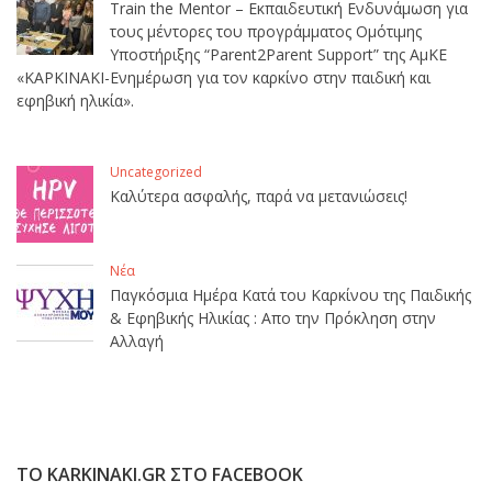
Train the Mentor – Εκπαιδευτική Ενδυνάμωση για
τους μέντορες του προγράμματος Ομότιμης
Υποστήριξης “Parent2Parent Support” της ΑμΚΕ
«ΚΑΡΚΙΝΑΚΙ-Ενημέρωση για τον καρκίνο στην παιδική και
εφηβική ηλικία».
Uncategorized
Καλύτερα ασφαλής, παρά να μετανιώσεις!
Νέα
Παγκόσμια Ημέρα Κατά του Καρκίνου της Παιδικής
& Εφηβικής Ηλικίας : Απο την Πρόκληση στην
Αλλαγή
ΤΟ KARKINAKI.GR ΣΤΟ FACEBOOK