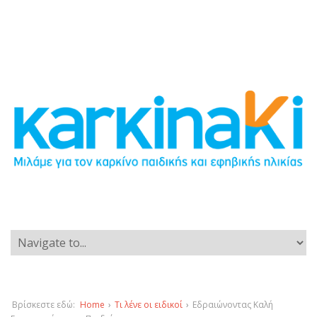
Βρίσκεστε εδώ:
Home
›
Τι λένε οι ειδικοί
›
Εδραιώνοντας Καλή