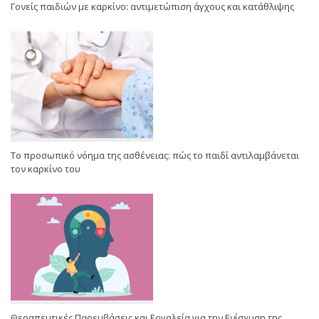
Γονείς παιδιών με καρκίνο: αντιμετώπιση άγχους και κατάθλιψης
Το προσωπικό νόημα της ασθένειας: πώς το παιδί αντιλαμβάνεται
τον καρκίνο του
Θεραπευτικές Παρεμβάσεις και Εργαλεία για την Ενίσχυση της