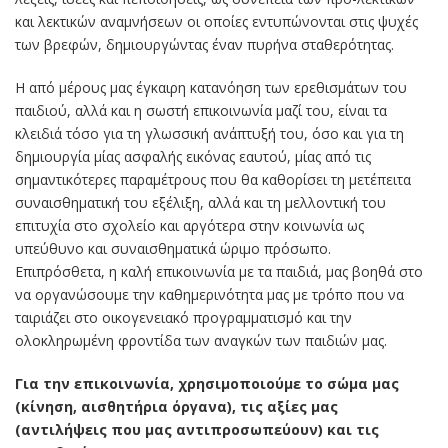
και λεκτικών αναμνήσεων οι οποίες εντυπώνονται στις ψυχές
των βρεφών, δημιουργώντας έναν πυρήνα σταθερότητας.
Η από μέρους μας έγκαιρη κατανόηση των ερεθισμάτων του
παιδιού, αλλά και η σωστή επικοινωνία μαζί του, είναι τα
κλειδιά τόσο για τη γλωσσική ανάπτυξή του, όσο και για τη
δημιουργία μίας ασφαλής εικόνας εαυτού, μίας από τις
σημαντικότερες παραμέτρους που θα καθορίσει τη μετέπειτα
συναισθηματική του εξέλιξη, αλλά και τη μελλοντική του
επιτυχία στο σχολείο και αργότερα στην κοινωνία ως
υπεύθυνο και συναισθηματικά ώριμο πρόσωπο.
Επιπρόσθετα, η καλή επικοινωνία με τα παιδιά, μας βοηθά στο
να οργανώσουμε την καθημερινότητα μας με τρόπο που να
ταιριάζει στο οικογενειακό προγραμματισμό και την
ολοκληρωμένη φροντίδα των αναγκών των παιδιών μας.
Για την επικοινωνία, χρησιμοποιούμε το σώμα μας
(κίνηση, αισθητήρια όργανα), τις αξίες μας
(αντιλήψεις που μας αντιπροσωπεύουν) και τις