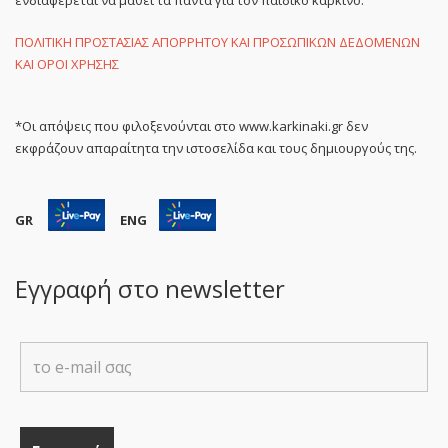
ενδιαφέρεται να μάθει τα πάντα για τον παιδικό καρκίνο.
ΠΟΛΙΤΙΚΗ ΠΡΟΣΤΑΣΙΑΣ ΑΠΟΡΡΗΤΟΥ ΚΑΙ ΠΡΟΣΩΠΙΚΩΝ ΔΕΔΟΜΕΝΩΝ
ΚΑΙ ΟΡΟΙ ΧΡΗΣΗΣ
*Οι απόψεις που φιλοξενούνται στο www.karkinaki.gr δεν
εκφράζουν απαραίτητα την ιστοσελίδα και τους δημιουργούς της.
GR
ENG
Εγγραφή στο newsletter