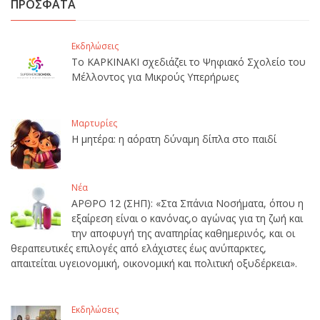
ΠΡΟΣΦΑΤΑ
Εκδηλώσεις
Το ΚΑΡΚΙΝΑΚΙ σχεδιάζει το Ψηφιακό Σχολείο του
Μέλλοντος για Μικρούς Υπερήρωες
Μαρτυρίες
Η μητέρα: η αόρατη δύναμη δίπλα στο παιδί
Νέα
ΑΡΘΡΟ 12 (ΣΗΠ): «Στα Σπάνια Νοσήματα, όπου η
εξαίρεση είναι ο κανόνας,ο αγώνας για τη ζωή και
την αποφυγή της αναπηρίας καθημερινός, και οι
θεραπευτικές επιλογές από ελάχιστες έως ανύπαρκτες,
απαιτείται υγειονομική, οικονομική και πολιτική οξυδέρκεια».
Εκδηλώσεις