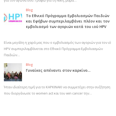
για τον αγώνα σου. Γράφω για τη Νίκη, μαμά…
Blog
Το Εθνικό Πρόγραμμα Εμβολιασμών Παιδιών
και Εφήβων συμπεριλαμβάνει πλέον και τον
εμβολιασμό των αγοριών κατά του ιού HPV
Είναι μεγάλη η χαρά μας που ο εμβολιασμός των αγοριών για τον ιό
HPV συμπεριλαμβάνεται στο Εθνικό Πρόγραμμα Εμβολιασμών
Παιδιών…
Blog
Γυναίκες απέναντι στον καρκίνο…
Ήταν ιδιαίτερη τιμή για το ΚΑΡΚΙΝΑΚΙ να συμμετέχει στην συζήτηση
που διοργάνωσε το women act και του win cancer την…