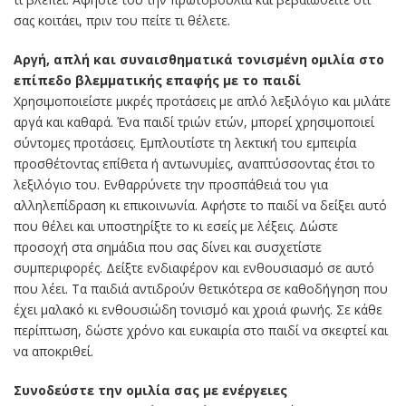
σας κοιτάει, πριν του πείτε τι θέλετε.
Αργή, απλή και συναισθηματικά τονισμένη ομιλία στο
επίπεδο βλεμματικής επαφής με το παιδί
Χρησιμοποιείστε μικρές προτάσεις με απλό λεξιλόγιο και μιλάτε
αργά και καθαρά. Ένα παιδί τριών ετών, μπορεί χρησιμοποιεί
σύντομες προτάσεις. Εμπλουτίστε τη λεκτική του εμπειρία
προσθέτοντας επίθετα ή αντωνυμίες, αναπτύσσοντας έτσι το
λεξιλόγιο του. Ενθαρρύνετε την προσπάθειά του για
αλληλεπίδραση κι επικοινωνία. Αφήστε το παιδί να δείξει αυτό
που θέλει και υποστηρίξτε το κι εσείς με λέξεις. Δώστε
προσοχή στα σημάδια που σας δίνει και συσχετίστε
συμπεριφορές. Δείξτε ενδιαφέρον και ενθουσιασμό σε αυτό
που λέει. Τα παιδιά αντιδρούν θετικότερα σε καθοδήγηση που
έχει μαλακό κι ενθουσιώδη τονισμό και χροιά φωνής. Σε κάθε
περίπτωση, δώστε χρόνο και ευκαιρία στο παιδί να σκεφτεί και
να αποκριθεί.
Συνοδεύστε την ομιλία σας με ενέργειες