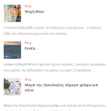
Blog
Ψυχή Μου!
Η πρώτη λέξη κάθε γονιού: το παιδί μου, η ψυχή μου… Η πρώτη
λέξη που έλεγα συνέχεια από την πρώτη…
Blog
Εννέα…
γράφει η Μαμά Μένια 9 χρόνια έχουν περάσει. Ξεκίνησα να μετράω
τους μήνες, τις εβδομάδες, τις μέρες, τις ώρες. Σταμάτησα.…
Blog
Μαμά της Ογκολογίας σήμερα γράφω για
σένα
Μαμά της Ογκολογίας σήμερα γράφω για εσένα, για τη δύναμή σου,