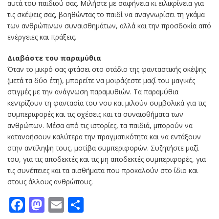
αυτά του παιδιού σας. Μιλήστε με σαφήνεια κι ειλικρίνεια για
τις σκέψεις σας, βοηθώντας το παιδί να αναγνωρίσει τη γκάμα
των ανθρώπινων συναισθημάτων, αλλά και την προσδοκία από
ενέργειες και πράξεις.
Διαβάστε του παραμύθια
Όταν το μικρό σας φτάσει στο στάδιο της φανταστικής σκέψης
(μετά τα δύο έτη), μπορείτε να μοιράζεστε μαζί του μαγικές
στιγμές με την ανάγνωση παραμυθιών. Τα παραμύθια
κεντρίζουν τη φαντασία του νου και μιλούν συμβολικά για τις
συμπεριφορές και τις σχέσεις και τα συναισθήματα των
ανθρώπων. Μέσα από τις ιστορίες, τα παιδιά, μπορούν να
κατανοήσουν καλύτερα την πραγματικότητα και να εντάξουν
στην αντίληψη τους, μοτίβα συμπεριφορών. Συζητήστε μαζί
του, για τις αποδεκτές και τις μη αποδεκτές συμπεριφορές, για
τις συνέπειες και τα αισθήματα που προκαλούν στο ίδιο και
στους άλλους ανθρώπους.
Facebook
Mastodon
Email
Μοιραστείτε