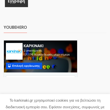
YOUBEHERO
Το karkinaki.gr χρησιμοποιεί cookies για να βελτιώσει τη
Copyright 2023 karkinaki.gr
διαδικτυακή εμπειρία σου. Εφόσον συνεχίσεις, συμφωνείς με