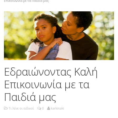
Επικοινωνία με τα Παιδιά μας
Εδραιώνοντας Καλή
Επικοινωνία με τα
Παιδιά μας
Τι λένε οι ειδικοί
0
karkinaki