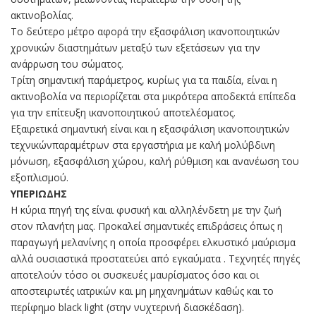
ακτινοβολίας.
Το δεύτερο μέτρο αφορά την εξασφάλιση ικανοποιητικών
χρονικών διαστημάτων μεταξύ των εξετάσεων για την
ανάρρωση του σώματος.
Τρίτη σημαντική παράμετρος, κυρίως για τα παιδία, είναι η
ακτινοβολία να περιορίζεται στα μικρότερα αποδεκτά επίπεδα
για την επίτευξη ικανοποιητικού αποτελέσματος.
Εξαιρετικά σημαντική είναι και η εξασφάλιση ικανοποιητικών
τεχνικώνπαραμέτρων στα εργαστήρια με καλή μολύβδινη
μόνωση, εξασφάλιση χώρου, καλή ρύθμιση και ανανέωση του
εξοπλισμού.
ΥΠΕΡΙΩΔΗΣ
Η κύρια πηγή της είναι φυσική και αλληλένδετη με την ζωή
στον πλανήτη μας. Προκαλεί σημαντικές επιδράσεις όπως η
παραγωγή μελανίνης η οποία προσφέρει ελκυστικό μαύρισμα
αλλά ουσιαστικά προστατεύει από εγκαύματα . Τεχνητές πηγές
αποτελούν τόσο οι συσκευές μαυρίσματος όσο και οι
αποστειρωτές ιατρικών και μη μηχανημάτων καθώς και το
περίφημο black light (στην νυχτερινή διασκέδαση).