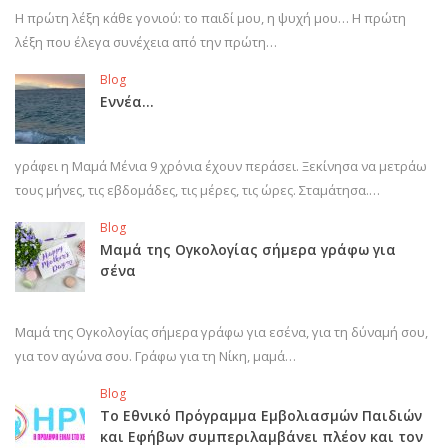
Η πρώτη λέξη κάθε γονιού: το παιδί μου, η ψυχή μου… Η πρώτη
λέξη που έλεγα συνέχεια από την πρώτη…
Blog
Εννέα…
γράφει η Μαμά Μένια 9 χρόνια έχουν περάσει. Ξεκίνησα να μετράω
τους μήνες, τις εβδομάδες, τις μέρες, τις ώρες. Σταμάτησα.…
Blog
Μαμά της Ογκολογίας σήμερα γράφω για
σένα
Μαμά της Ογκολογίας σήμερα γράφω για εσένα, για τη δύναμή σου,
για τον αγώνα σου. Γράφω για τη Νίκη, μαμά…
Blog
Το Εθνικό Πρόγραμμα Εμβολιασμών Παιδιών
και Εφήβων συμπεριλαμβάνει πλέον και τον