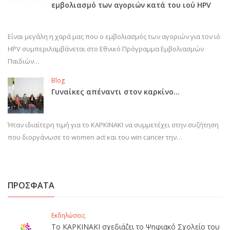
εμβολιασμό των αγοριών κατά του ιού HPV
Είναι μεγάλη η χαρά μας που ο εμβολιασμός των αγοριών για τον ιό
HPV συμπεριλαμβάνεται στο Εθνικό Πρόγραμμα Εμβολιασμών
Παιδιών…
Blog
Γυναίκες απέναντι στον καρκίνο…
Ήταν ιδιαίτερη τιμή για το ΚΑΡΚΙΝΑΚΙ να συμμετέχει στην συζήτηση
που διοργάνωσε το women act και του win cancer την…
ΠΡΟΣΦΑΤΑ
Εκδηλώσεις
Το ΚΑΡΚΙΝΑΚΙ σχεδιάζει το Ψηφιακό Σχολείο του