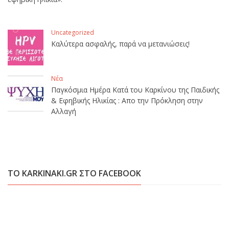
Uncategorized
Καλύτερα ασφαλής, παρά να μετανιώσεις!
Νέα
Παγκόσμια Ημέρα Κατά του Καρκίνου της Παιδικής
& Εφηβικής Ηλικίας : Απο την Πρόκληση στην
Αλλαγή
ΤΟ KARKINAKI.GR ΣΤΟ FACEBOOK