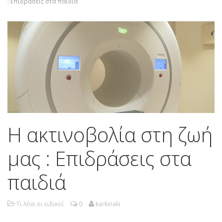
: Επιδράσεις στα παιδιά
Η ακτινοβολία στη ζωή
μας : Επιδράσεις στα
παιδιά
Τι λένε οι ειδικοί
0
karkinaki