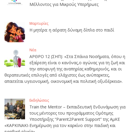
Μέλλοντος για Μικρούς Υπερήρωες
Μαρτυρίες
Η μητέρα: η αόρατη δύναμη δίπλα στο παιδί
Νέα
ΑΡΘΡΟ 12 (ΣΗΠ): «Στα Σπάνια Νοσήματα, όπου η
εξαίρεση είναι ο κανόνας,ο αγώνας για τη ζωή και
την αποφυγή της αναπηρίας καθημερινός, και οι
θεραπευτικές επιλογές από ελάχιστες έως ανύπαρκτες,
απαιτείται υγειονομική, οικονομική και πολιτική οξυδέρκεια».
Εκδηλώσεις
Train the Mentor – Εκπαιδευτική Ενδυνάμωση για
τους μέντορες του προγράμματος Ομότιμης
Υποστήριξης “Parent2Parent Support” της ΑμΚΕ
«ΚΑΡΚΙΝΑΚΙ-Ενημέρωση για τον καρκίνο στην παιδική και
εφηβική ηλικία».