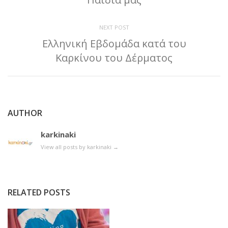
NEXT POST
Ελληνική Εβδομάδα κατά του
Καρκίνου του Δέρματος
AUTHOR
karkinaki
View all posts by karkinaki
→
RELATED POSTS