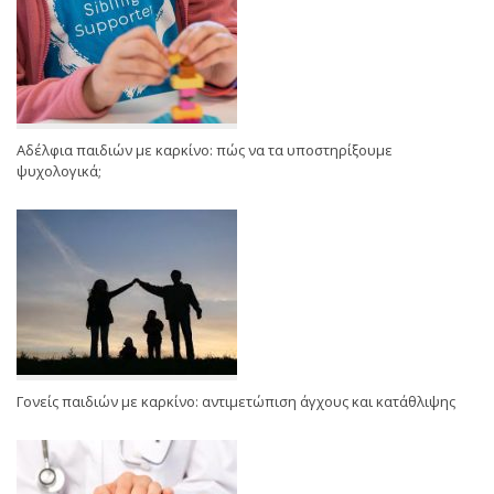
Αδέλφια παιδιών με καρκίνο: πώς να τα υποστηρίξουμε
ψυχολογικά;
Γονείς παιδιών με καρκίνο: αντιμετώπιση άγχους και κατάθλιψης