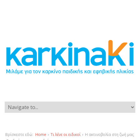
Βρίσκεστε εδώ:
Home
›
Τι λένε οι ειδικοί
›
Η ακτινοβολία στη ζωή μας