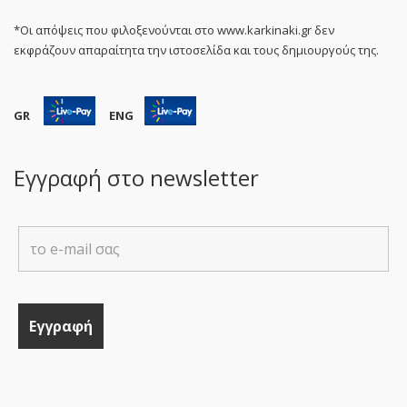
*Οι απόψεις που φιλοξενούνται στο www.karkinaki.gr δεν
εκφράζουν απαραίτητα την ιστοσελίδα και τους δημιουργούς της.
GR
ENG
Εγγραφή στο newsletter