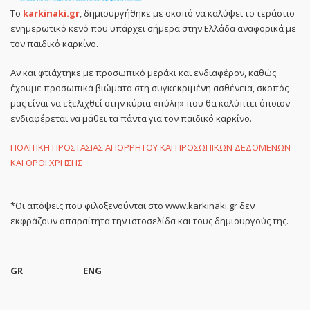
Το
karkinaki.gr
, δημιουργήθηκε με σκοπό να καλύψει το τεράστιο
ενημερωτικό κενό που υπάρχει σήμερα στην Ελλάδα αναφορικά με
τον παιδικό καρκίνο.
Αν και φτιάχτηκε με προσωπικό μεράκι και ενδιαφέρον, καθώς
έχουμε προσωπικά βιώματα στη συγκεκριμένη ασθένεια, σκοπός
μας είναι να εξελιχθεί στην κύρια «πύλη» που θα καλύπτει όποιον
ενδιαφέρεται να μάθει τα πάντα για τον παιδικό καρκίνο.
ΠΟΛΙΤΙΚΗ ΠΡΟΣΤΑΣΙΑΣ ΑΠΟΡΡΗΤΟΥ ΚΑΙ ΠΡΟΣΩΠΙΚΩΝ ΔΕΔΟΜΕΝΩΝ
ΚΑΙ ΟΡΟΙ ΧΡΗΣΗΣ
*Οι απόψεις που φιλοξενούνται στο www.karkinaki.gr δεν
εκφράζουν απαραίτητα την ιστοσελίδα και τους δημιουργούς της.
GR
ENG