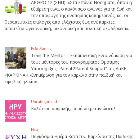
ΑΡΘΡΟ 12 (ΣΗΠ): «Στα Σπάνια Νοσήματα, όπου η
εξαίρεση είναι ο κανόνας,ο αγώνας για τη ζωή και
την αποφυγή της αναπηρίας καθημερινός, και οι
θεραπευτικές επιλογές από ελάχιστες έως ανύπαρκτες,
απαιτείται υγειονομική, οικονομική και πολιτική οξυδέρκεια».
Εκδηλώσεις
Train the Mentor – Εκπαιδευτική Ενδυνάμωση για
τους μέντορες του προγράμματος Ομότιμης
Υποστήριξης “Parent2Parent Support” της ΑμΚΕ
«ΚΑΡΚΙΝΑΚΙ-Ενημέρωση για τον καρκίνο στην παιδική και
εφηβική ηλικία».
Uncategorized
Καλύτερα ασφαλής, παρά να μετανιώσεις!
Νέα
Παγκόσμια Ημέρα Κατά του Καρκίνου της Παιδικής