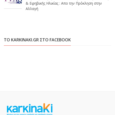
& Εφηβικής Ηλικίας : Απο την Πρόκληση στην
Αλλαγή
ΤΟ KARKINAKI.GR ΣΤΟ FACEBOOK