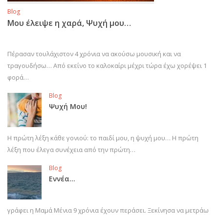
Blog
Μου έλειψε η χαρά, Ψυχή μου…
Πέρασαν τουλάχιστον 4 χρόνια να ακούσω μουσική και να
τραγουδήσω… Από εκείνο το καλοκαίρι μέχρι τώρα έχω χορέψει 1
φορά…
Blog
Ψυχή Μου!
Η πρώτη λέξη κάθε γονιού: το παιδί μου, η ψυχή μου… Η πρώτη
λέξη που έλεγα συνέχεια από την πρώτη…
Blog
Εννέα…
γράφει η Μαμά Μένια 9 χρόνια έχουν περάσει. Ξεκίνησα να μετράω