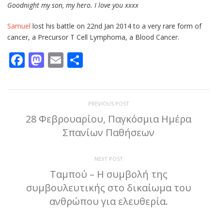
Goodnight my son, my hero. I love you xxxx
Samuel
lost his battle on 22nd Jan 2014 to a very rare form of
cancer, a Precursor T Cell Lymphoma, a Blood Cancer.
Facebook
Mastodon
Email
Μοιραστείτε
PREVIOUS POST
28 Φεβρουαρίου, Παγκόσμια Ημέρα
Σπανίων Παθήσεων
NEXT POST
Ταμπού – Η συμβολή της
συμβουλευτικής στο δικαίωμα του
ανθρώπου για ελευθερία.