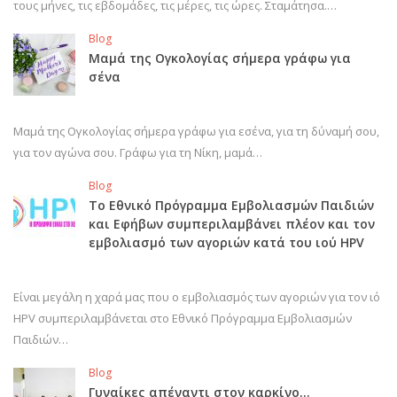
τους μήνες, τις εβδομάδες, τις μέρες, τις ώρες. Σταμάτησα.…
Blog
Μαμά της Ογκολογίας σήμερα γράφω για
σένα
Μαμά της Ογκολογίας σήμερα γράφω για εσένα, για τη δύναμή σου,
για τον αγώνα σου. Γράφω για τη Νίκη, μαμά…
Blog
Το Εθνικό Πρόγραμμα Εμβολιασμών Παιδιών
και Εφήβων συμπεριλαμβάνει πλέον και τον
εμβολιασμό των αγοριών κατά του ιού HPV
Είναι μεγάλη η χαρά μας που ο εμβολιασμός των αγοριών για τον ιό
HPV συμπεριλαμβάνεται στο Εθνικό Πρόγραμμα Εμβολιασμών
Παιδιών…
Blog
Γυναίκες απέναντι στον καρκίνο…