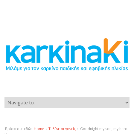
Βρίσκεστε εδώ:
Home
›
Τι λένε οι γονείς
›
Goodnight my son, my hero.