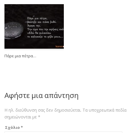
Πάρε μια πέτρα…
Αφήστε μια απάντηση
Η ηλ. διεύθυνση σας δεν δημοσιεύεται.
Τα υποχρεωτικά πεδία
σημειώνονται με
*
Σχόλιο
*