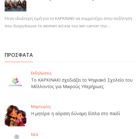
Ήταν ιδιαίτερη τιμή για το ΚΑΡΚΙΝΑΚΙ να συμμετέχει στην συζήτηση
που διοργάνωσε το women act και του win cancer την…
ΠΡΟΣΦΑΤΑ
Εκδηλώσεις
Το ΚΑΡΚΙΝΑΚΙ σχεδιάζει το Ψηφιακό Σχολείο του
Μέλλοντος για Μικρούς Υπερήρωες
Μαρτυρίες
Η μητέρα: η αόρατη δύναμη δίπλα στο παιδί
Νέα