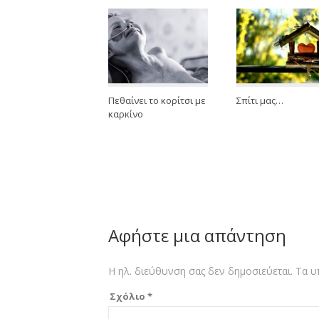
Πεθαίνει το κορίτσι με
Σπίτι μας…
καρκίνο
Αφήστε μια απάντηση
Η ηλ. διεύθυνση σας δεν δημοσιεύεται.
Τα υ
Σχόλιο
*