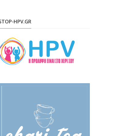
STOP-HPV.GR