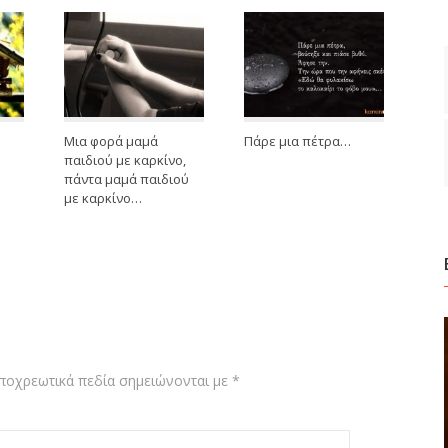
Μια φορά μαμά
Πάρε μια πέτρα…
παιδιού με καρκίνο,
πάντα μαμά παιδιού
με καρκίνο…
ποχρεωτικά πεδία σημειώνονται με
*