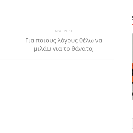
ίτε
NEXT POST
Για ποιους λόγους θέλω να
μιλάω για το θάνατο;