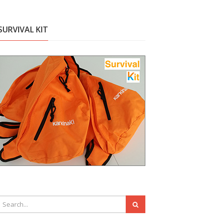
SURVIVAL KIT