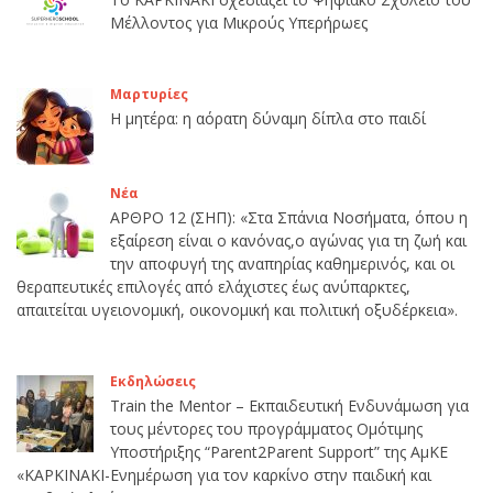
Μέλλοντος για Μικρούς Υπερήρωες
Μαρτυρίες
Η μητέρα: η αόρατη δύναμη δίπλα στο παιδί
Νέα
ΑΡΘΡΟ 12 (ΣΗΠ): «Στα Σπάνια Νοσήματα, όπου η
εξαίρεση είναι ο κανόνας,ο αγώνας για τη ζωή και
την αποφυγή της αναπηρίας καθημερινός, και οι
θεραπευτικές επιλογές από ελάχιστες έως ανύπαρκτες,
απαιτείται υγειονομική, οικονομική και πολιτική οξυδέρκεια».
Εκδηλώσεις
Train the Mentor – Εκπαιδευτική Ενδυνάμωση για
τους μέντορες του προγράμματος Ομότιμης
Υποστήριξης “Parent2Parent Support” της ΑμΚΕ
«ΚΑΡΚΙΝΑΚΙ-Ενημέρωση για τον καρκίνο στην παιδική και