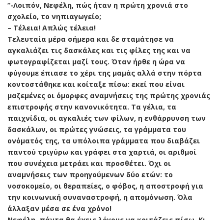
“-Λοιπόν, Νεφέλη, πώς ήταν η πρώτη χρονιά στο
σχολείο, το νηπιαγωγείο;
– Τέλεια! Απλώς τέλεια!
Τελευταία μέρα σήμερα και δε σταμάτησε να
αγκαλιάζει τις δασκάλες και τις φίλες της και να
φωτογραφίζεται μαζί τους. Όταν ήρθε η ώρα να
φύγουμε έπιασε το χέρι της μαμάς αλλά στην πόρτα
κοντοστάθηκε και κοίταξε πίσω: εκεί που είναι
μαζεμένες οι όμορφες αναμνήσεις της πρώτης χρονιάς
επιστροφής στην κανονικότητα. Τα γέλια, τα
παιχνίδια, οι αγκαλιές των φίλων, η ενθάρρυνση των
δασκάλων, οι πρώτες γνώσεις, τα γράμματα του
ονόματός της, τα υπόλοιπα γράμματα που διαβάζει
παντού τριγύρω και γράφει στα χαρτιά, οι αριθμοί
που συνέχεια μετράει και προσθέτει. Όχι οι
αναμνήσεις των προηγούμενων δύο ετών: το
νοσοκομείο, οι θεραπείες, ο φόβος, η αποστροφή για
την κοινωνική συναναστροφή, η απομόνωση. Όλα
άλλαξαν μέσα σε ένα χρόνο!
Νεφέλη, πάντα θα έχεις λόγους να κοιτάζεις πίσω. Κι