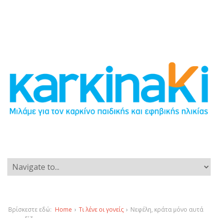
Βρίσκεστε εδώ:
Home
›
Τι λένε οι γονείς
›
Νεφέλη, κράτα μόνο αυτά