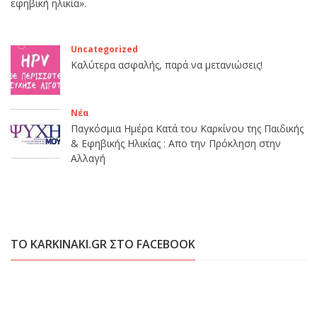
εφηβική ηλικία».
Uncategorized
Καλύτερα ασφαλής, παρά να μετανιώσεις!
Νέα
Παγκόσμια Ημέρα Κατά του Καρκίνου της Παιδικής
& Εφηβικής Ηλικίας : Απο την Πρόκληση στην
Αλλαγή
ΤΟ KARKINAKI.GR ΣΤΟ FACEBOOK