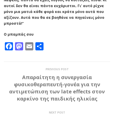
αυτοί δεν θα είναι πάντα ευχάριστοι. Γι’ αυτό ρίχνε
μόνο μια ματιά κάθε φορά και κράτα μόνο αυτά που
αξίζουν. Αυτά που θα σε βοηθάνε να πηγαίνεις μόνο
μπροστά!”
Ο μπαμπάς σου
Facebook
Mastodon
Email
Μοιραστείτε
PREVIOUS POST
Απαραίτητη η συνεργασία
φυσικοθεραπευτή-γονέα για την
αντιμετώπιση των late effects στον
καρκίνο της παιδικής ηλικίας
NEXT POST