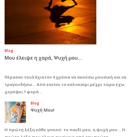
Blog
Μου έλειψε η χαρά, Ψυχή μου…
Πέρασαν τουλάχιστον 4 χρόνια να ακούσω μουσική και να
τραγουδήσω… Από εκείνο το καλοκαίρι μέχρι τώρα έχω
χορέψει 1 φορά…
Blog
Ψυχή Μου!
Η πρώτη λέξη κάθε γονιού: το παιδί μου, η ψυχή μου… Η