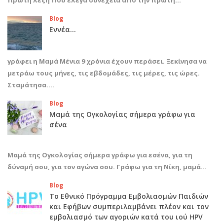
πρώτη λέξη που έλεγα συνέχεια από την πρώτη…
Blog
Εννέα…
γράφει η Μαμά Μένια 9 χρόνια έχουν περάσει. Ξεκίνησα να
μετράω τους μήνες, τις εβδομάδες, τις μέρες, τις ώρες.
Σταμάτησα.…
Blog
Μαμά της Ογκολογίας σήμερα γράφω για
σένα
Μαμά της Ογκολογίας σήμερα γράφω για εσένα, για τη
δύναμή σου, για τον αγώνα σου. Γράφω για τη Νίκη, μαμά…
Blog
Το Εθνικό Πρόγραμμα Εμβολιασμών Παιδιών
και Εφήβων συμπεριλαμβάνει πλέον και τον
εμβολιασμό των αγοριών κατά του ιού HPV