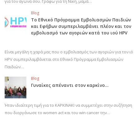
για τον αγώνα σου. Γράφω για τη Νίκη, μαμά…
Blog
Το Εθνικό Πρόγραμμα Εμβολιασμών Παιδιών
και Εφήβων συμπεριλαμβάνει πλέον και τον
εμβολιασμό των αγοριών κατά του ιού HPV
Είναι μεγάλη η χαρά μας που ο εμβολιασμός των αγοριών για τον ιό
HPV συμπεριλαμβάνεται στο Εθνικό Πρόγραμμα Εμβολιασμών
Παιδιών…
Blog
Γυναίκες απέναντι στον καρκίνο…
Ήταν ιδιαίτερη τιμή για το ΚΑΡΚΙΝΑΚΙ να συμμετέχει στην συζήτηση
που διοργάνωσε το women act και του win cancer την…