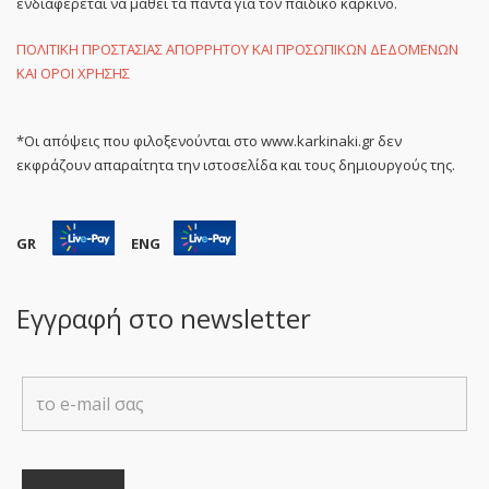
ενδιαφέρεται να μάθει τα πάντα για τον παιδικό καρκίνο.
ΠΟΛΙΤΙΚΗ ΠΡΟΣΤΑΣΙΑΣ ΑΠΟΡΡΗΤΟΥ ΚΑΙ ΠΡΟΣΩΠΙΚΩΝ ΔΕΔΟΜΕΝΩΝ
ΚΑΙ ΟΡΟΙ ΧΡΗΣΗΣ
*Οι απόψεις που φιλοξενούνται στο www.karkinaki.gr δεν
εκφράζουν απαραίτητα την ιστοσελίδα και τους δημιουργούς της.
GR
ENG
Εγγραφή στο newsletter