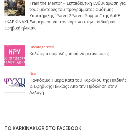
Train the Mentor – Εκπαιδευτική Ενδυνάμωση για
τους μέντορες του προγράμματος Ομότιμης
Υποστήριξης “Parent2Parent Support” της ΑμΚΕ
«ΚΑΡΚΙΝΑΚΙ-Ενημέρωση για τον καρκίνο στην παιδική και
εφηβική ηλικία».
Uncategorized
Καλύτερα ασφαλής, παρά να μετανιώσεις!
Νέα
Παγκόσμια Ημέρα Κατά του Καρκίνου της Παιδικής
& Εφηβικής Ηλικίας : Απο την Πρόκληση στην
Αλλαγή
ΤΟ KARKINAKI.GR ΣΤΟ FACEBOOK