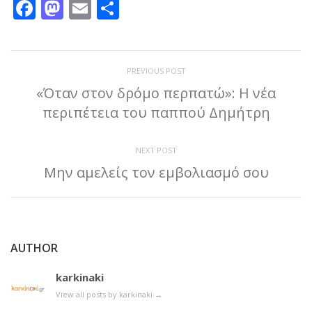
Facebook
Mastodon
Email
Μοιραστείτε
PREVIOUS POST
«Όταν στον δρόμο περπατώ»: Η νέα
περιπέτεια του παππού Δημήτρη
NEXT POST
Μην αμελείς τον εμβολιασμό σου
AUTHOR
karkinaki
View all posts by karkinaki
→