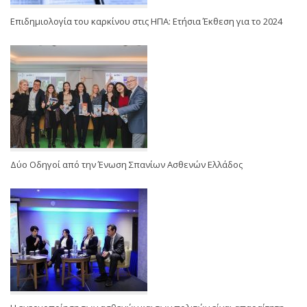
Επιδημιολογία του καρκίνου στις ΗΠΑ: Ετήσια Έκθεση για το 2024
Δύο Οδηγοί από την Ένωση Σπανίων Ασθενών Ελλάδος