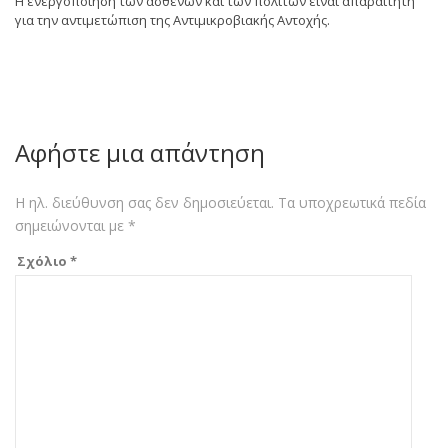
Η ενεργοποίηση των ασθενών και των πολιτών είναι απαραίτητη
για την αντιμετώπιση της Αντιμικροβιακής Αντοχής.
Αφήστε μια απάντηση
Η ηλ. διεύθυνση σας δεν δημοσιεύεται.
Τα υποχρεωτικά πεδία
σημειώνονται με
*
Σχόλιο
*