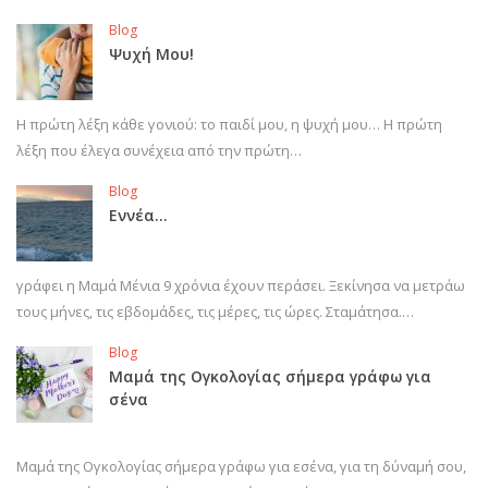
Blog
Ψυχή Μου!
Η πρώτη λέξη κάθε γονιού: το παιδί μου, η ψυχή μου… Η πρώτη
λέξη που έλεγα συνέχεια από την πρώτη…
Blog
Εννέα…
γράφει η Μαμά Μένια 9 χρόνια έχουν περάσει. Ξεκίνησα να μετράω
τους μήνες, τις εβδομάδες, τις μέρες, τις ώρες. Σταμάτησα.…
Blog
Μαμά της Ογκολογίας σήμερα γράφω για
σένα
Μαμά της Ογκολογίας σήμερα γράφω για εσένα, για τη δύναμή σου,