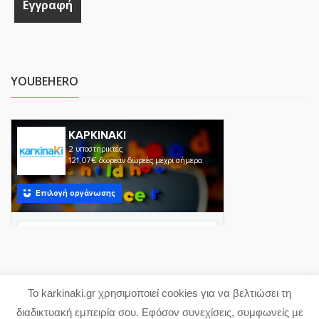
YOUBEHERO
Το karkinaki.gr χρησιμοποιεί cookies για να βελτιώσει τη
Copyright 2023 karkinaki.gr
διαδικτυακή εμπειρία σου. Εφόσον συνεχίσεις, συμφωνείς με