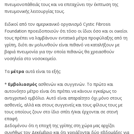
πνευμονοπάθειάς τους και να επιταχύνει την έκπτωση της
πνευμονικής λειτουργίας τους.
Ειδικοί από τον αμερικανικό οργανισμό Cystic Fibrosis
Foundation προειδοποιούν ότι τόσο οι ίδιοι όσο και οι οικείοι
τους πρέπει να λαμβάνουν εντατικά μέτρα προφύλαξης από τη
γρίπη, διότι αν μολυνθούν είναι πιθανό να καταλήξουν με
βαριά πνευμονία για την οποία πιθανώς θα χρειασθούν
νοσηλεία στο νοσοκομείο.
Τα
μέτρα
αυτά είναι τα εξής:
*
Εμβολιασμός
ασθενών και συγγενών. Το πρώτο και
αυτονόητο μέτρο είναι ότι πρέπει να κάνουν εγκαίρως το
αντιγριπικό εμβόλιο. Αυτό είναι απαραίτητο όχι μόνο στους
ασθενείς, αλλά και στους συγγενείς και τους φίλους τους με
τους οποίους ζουν στο ίδιο σπίτι ή/και έρχονται σε στενή
επαφή.
Δεδομένου ότι η εποχή της γρίπης στη χώρα μας αρχίζει
συνήθως τον Δεκέμβριο και ότι χρειάζονται δύο εβδομάδες για