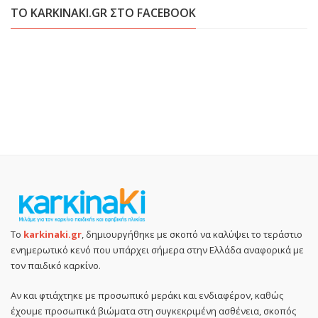
ΤΟ KARKINAKI.GR ΣΤΟ FACEBOOK
Το
karkinaki.gr
, δημιουργήθηκε με σκοπό να καλύψει το τεράστιο
ενημερωτικό κενό που υπάρχει σήμερα στην Ελλάδα αναφορικά με
τον παιδικό καρκίνο.
Αν και φτιάχτηκε με προσωπικό μεράκι και ενδιαφέρον, καθώς
έχουμε προσωπικά βιώματα στη συγκεκριμένη ασθένεια, σκοπός