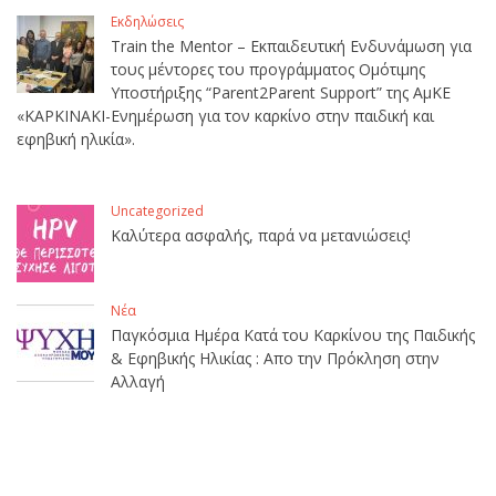
Εκδηλώσεις
Train the Mentor – Εκπαιδευτική Ενδυνάμωση για
τους μέντορες του προγράμματος Ομότιμης
Υποστήριξης “Parent2Parent Support” της ΑμΚΕ
«ΚΑΡΚΙΝΑΚΙ-Ενημέρωση για τον καρκίνο στην παιδική και
εφηβική ηλικία».
Uncategorized
Καλύτερα ασφαλής, παρά να μετανιώσεις!
Νέα
Παγκόσμια Ημέρα Κατά του Καρκίνου της Παιδικής
& Εφηβικής Ηλικίας : Απο την Πρόκληση στην
Αλλαγή