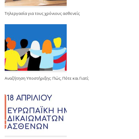
Τηλεργασία για τους χρόνιους ασθενείς
Αναζήτηση Υποστήριξης: Πώς, Πότε και Γιατί;