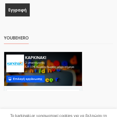
YOUBEHERO
Το karkinaki.gr χρησιμοποιεί cookies για να βελτιώσει τη