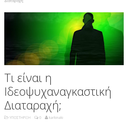
Διαταραχή;
Τι είναι η
Ιδεοψυχαναγκαστική
Διαταραχή;
ΥΠΟΣΤΗΡΙΞΗ
0
karkinaki