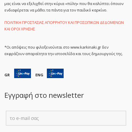
μας είναι να εξελιχθεί στην κύρια «πύλη» που θα καλύπτει όποιον
ενδιαφέρεται να μάθει τα πάντα για τον παιδικό καρκίνο.
ΠΟΛΙΤΙΚΗ ΠΡΟΣΤΑΣΙΑΣ ΑΠΟΡΡΗΤΟΥ ΚΑΙ ΠΡΟΣΩΠΙΚΩΝ ΔΕΔΟΜΕΝΩΝ
ΚΑΙ ΟΡΟΙ ΧΡΗΣΗΣ
*Οι απόψεις που φιλοξενούνται στο www.karkinaki.gr δεν
εκφράζουν απαραίτητα την ιστοσελίδα και τους δημιουργούς της.
GR
ENG
Εγγραφή στο newsletter