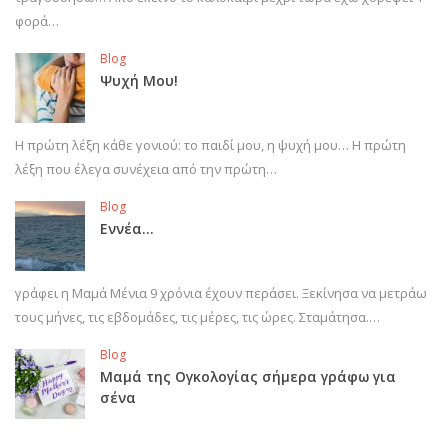
φορά…
Blog
Ψυχή Μου!
Η πρώτη λέξη κάθε γονιού: το παιδί μου, η ψυχή μου… Η πρώτη
λέξη που έλεγα συνέχεια από την πρώτη…
Blog
Εννέα…
γράφει η Μαμά Μένια 9 χρόνια έχουν περάσει. Ξεκίνησα να μετράω
τους μήνες, τις εβδομάδες, τις μέρες, τις ώρες. Σταμάτησα.…
Blog
Μαμά της Ογκολογίας σήμερα γράφω για
σένα