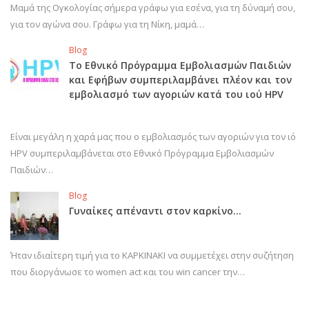
Μαμά της Ογκολογίας σήμερα γράφω για εσένα, για τη δύναμή σου,
για τον αγώνα σου. Γράφω για τη Νίκη, μαμά…
Blog
Το Εθνικό Πρόγραμμα Εμβολιασμών Παιδιών
και Εφήβων συμπεριλαμβάνει πλέον και τον
εμβολιασμό των αγοριών κατά του ιού HPV
Είναι μεγάλη η χαρά μας που ο εμβολιασμός των αγοριών για τον ιό
HPV συμπεριλαμβάνεται στο Εθνικό Πρόγραμμα Εμβολιασμών
Παιδιών…
Blog
Γυναίκες απέναντι στον καρκίνο…
Ήταν ιδιαίτερη τιμή για το ΚΑΡΚΙΝΑΚΙ να συμμετέχει στην συζήτηση
που διοργάνωσε το women act και του win cancer την…