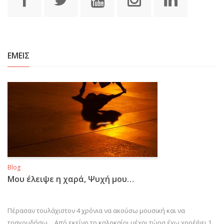
ΕΜΕΙΣ
Blog
Μου έλειψε η χαρά, Ψυχή μου…
Πέρασαν τουλάχιστον 4 χρόνια να ακούσω μουσική και να
τραγουδήσω… Από εκείνο το καλοκαίρι μέχρι τώρα έχω χορέψει 1