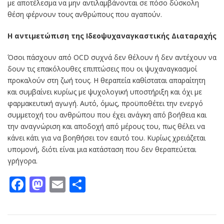
με αποτέλεσμα να μην αντιλαμβάνονται σε πόσο δύσκολη
θέση φέρνουν τους ανθρώπους που αγαπούν.
Η αντιμετώπιση της Ιδεοψυχαναγκαστικής Διαταραχής
Όσοι πάσχουν από OCD συχνά δεν θέλουν ή δεν αντέχουν να
δουν τις επακόλουθες επιπτώσεις που οι ψυχαναγκασμοί
προκαλούν στη ζωή τους. Η θεραπεία καθίσταται απαραίτητη
και συμβαίνει κυρίως με ψυχολογική υποστήριξη και όχι με
φαρμακευτική αγωγή. Αυτό, όμως, προϋποθέτει την ενεργό
συμμετοχή του ανθρώπου που έχει ανάγκη από βοήθεια και
την αναγνώριση και αποδοχή από μέρους του, πως θέλει να
κάνει κάτι για να βοηθήσει τον εαυτό του. Κυρίως χρειάζεται
υπομονή, διότι είναι μια κατάσταση που δεν θεραπεύεται
γρήγορα.
Facebook
Mastodon
Email
Μοιραστείτε