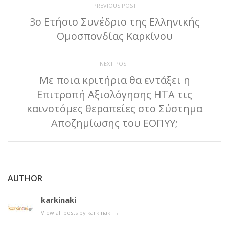
PREVIOUS POST
3ο Ετήσιο Συνέδριο της Ελληνικής
Ομοσπονδίας Καρκίνου
NEXT POST
Με ποια κριτήρια θα εντάξει η
Επιτροπή Αξιολόγησης ΗΤΑ τις
καινοτόμες θεραπείες στο Σύστημα
Αποζημίωσης του ΕΟΠΥΥ;
AUTHOR
karkinaki
View all posts by karkinaki
→