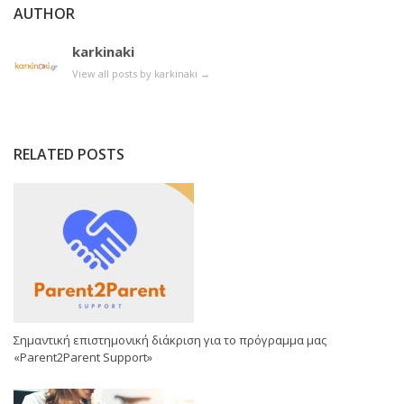
AUTHOR
karkinaki
View all posts by karkinaki
→
RELATED POSTS
Σημαντική επιστημονική διάκριση για το πρόγραμμα μας
«Parent2Parent Support»