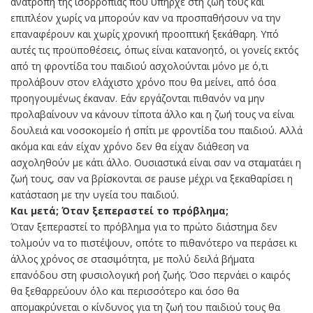
ανατροπή της ισορροπίας που υπήρχε στη ζωή τους και
επιπλέον χωρίς να μπορούν καν να προσπαθήσουν να την
επαναφέρουν και χωρίς χρονική προοπτική ξεκάθαρη. Υπό
αυτές τις προϋποθέσεις, όπως είναι κατανοητό, οι γονείς εκτός
από τη φροντίδα του παιδιού ασχολούνται μόνο με ό,τι
προλάβουν στον ελάχιστο χρόνο που θα μείνει, από όσα
προηγουμένως έκαναν. Εάν εργάζονται πιθανόν να μην
προλαβαίνουν να κάνουν τίποτα άλλο και η ζωή τους να είναι
δουλειά και νοσοκομείο ή σπίτι με φροντίδα του παιδιού. Αλλά
ακόμα και εάν είχαν χρόνο δεν θα είχαν διάθεση να
ασχοληθούν με κάτι άλλο. Ουσιαστικά είναι σαν να σταματάει η
ζωή τους, σαν να βρίσκονται σε pause μέχρι να ξεκαθαρίσει η
κατάσταση με την υγεία του παιδιού.
Και μετά; Όταν ξεπεραστεί το πρόβλημα;
Όταν ξεπεραστεί το πρόβλημα για το πρώτο διάστημα δεν
τολμούν να το πιστέψουν, οπότε το πιθανότερο να περάσει κι
άλλος χρόνος σε στασιμότητα, με πολύ δειλά βήματα
επανόδου στη φυσιολογική ροή ζωής. Όσο περνάει ο καιρός
θα ξεθαρρεύουν όλο και περισσότερο και όσο θα
απομακρύνεται ο κίνδυνος για τη ζωή του παιδιού τους θα