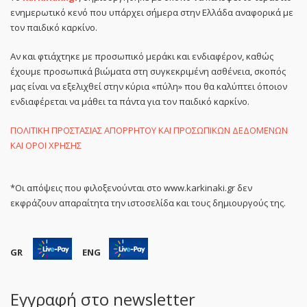
ενημερωτικό κενό που υπάρχει σήμερα στην Ελλάδα αναφορικά με
τον παιδικό καρκίνο.
Αν και φτιάχτηκε με προσωπικό μεράκι και ενδιαφέρον, καθώς
έχουμε προσωπικά βιώματα στη συγκεκριμένη ασθένεια, σκοπός
μας είναι να εξελιχθεί στην κύρια «πύλη» που θα καλύπτει όποιον
ενδιαφέρεται να μάθει τα πάντα για τον παιδικό καρκίνο.
ΠΟΛΙΤΙΚΗ ΠΡΟΣΤΑΣΙΑΣ ΑΠΟΡΡΗΤΟΥ ΚΑΙ ΠΡΟΣΩΠΙΚΩΝ ΔΕΔΟΜΕΝΩΝ
ΚΑΙ ΟΡΟΙ ΧΡΗΣΗΣ
*Οι απόψεις που φιλοξενούνται στο www.karkinaki.gr δεν
εκφράζουν απαραίτητα την ιστοσελίδα και τους δημιουργούς της.
GR
ENG
Εγγραφή στο newsletter