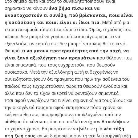
Στο σημείο αυτό και όταν το συνειδητοποιήσουν είναι
σημαντικό να κάνουν
ένα βήμα πίσω και να
αναστοχαστούν τι συνέβη, πού βρίσκονται, ποια είναι
η κατάσταση και ποιοι είναι οι ίδιοι πια.
Μετά από μια
τέτοια δοκιμασία τίποτα δεν είναι το ίδιο. Όμως, ο χρόνος που
πέρασε δεν μπορεί να γυρίσει πίσω και σίγουρα με το να
εξαντλούν τον εαυτό τους δεν μπορεί να καλυφθεί το κενό.
Θα πρέπει
να μπουν προτεραιότητες από την αρχή
,
να
γίνει ξανά αξιολόγηση των πραγμάτων
που θέλουν, που
είναι σημαντικά, που τους ευχαριστούν, που θεωρούν
ουσιαστικά. Μετά την αξιολόγηση αυτή ενδεχομένως να
συνειδητοποιήσουν ότι πράγματα που πριν την ασθένεια του
παιδιού τους ευχαριστούσαν, τώρα τα θεωρούν ανούσια και
άλλα που δεν τα είχαν σκεφτεί να φαντάζουν σημαντικά.
Έτσι αφού γνωρίζουν πια τι είναι σημαντικό για τους ίδιους και
την οικογένειά τους και αφού εκτιμήσουν πόσο χρόνο και
ενέργεια θα τους απορροφήσουν, απαλλαγμένοι από την
αίσθηση ότι κάνοντας όσα πιο πολλά αντέχουν θα καλύψουν
το χαμένο χρόνο, θα μπορέσουν να βάλουν μία
νέα τάξη
στη ζωή τους
και να διαμορφώσουν τη νέα λειτουργική τάξη