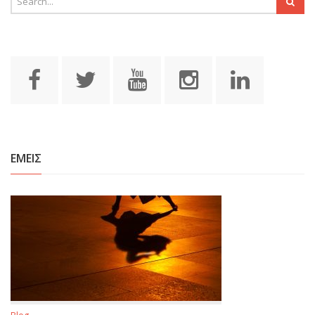
ΕΜΕΙΣ