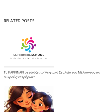
RELATED POSTS
Το ΚΑΡΚΙΝΑΚΙ σχεδιάζει το Ψηφιακό Σχολείο του Μέλλοντος για
Μικρούς Υπερήρωες