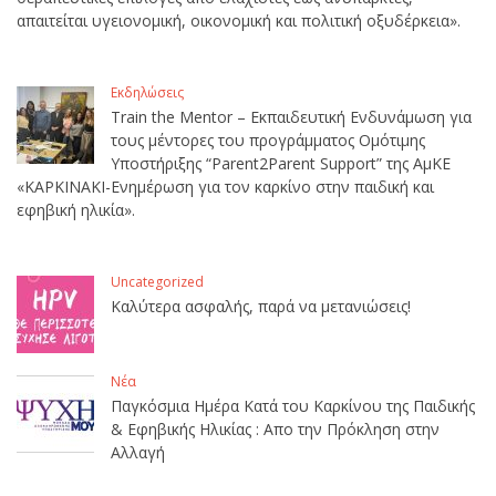
απαιτείται υγειονομική, οικονομική και πολιτική οξυδέρκεια».
Εκδηλώσεις
Train the Mentor – Εκπαιδευτική Ενδυνάμωση για
τους μέντορες του προγράμματος Ομότιμης
Υποστήριξης “Parent2Parent Support” της ΑμΚΕ
«ΚΑΡΚΙΝΑΚΙ-Ενημέρωση για τον καρκίνο στην παιδική και
εφηβική ηλικία».
Uncategorized
Καλύτερα ασφαλής, παρά να μετανιώσεις!
Νέα
Παγκόσμια Ημέρα Κατά του Καρκίνου της Παιδικής
& Εφηβικής Ηλικίας : Απο την Πρόκληση στην
Αλλαγή