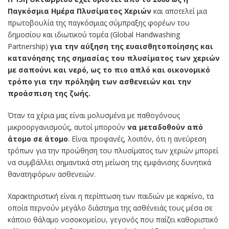
Παγκόσμια Ημέρα Πλυσίματος Χεριών
και αποτελεί μια
πρωτοβουλία της παγκόσμιας σύμπραξης φορέων του
δημοσίου και ιδιωτικού τομέα (Global Handwashing
Partnership)
για την αύξηση της ευαισθητοποίησης και
κατανόησης της σημασίας του πλυσίματος των χεριών
με σαπούνι και νερό, ως το πιο απλό και οικονομικό
τρόπο για την πρόληψη των ασθενειών και την
προάσπιση της ζωής.
Όταν τα χέρια μας είναι μολυσμένα με παθογόνους
μικροοργανισμούς, αυτοί μπορούν
να μεταδοθούν από
άτομο σε άτομο
. Είναι προφανές, λοιπόν, ότι η ανεύρεση
τρόπων για την προώθηση του πλυσίματος των χεριών μπορεί
να συμβάλλει σημαντικά στη μείωση της εμφάνισης δυνητικά
θανατηφόρων ασθενειών.
Χαρακτηριστική είναι η περίπτωση των παιδιών με καρκίνο, τα
οποία περνούν μεγάλο διάστημα της ασθένειάς τους μέσα σε
κάποιο θάλαμο νοσοκομείου, γεγονός που παίζει καθοριστικό