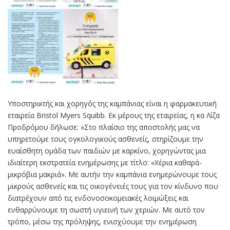
Υποστηρικτής και χορηγός της καμπάνιας είναι η φαρμακευτική
εταιρεία Bristol Myers Squibb. Εκ μέρους της εταιρείας, η κα Λίζα
Προδρόμου δήλωσε: «Στο πλαίσιο της αποστολής μας να
υπηρετούμε τους ογκολογικούς ασθενείς, στηρίζουμε την
ευαίσθητη ομάδα των παιδιών με καρκίνο, χορηγώντας μια
ιδιαίτερη εκστρατεία ενημέρωσης με τίτλο: «Χέρια καθαρά-
μικρόβια μακριά». Με αυτήν την καμπάνια ενημερώνουμε τους
μικρούς ασθενείς και τις οικογένειές τους για τον κίνδυνο που
διατρέχουν από τις ενδονοσοκομειακές λοιμώξεις και
ενθαρρύνουμε τη σωστή υγιεινή των χεριών. Με αυτό τον
τρόπο, μέσω της πρόληψης, ενισχύουμε την ενημέρωση