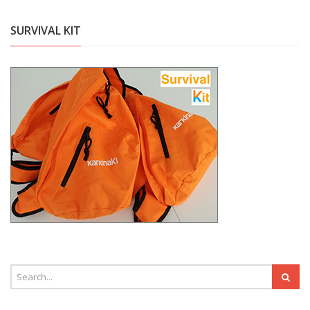
SURVIVAL KIT