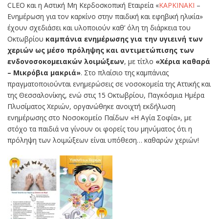
CLEO και η Αστική Μη Κερδοσκοπική Εταιρεία «
ΚΑΡΚΙΝΑΚΙ
–
Ενημέρωση για τον καρκίνο στην παιδική και εφηβική ηλικία»
έχουν σχεδιάσει και υλοποιούν καθ’ όλη τη διάρκεια του
Οκτωβρίου
καμπάνια ενημέρωσης για την υγιεινή των
χεριών ως μέσο πρόληψης και αντιμετώπισης των
ενδονοσοκομειακών λοιμώξεων
, με τίτλο
«Χέρια καθαρά
– Μικρόβια μακριά»
. Στο πλαίσιο της καμπάνιας
πραγματοποιούνται ενημερώσεις σε νοσοκομεία της Αττικής και
της Θεσσαλονίκης, ενώ στις 15 Οκτωβρίου, Παγκόσμια Ημέρα
Πλυσίματος Χεριών, οργανώθηκε ανοιχτή εκδήλωση
ενημέρωσης στο Νοσοκομείο Παίδων «Η Αγία Σοφία», με
στόχο τα παιδιά να γίνουν οι φορείς του μηνύματος ότι η
πρόληψη των λοιμώξεων είναι υπόθεση… καθαρών χεριών!