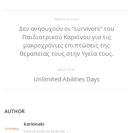
PREVIOUS POST
Δεν ανησυχούν οι “survivors” του
Παιδιατρικού Καρκίνου για τις
μακροχρόνιες επιπτώσεις της
θεραπείας τους στην Υγεία τους.
NEXT POST
Unlimited Abilities Days
AUTHOR
karkinaki
View all posts by karkinaki
→