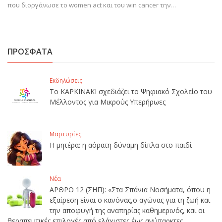
που διοργάνωσε το women act και του win cancer την…
ΠΡΟΣΦΑΤΑ
Εκδηλώσεις
Το ΚΑΡΚΙΝΑΚΙ σχεδιάζει το Ψηφιακό Σχολείο του
Μέλλοντος για Μικρούς Υπερήρωες
Μαρτυρίες
Η μητέρα: η αόρατη δύναμη δίπλα στο παιδί
Νέα
ΑΡΘΡΟ 12 (ΣΗΠ): «Στα Σπάνια Νοσήματα, όπου η
εξαίρεση είναι ο κανόνας,ο αγώνας για τη ζωή και
την αποφυγή της αναπηρίας καθημερινός, και οι
θεραπευτικές επιλογές από ελάχιστες έως ανύπαρκτες,