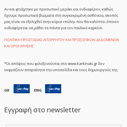
Αν και φτιάχτηκε με προσωπικό μεράκι και ενδιαφέρον, καθώς
έχουμε προσωπικά βιώματα στη συγκεκριμένη ασθένεια, σκοπός
μας είναι να εξελιχθεί στην κύρια «πύλη» που θα καλύπτει όποιον
ενδιαφέρεται να μάθει τα πάντα για τον παιδικό καρκίνο.
ΠΟΛΙΤΙΚΗ ΠΡΟΣΤΑΣΙΑΣ ΑΠΟΡΡΗΤΟΥ ΚΑΙ ΠΡΟΣΩΠΙΚΩΝ ΔΕΔΟΜΕΝΩΝ
ΚΑΙ ΟΡΟΙ ΧΡΗΣΗΣ
*Οι απόψεις που φιλοξενούνται στο www.karkinaki.gr δεν
εκφράζουν απαραίτητα την ιστοσελίδα και τους δημιουργούς της.
GR
ENG
Εγγραφή στο newsletter