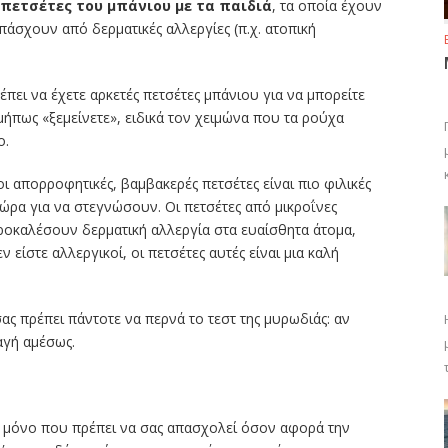
 πετσέτες του μπάνιου με τα παιδιά
, τα οποία έχουν
πάσχουν από δερματικές αλλεργίες (π.χ. ατοπική
ει να έχετε αρκετές πετσέτες μπάνιου για να μπορείτε
μήπως «ξεμείνετε», ειδικά τον χειμώνα που τα ρούχα
ο.
οι απορροφητικές, βαμβακερές πετσέτες είναι πιο φιλικές
 ώρα για να στεγνώσουν. Οι πετσέτες από μικροΐνες
ροκαλέσουν δερματική αλλεργία στα ευαίσθητα άτομα,
 είστε αλλεργικοί, οι πετσέτες αυτές είναι μια καλή
ας πρέπει πάντοτε να περνά το τεστ της μυρωδιάς: αν
αγή αμέσως.
το μόνο που πρέπει να σας απασχολεί όσον αφορά την