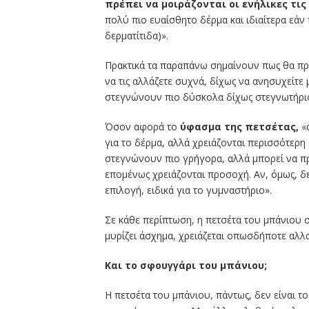
πρέπει να μοιράζονται οι ενήλικες τις
πολύ πιο ευαίσθητο δέρμα και ιδιαίτερα εάν 
δερματίτιδα)».
Πρακτικά τα παραπάνω σημαίνουν πως θα πρέπ
να τις αλλάζετε συχνά, δίχως να ανησυχείτε 
στεγνώνουν πιο δύσκολα δίχως στεγνωτήρι
Όσον αφορά το
ύφασμα της πετσέτας,
«
για το δέρμα, αλλά χρειάζονται περισσότερη
στεγνώνουν πιο γρήγορα, αλλά μπορεί να π
επομένως χρειάζονται προσοχή. Αν, όμως, δεν
επιλογή, ειδικά για το γυμναστήριο».
Σε κάθε περίπτωση, η πετσέτα του μπάνιου σ
μυρίζει άσχημα, χρειάζεται οπωσδήποτε αλλ
Και το σφουγγάρι του μπάνιου;
Η πετσέτα του μπάνιου, πάντως, δεν είναι 