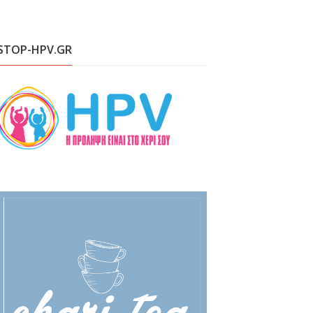
STOP-HPV.GR