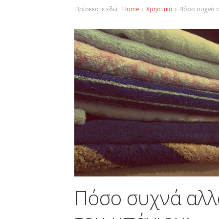
Βρίσκεστε εδώ:
Home
›
Χρηστικά
›
Πόσο συχνά α
Πόσο συχνά αλλ