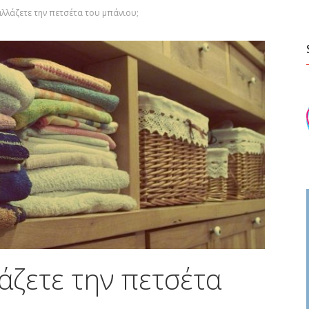
λλάζετε την πετσέτα του μπάνιου;
άζετε την πετσέτα