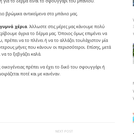
ή για το δέρμα είναι το σφουγγάρι του μπάνιου.
ο βρώμικα αντικείμενα στο μπάνιο μας.
γυμνά χέρια
. Άλλωστε στις μέρες μας κάνουμε πολύ
ρίβουμε άγρια το δέρμα μας. Όποιος όμως επιμένει να
, πρέπει να το πλένει ή να το αλλάζει τουλάχιστον μία
τερους μήνες που κάνουν οι περισσότεροι. Επίσης, μετά
 να το ξεβγάζει καλά.
 οικογένειας πρέπει να έχει το δικό του σφουγγάρι ή
οιράζεται ποτέ και με κανέναν.
ίτε
NEXT POST