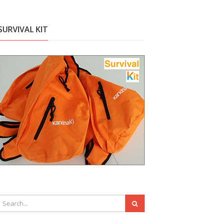
SURVIVAL KIT