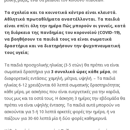
Τα σχολεία και τα κοινοτικά κέντρα είναι κλειστά.
Αθλητικά πρωταθλήματα αναστέλλονται. Τα παιδιά
είναι σπίτι όλη την ημέρα Πώς μπορούν οι γονείς, κατά
τη διάρκεια της πανδημίας του κορονοϊού (COVID-19),
να βοηθήσουν τα παιδιά τους να είναι σωματικά
δραστήρια και να διατηρήσουν την ψυχοπνευματική
τους υγεία;
Τα παιδιά προσχολικής ηλικίας (3-5 ετών) θα πρέπει να είναι
σωματικά δραστήρια για
3 συνολικά ώρες κάθε μέρα
, σε
διαφορετικές εντάσεις: χαμηλή, μέτρια, υψηλή. – Τα παιδιά
ηλικίας 6-12 χρειάζονται 60 λεπτά σωματικής δραστηριότητας
κάθε μέρα, με ασκήσεις που είναι ευεργετικές για την καρδιά,
τους μυς και τα οστά τους. Η άσκηση 3 ημέρες την εβδομάδα θα
πρέπει να είναι υψηλής έντασης. Τα παιδιά αυτά μπορούν να
ασκούνται για 5 ή 10 λεπτά αρκετές φορές την ημέρα, ή να
παίζουν για 30-60 λεπτά μία ή δύο φορές καθημερινά.