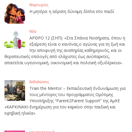
Μαρτυρίες
Η μητέρα: η αόρατη δύναμη δίπλα στο παιδί
Νέα
ΑΡΘΡΟ 12 (ΣΗΠ): «Στα Σπάνια Νοσήματα, όπου η
εξαίρεση είναι ο κανόνας,ο αγώνας για τη ζωή και
την αποφυγή της αναπηρίας καθημερινός, και οι
θεραπευτικές επιλογές από ελάχιστες έως ανύπαρκτες,
απαιτείται υγειονομική, οικονομική και πολιτική οξυδέρκεια».
Εκδηλώσεις
Train the Mentor – Εκπαιδευτική Ενδυνάμωση για
τους μέντορες του προγράμματος Ομότιμης
Υποστήριξης “Parent2Parent Support” της ΑμΚΕ
«ΚΑΡΚΙΝΑΚΙ-Ενημέρωση για τον καρκίνο στην παιδική και
εφηβική ηλικία».