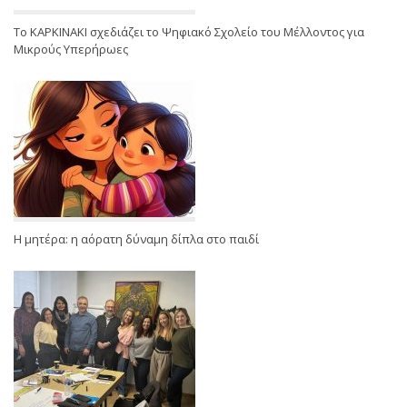
Το ΚΑΡΚΙΝΑΚΙ σχεδιάζει το Ψηφιακό Σχολείο του Μέλλοντος για
Μικρούς Υπερήρωες
Η μητέρα: η αόρατη δύναμη δίπλα στο παιδί