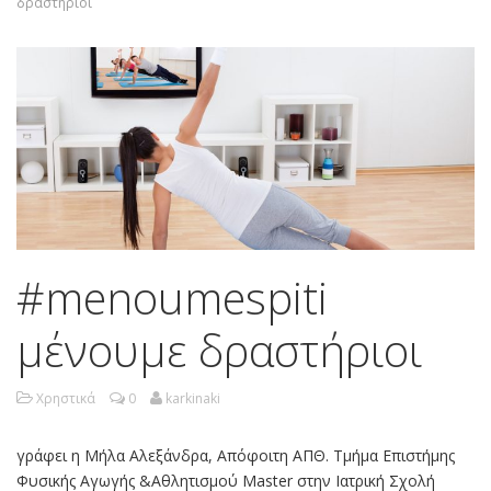
δραστήριοι
#menoumespiti
μένουμε δραστήριοι
Χρηστικά
0
karkinaki
γράφει η Μήλα Αλεξάνδρα, Απόφοιτη ΑΠΘ. Τμήμα Επιστήμης
Φυσικής Αγωγής &Αθλητισμού Master στην Ιατρική Σχολή