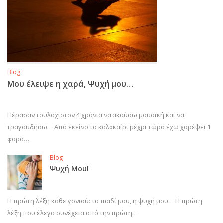
Blog
Μου έλειψε η χαρά, Ψυχή μου…
Πέρασαν τουλάχιστον 4 χρόνια να ακούσω μουσική και να
τραγουδήσω… Από εκείνο το καλοκαίρι μέχρι τώρα έχω χορέψει 1
φορά…
Blog
Ψυχή Μου!
Η πρώτη λέξη κάθε γονιού: το παιδί μου, η ψυχή μου… Η πρώτη
λέξη που έλεγα συνέχεια από την πρώτη…