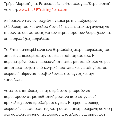
Τμήμα Μοριακής και Εφαρμοσμένης Φυσιολογίας/Θεραπευτική
Άσκηση,
www.the3FTrainingPoint.com
Δεδομένων των ανησυχιών σχετικά με την αυξανόμενη
εξάπλωση του κορονοϊού Covid19, είναι επιτακτική ανάγκη να
τηρούνται οι συστάσεις για τον περιορισμό των λοιμώξεων και
οι προφυλάξεις ασφαλείας.
To #menoumespiti είναι ένα θεμελιώδες μέτρο ασφάλειας που
μπορεί να περιορίσει την ευρεία μετάδοση του ιού. Η
παρατεταμένη όμως παραμονή στο σπίτι μπορεί εύκολα να μας
αποστασιοποιήσει από κινητικά πρότυπα και να οδηγήσει σε
σωματική αδράνεια, συμβάλλοντας στο άγχος και την
κατάθλιψη.
Αυτές οι επιπτώσεις, με τη σειρά τους, μπορούν να
παρασύρουν σε μια καθιστική ρουτίνα που ως γνωστό
προκαλεί χρόνια προβλήματα υγείας. Η τήρηση φυσικής
σωματικής δραστηριότητας και η συστηματική δομημένη άσκηση
στο ασφαλές οικιακό περιβάλλον αποτελούν μια σημαντική