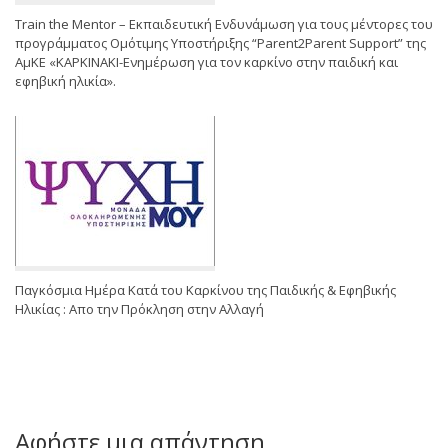
Train the Mentor – Εκπαιδευτική Ενδυνάμωση για τους μέντορες του
προγράμματος Ομότιμης Υποστήριξης “Parent2Parent Support” της
ΑμΚΕ «ΚΑΡΚΙΝΑΚΙ-Ενημέρωση για τον καρκίνο στην παιδική και
εφηβική ηλικία».
Παγκόσμια Ημέρα Κατά του Καρκίνου της Παιδικής & Εφηβικής
Ηλικίας : Απο την Πρόκληση στην Αλλαγή
Αφήστε μια απάντηση