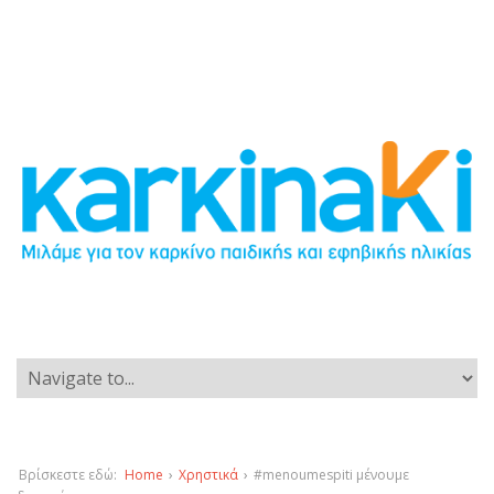
Βρίσκεστε εδώ:
Home
›
Χρηστικά
›
#menoumespiti μένουμε