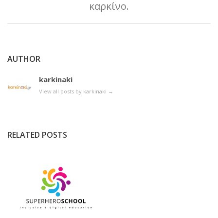
καρκίνο.
AUTHOR
karkinaki
View all posts by karkinaki
→
RELATED POSTS