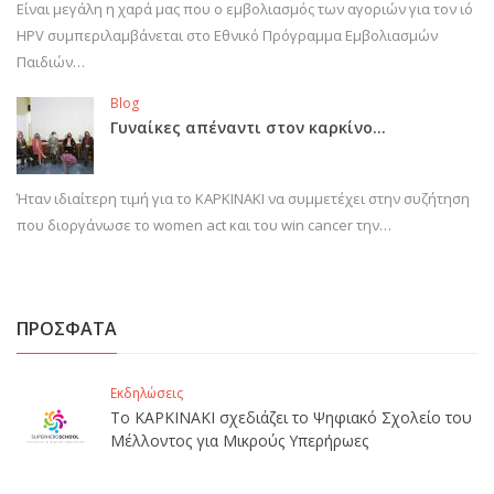
Είναι μεγάλη η χαρά μας που ο εμβολιασμός των αγοριών για τον ιό
HPV συμπεριλαμβάνεται στο Εθνικό Πρόγραμμα Εμβολιασμών
Παιδιών…
Blog
Γυναίκες απέναντι στον καρκίνο…
Ήταν ιδιαίτερη τιμή για το ΚΑΡΚΙΝΑΚΙ να συμμετέχει στην συζήτηση
που διοργάνωσε το women act και του win cancer την…
ΠΡΟΣΦΑΤΑ
Εκδηλώσεις
Το ΚΑΡΚΙΝΑΚΙ σχεδιάζει το Ψηφιακό Σχολείο του
Μέλλοντος για Μικρούς Υπερήρωες