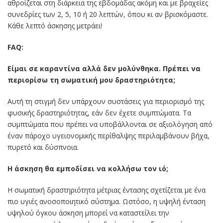
αθροίζεται στη διάρκεια της εβδομάδας ακόμη και με βραχείες
συνεδρίες των 2, 5, 10 ή 20 λεπτών, όπου κι αν βρισκόμαστε.
Κάθε λεπτό άσκησης μετράει!
FAQ:
Είμαι σε καραντίνα αλλά δεν μολύνθηκα. Πρέπει να
περιορίσω τη σωματική μου δραστηριότητα;
Αυτή τη στιγμή δεν υπάρχουν συστάσεις για περιορισμό της
φυσικής δραστηριότητας, εάν δεν έχετε συμπτώματα. Τα
συμπτώματα που πρέπει να υποβάλλονται σε αξιολόγηση από
έναν πάροχο υγειονομικής περίθαλψης περιλαμβάνουν βήχα,
πυρετό και δύσπνοια.
Η άσκηση θα εμποδίσει να κολλήσω τον ιό;
Η σωματική δραστηριότητα μέτριας έντασης σχετίζεται με ένα
πιο υγιές ανοσοποιητικό σύστημα. Ωστόσο, η υψηλή ένταση
υψηλού όγκου άσκηση μπορεί να καταστείλει την