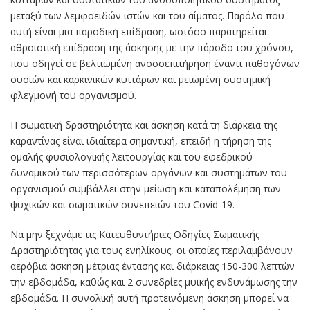
μεταξύ των λεμφοειδών ιστών και του αίματος. Παρόλο που
αυτή είναι μια παροδική επίδραση, ωστόσο παρατηρείται
αθροιστική επίδραση της άσκησης με την πάροδο του χρόνου,
που οδηγεί σε βελτιωμένη ανοσοεπιτήρηση έναντι παθογόνων
ουσιών και καρκινικών κυττάρων και μειωμένη συστημική
φλεγμονή του οργανισμού.
Η σωματική δραστηριότητα και άσκηση κατά τη διάρκεια της
καραντίνας είναι ιδιαίτερα σημαντική, επειδή η τήρηση της
ομαλής φυσιολογικής λειτουργίας και του εφεδρικού
δυναμικού των περισσότερων οργάνων και συστημάτων του
οργανισμού συμβάλλει στην μείωση και καταπολέμηση των
ψυχικών και σωματικών συνεπειών του Covid-19.
Να μην ξεχνάμε τις Κατευθυντήριες Οδηγίες Σωματικής
Δραστηριότητας για τους ενηλίκους, οι οποίες περιλαμβάνουν
αερόβια άσκηση μέτριας έντασης και διάρκειας 150-300 λεπτών
την εβδομάδα, καθώς και 2 συνεδρίες μυϊκής ενδυνάμωσης την
εβδομάδα. Η συνολική αυτή προτεινόμενη άσκηση μπορεί να