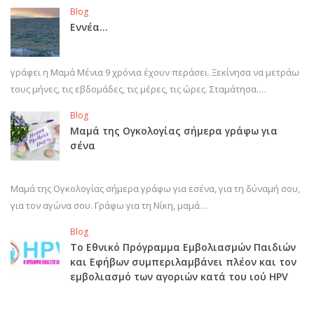
Blog
Εννέα…
γράφει η Μαμά Μένια 9 χρόνια έχουν περάσει. Ξεκίνησα να μετράω
τους μήνες, τις εβδομάδες, τις μέρες, τις ώρες. Σταμάτησα.…
Blog
Μαμά της Ογκολογίας σήμερα γράφω για
σένα
Μαμά της Ογκολογίας σήμερα γράφω για εσένα, για τη δύναμή σου,
για τον αγώνα σου. Γράφω για τη Νίκη, μαμά…
Blog
Το Εθνικό Πρόγραμμα Εμβολιασμών Παιδιών
και Εφήβων συμπεριλαμβάνει πλέον και τον
εμβολιασμό των αγοριών κατά του ιού HPV