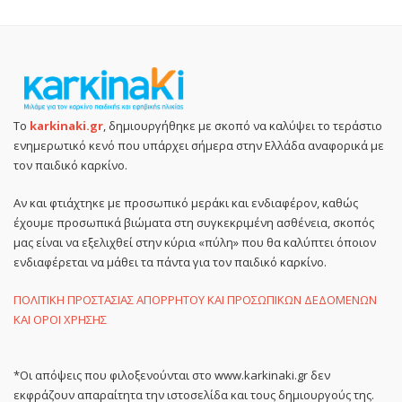
Το
karkinaki.gr
, δημιουργήθηκε με σκοπό να καλύψει το τεράστιο
ενημερωτικό κενό που υπάρχει σήμερα στην Ελλάδα αναφορικά με
τον παιδικό καρκίνο.
Αν και φτιάχτηκε με προσωπικό μεράκι και ενδιαφέρον, καθώς
έχουμε προσωπικά βιώματα στη συγκεκριμένη ασθένεια, σκοπός
μας είναι να εξελιχθεί στην κύρια «πύλη» που θα καλύπτει όποιον
ενδιαφέρεται να μάθει τα πάντα για τον παιδικό καρκίνο.
ΠΟΛΙΤΙΚΗ ΠΡΟΣΤΑΣΙΑΣ ΑΠΟΡΡΗΤΟΥ ΚΑΙ ΠΡΟΣΩΠΙΚΩΝ ΔΕΔΟΜΕΝΩΝ
ΚΑΙ ΟΡΟΙ ΧΡΗΣΗΣ
*Οι απόψεις που φιλοξενούνται στο www.karkinaki.gr δεν
εκφράζουν απαραίτητα την ιστοσελίδα και τους δημιουργούς της.