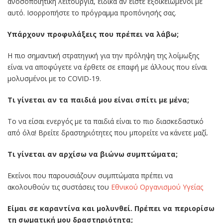
ανοσοποιητική λειτουργία, ειδικά αν είστε εξοικειωμένοι με
αυτό. Ισορροπήστε το πρόγραμμα προπόνησής σας.
Υπάρχουν προφυλάξεις που πρέπει να λάβω;
Η πιο σημαντική στρατηγική για την πρόληψη της λοίμωξης
είναι να αποφύγετε να έρθετε σε επαφή με άλλους που είναι
μολυσμένοι με το COVID-19.
Τι γίνεται αν τα παιδιά μου είναι σπίτι με μένα;
Το να είσαι ενεργός με τα παιδιά είναι το πιο διασκεδαστικό
από όλα! Βρείτε δραστηριότητες που μπορείτε να κάνετε μαζί.
Τι γίνεται αν αρχίσω να βιώνω συμπτώματα;
Εκείνοι που παρουσιάζουν συμπτώματα πρέπει να
ακολουθούν τις συστάσεις του
Εθνικού Οργανισμού Υγείας
Είμαι σε καραντίνα και μολυνθεί. Πρέπει να περιορίσω
τη σωματική μου δραστηριότητα;