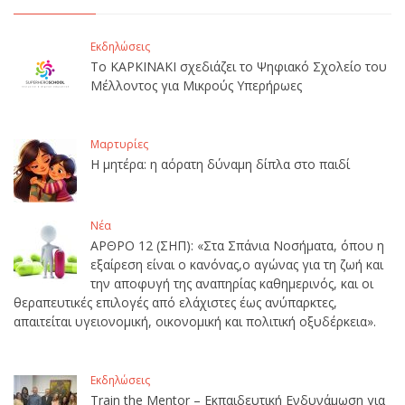
Εκδηλώσεις
Το ΚΑΡΚΙΝΑΚΙ σχεδιάζει το Ψηφιακό Σχολείο του
Μέλλοντος για Μικρούς Υπερήρωες
Μαρτυρίες
Η μητέρα: η αόρατη δύναμη δίπλα στο παιδί
Νέα
ΑΡΘΡΟ 12 (ΣΗΠ): «Στα Σπάνια Νοσήματα, όπου η
εξαίρεση είναι ο κανόνας,ο αγώνας για τη ζωή και
την αποφυγή της αναπηρίας καθημερινός, και οι
θεραπευτικές επιλογές από ελάχιστες έως ανύπαρκτες,
απαιτείται υγειονομική, οικονομική και πολιτική οξυδέρκεια».
Εκδηλώσεις
Train the Mentor – Εκπαιδευτική Ενδυνάμωση για