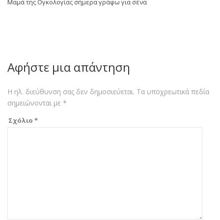
Μαμά της Ογκολογίας σήμερα γράφω για σένα
Αφήστε μια απάντηση
Η ηλ. διεύθυνση σας δεν δημοσιεύεται.
Τα υποχρεωτικά πεδία
σημειώνονται με
*
Σχόλιο
*