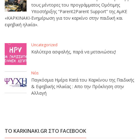
τους μέντορες του προγράμματος Ομότιμης
Υποστήριξης “Parent2Parent Support” της ΑμΚΕ
«ΚΑΡΚΙΝΑΚΙ-Ενημέρωση για τον καρκίνο στην παιδική και
εφηβική ηλικία».
Uncategorized
Καλύτερα ασφαλής, παρά να μετανιώσεις!
Νέα
Παγκόσμια Ημέρα Κατά του Καρκίνου της Παιδικής
& Εφηβικής Ηλικίας : Απο την Πρόκληση στην
Αλλαγή
ΤΟ KARKINAKI.GR ΣΤΟ FACEBOOK