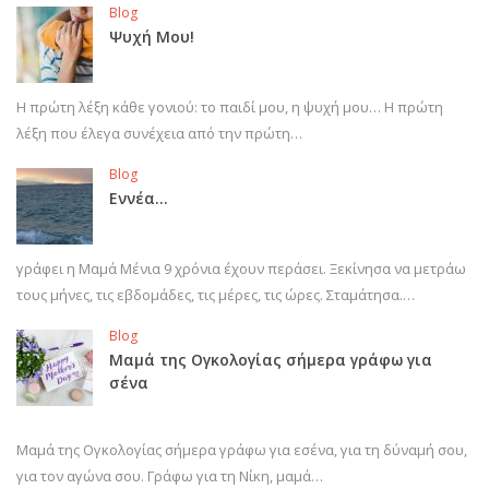
Blog
Ψυχή Μου!
Η πρώτη λέξη κάθε γονιού: το παιδί μου, η ψυχή μου… Η πρώτη
λέξη που έλεγα συνέχεια από την πρώτη…
Blog
Εννέα…
γράφει η Μαμά Μένια 9 χρόνια έχουν περάσει. Ξεκίνησα να μετράω
τους μήνες, τις εβδομάδες, τις μέρες, τις ώρες. Σταμάτησα.…
Blog
Μαμά της Ογκολογίας σήμερα γράφω για
σένα
Μαμά της Ογκολογίας σήμερα γράφω για εσένα, για τη δύναμή σου,
για τον αγώνα σου. Γράφω για τη Νίκη, μαμά…