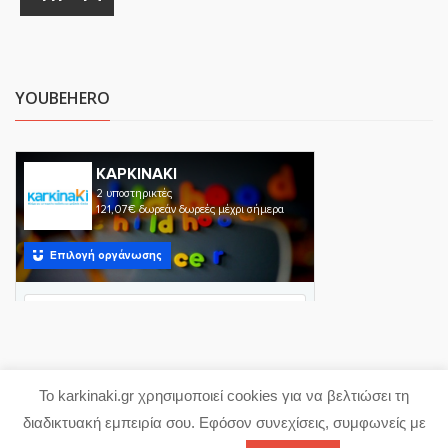
YOUBEHERO
Το karkinaki.gr χρησιμοποιεί cookies για να βελτιώσει τη
Copyright 2023 karkinaki.gr
διαδικτυακή εμπειρία σου. Εφόσον συνεχίσεις, συμφωνείς με