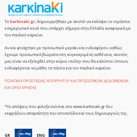
Το
karkinaki.gr
, δημιουργήθηκε με σκοπό να καλύψει το τεράστιο
ενημερωτικό κενό που υπάρχει σήμερα στην Ελλάδα αναφορικά με
τον παιδικό καρκίνο.
Αν και φτιάχτηκε με προσωπικό μεράκι και ενδιαφέρον, καθώς
έχουμε προσωπικά βιώματα στη συγκεκριμένη ασθένεια, σκοπός
μας είναι να εξελιχθεί στην κύρια «πύλη» που θα καλύπτει όποιον
ενδιαφέρεται να μάθει τα πάντα για τον παιδικό καρκίνο.
ΠΟΛΙΤΙΚΗ ΠΡΟΣΤΑΣΙΑΣ ΑΠΟΡΡΗΤΟΥ ΚΑΙ ΠΡΟΣΩΠΙΚΩΝ ΔΕΔΟΜΕΝΩΝ
ΚΑΙ ΟΡΟΙ ΧΡΗΣΗΣ
*Οι απόψεις που φιλοξενούνται στο www.karkinaki.gr δεν
εκφράζουν απαραίτητα την ιστοσελίδα και τους δημιουργούς της.
GR
ENG