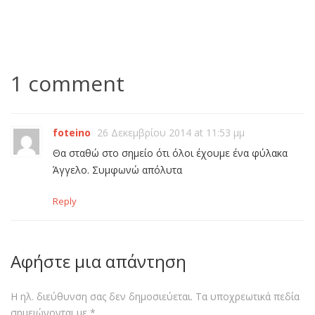
1 comment
foteino
26 Δεκεμβρίου 2014 at 11:53 μμ
Θα σταθώ στο σημείο ότι όλοι έχουμε ένα φύλακα
Άγγελο. Συμφωνώ απόλυτα
Reply
Αφήστε μια απάντηση
Η ηλ. διεύθυνση σας δεν δημοσιεύεται.
Τα υποχρεωτικά πεδία
σημειώνονται με
*