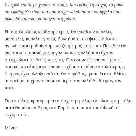
ξεπερνά και δε με χωράει ο τόπος. Και εκείνη τη στιγμή το μόνο
που ψιθυρίζω είναι μια προσευχή: «ανάπαυσε τον Άγγελο σου.
Δώσε δύναμη και κουράγιο στη μάνα».
Είπαμε ότι όπως νιώθουμε εμείς, θα νιώθουν κι άλλες
μανούλες, κι άλλοι γονείς. Ερωτήματα, σκέψεις φόβοι κι
αγωνίες που μαθαίνουμε να ζούμε μαζί τους πια. Που δεν θα
νιώσουν τα παιδιά μας μεγαλώνοντας αλλά που έχουν
στοιχειώσει τις δικές μας ζωές. Όσο δυνατές και να είμαστε,
όσο και να ελπίζουμε και να ευχόμαστε μόνο τα καλύτερα, η
ζωή μας έχει αλλάξει ριζικά. Και ο φόβος, η απώλεια, η θλίψη,
μπορεί με τα χρόνια να παραμερίσουν αλλά δε θα φύγουν
ποτέ…
Για το τέλος, κρατάμε μια υπόσχεση : μόλις τελειώσουμε με όλα
αυτά θα πάμε οι 2 μας στο Παρίσι για παπούτσια! Φανή, σ’
ευχαριστώ…
Μένια