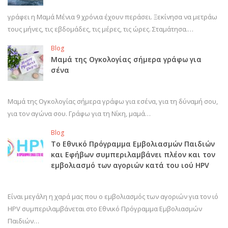
γράφει η Μαμά Μένια 9 χρόνια έχουν περάσει. Ξεκίνησα να μετράω
τους μήνες, τις εβδομάδες, τις μέρες, τις ώρες. Σταμάτησα.…
Blog
Μαμά της Ογκολογίας σήμερα γράφω για
σένα
Μαμά της Ογκολογίας σήμερα γράφω για εσένα, για τη δύναμή σου,
για τον αγώνα σου. Γράφω για τη Νίκη, μαμά…
Blog
Το Εθνικό Πρόγραμμα Εμβολιασμών Παιδιών
και Εφήβων συμπεριλαμβάνει πλέον και τον
εμβολιασμό των αγοριών κατά του ιού HPV
Είναι μεγάλη η χαρά μας που ο εμβολιασμός των αγοριών για τον ιό
HPV συμπεριλαμβάνεται στο Εθνικό Πρόγραμμα Εμβολιασμών
Παιδιών…