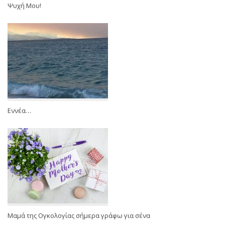
Ψυχή Μου!
Εννέα…
Μαμά της Ογκολογίας σήμερα γράφω για σένα