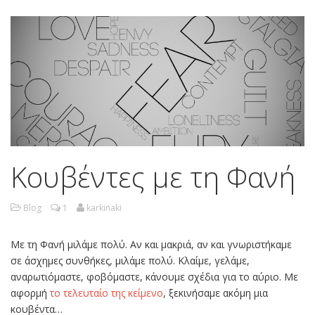
Κουβέντες με τη Φανή
Blog
1
karkinaki
Με τη Φανή μιλάμε πολύ. Αν και μακριά, αν και γνωριστήκαμε
σε άσχημες συνθήκες, μιλάμε πολύ. Κλαίμε, γελάμε,
αναρωτιόμαστε, φοβόμαστε, κάνουμε σχέδια για το αύριο. Με
αφορμή
το τελευταίο της κείμενο
, ξεκινήσαμε ακόμη μια
κουβέντα…