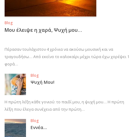
Blog
Μου έλειψε η χαρά, Ψυχή μου…
Πέρασαν τουλάχιστον 4 χρόνια να ακούσω μουσική και να
τραγουδήσω… Από εκείνο το καλοκαίρι μέχρι τώρα έχω χορέψει 1
φορά…
Blog
Ψυχή Μου!
Η πρώτη λέξη κάθε γονιού: το παιδί μου, η ψυχή μου… Η πρώτη
λέξη που έλεγα συνέχεια από την πρώτη…
Blog
Εννέα…