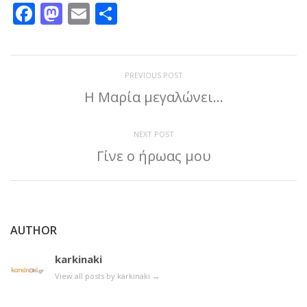
Facebook
Mastodon
Email
Μοιραστείτε
PREVIOUS POST
Η Μαρία μεγαλώνει…
NEXT POST
Γίνε ο ήρωας μου
AUTHOR
karkinaki
View all posts by karkinaki
→