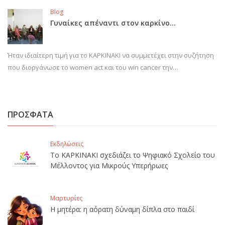
Blog
Γυναίκες απέναντι στον καρκίνο…
Ήταν ιδιαίτερη τιμή για το ΚΑΡΚΙΝΑΚΙ να συμμετέχει στην συζήτηση
που διοργάνωσε το women act και του win cancer την…
ΠΡΟΣΦΑΤΑ
Εκδηλώσεις
Το ΚΑΡΚΙΝΑΚΙ σχεδιάζει το Ψηφιακό Σχολείο του
Μέλλοντος για Μικρούς Υπερήρωες
Μαρτυρίες
Η μητέρα: η αόρατη δύναμη δίπλα στο παιδί