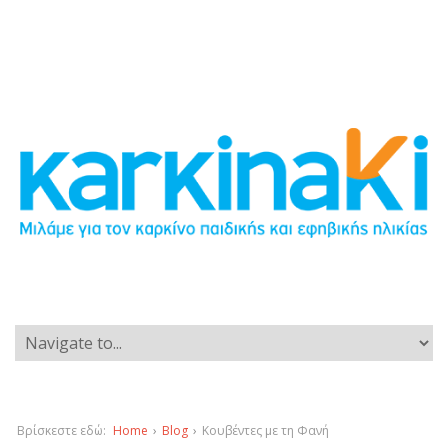
Βρίσκεστε εδώ:
Home
›
Blog
›
Κουβέντες με τη Φανή