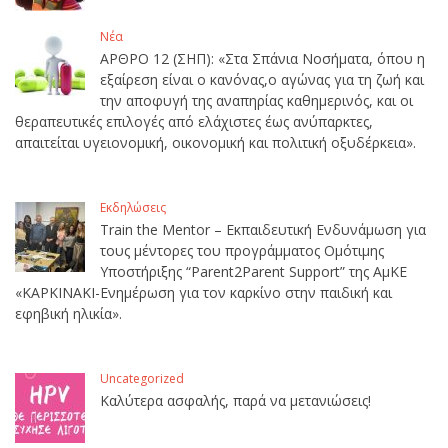
Νέα
ΑΡΘΡΟ 12 (ΣΗΠ): «Στα Σπάνια Νοσήματα, όπου η
εξαίρεση είναι ο κανόνας,ο αγώνας για τη ζωή και
την αποφυγή της αναπηρίας καθημερινός, και οι
θεραπευτικές επιλογές από ελάχιστες έως ανύπαρκτες,
απαιτείται υγειονομική, οικονομική και πολιτική οξυδέρκεια».
Εκδηλώσεις
Train the Mentor – Εκπαιδευτική Ενδυνάμωση για
τους μέντορες του προγράμματος Ομότιμης
Υποστήριξης “Parent2Parent Support” της ΑμΚΕ
«ΚΑΡΚΙΝΑΚΙ-Ενημέρωση για τον καρκίνο στην παιδική και
εφηβική ηλικία».
Uncategorized
Καλύτερα ασφαλής, παρά να μετανιώσεις!