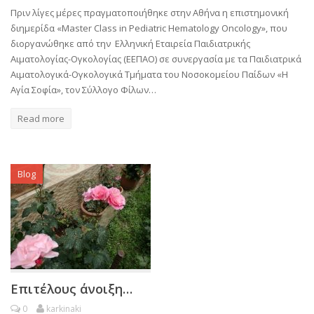
Πριν λίγες μέρες πραγματοποιήθηκε στην Αθήνα η επιστημονική
διημερίδα «Master Class in Pediatric Hematology Oncology», που
διοργανώθηκε από την Ελληνική Εταιρεία Παιδιατρικής
Αιματολογίας-Ογκολογίας (ΕΕΠΑΟ) σε συνεργασία με τα Παιδιατρικά
Αιματολογικά-Ογκολογικά Τμήματα του Νοσοκομείου Παίδων «Η
Αγία Σοφία», τον Σύλλογο Φίλων…
Read more
Blog
Επιτέλους άνοιξη…
0
karkinaki