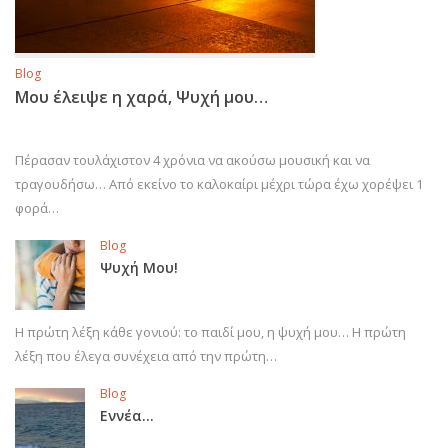
Blog
Μου έλειψε η χαρά, Ψυχή μου…
Πέρασαν τουλάχιστον 4 χρόνια να ακούσω μουσική και να
τραγουδήσω… Από εκείνο το καλοκαίρι μέχρι τώρα έχω χορέψει 1
φορά…
Blog
Ψυχή Μου!
Η πρώτη λέξη κάθε γονιού: το παιδί μου, η ψυχή μου… Η πρώτη
λέξη που έλεγα συνέχεια από την πρώτη…
Blog
Εννέα…