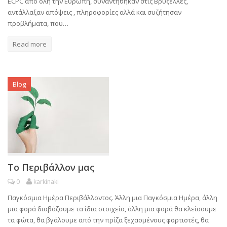
ECPC από όλη την Ευρώπη, συναντήθηκαν στις Βρυξέλλες,
αντάλλαξαν απόψεις , πληροφορίες αλλά και συζήτησαν
προβλήματα, που…
Read more
Blog
Το Περιβάλλον μας
0
karkinaki
Παγκόσμια Ημέρα Περιβάλλοντος. Άλλη μια Παγκόσμια Ημέρα, άλλη
μια φορά διαβάζουμε τα ίδια στοιχεία, άλλη μια φορά θα κλείσουμε
τα φώτα, θα βγάλουμε από την πρίζα ξεχασμένους φορτιστές, θα