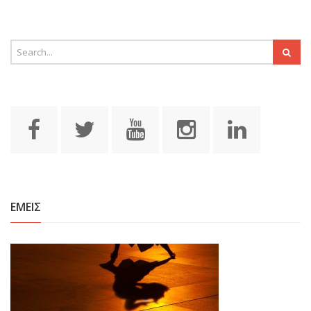
ΕΜΕΙΣ