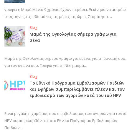
γράφει η Μαμά Μένια 9 χρόνια έχουν περάσει. Ξεκίνησα να μετράω
τους μήνες, τις εβδομάδες, τις μέρες, τις ώρες. Σταμάτησα.…
Blog
Μαμά της Ογκολογίας σήμερα γράφω για
σένα
Μαμά της Ογκολογίας σήμερα γράφω για εσένα, για τη δύναμή σου,
για τον αγώνα σου. Γράφω για τη Νίκη, μαμά…
Blog
Το Εθνικό Πρόγραμμα Εμβολιασμών Παιδιών
και Εφήβων συμπεριλαμβάνει πλέον και τον
εμβολιασμό των αγοριών κατά του ιού HPV
Είναι μεγάλη η χαρά μας που ο εμβολιασμός των αγοριών για τον ιό
HPV συμπεριλαμβάνεται στο Εθνικό Πρόγραμμα Εμβολιασμών
Παιδιών…