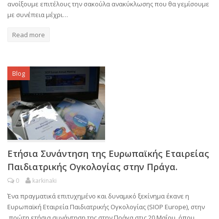
ανοίξουμε επιτέλους την σακούλα ανακύκλωσης που θα γεμίσουμε
με συνέπεια μέχρι…
Read more
Blog
Ετήσια Συνάντηση της Ευρωπαϊκής Εταιρείας
Παιδιατρικής Ογκολογίας στην Πράγα.
0
karkinaki
Ένα πραγματικά επιτυχημένο και δυναμικό ξεκίνημα έκανε η
Ευρωπαϊκή Εταιρεία Παιδιατρικής Ογκολογίας (SIOP Europe), στην
πρώτη ετήσια συνάντηση της στην Πράγα στις 20 Μαΐου, όπου