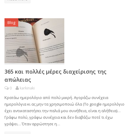
Blog
365 και πολλές μέρες διαχείρισης της
απώλειας
0
karkinaki
Κρατάω ημερολόγιο από πολύ μικρή. Αγοράζω συνέχεια
ημερολόγια κι ας μην τα χρησιμοποιώ όλα (Το google ημερολόγιο
έχει αντικαταστήσει την παλιά μου συνήθεια, είναι η αλήθεια)…
Γράφω πολύ, γράφω συνέχεια και δεν διαβάζω ποτέ τι έχω
γράψει… Όταν αρρώστησε η…