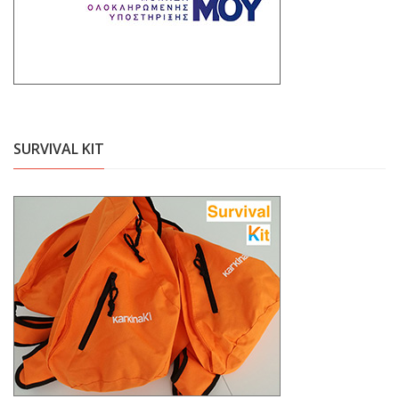
SURVIVAL KIT