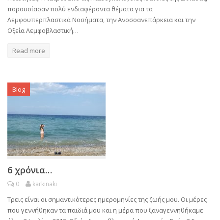
παρουσίασαν πολύ ενδιαφέροντα θέματα για τα
Λεμφουπερπλαστικά Νοσήματα, την Ανοσοανεπάρκεια και την
Οξεία Λεμφοβλαστική…
Read more
Blog
6 χρόνια…
0
karkinaki
Τρεις είναι οι σημαντικότερες ημερομηνίες της ζωής μου. Οι μέρες
που γεννήθηκαν τα παιδιά μου και η μέρα που ξαναγεννηθήκαμε