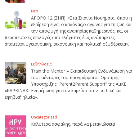
Νέα
ΑΡΘΡΟ 12 (ΣΗΠ): «Στα Σπάνια Νοσήματα, όπου η
εξαίρεση είναι ο κανόνας,ο αγώνας για τη ζωή και
την αποφυγή της αναπηρίας καθημερινός, και οι
θεραπευτικές επιλογές από ελάχιστες έως ανύπαρκτες,
απαιτείται υγειονομική, οικονομική και πολιτική οξυδέρκεια».
Εκδηλώσεις
Train the Mentor – Εκπαιδευτική Ενδυνάμωση για
τους μέντορες του προγράμματος Ομότιμης
Υποστήριξης “Parent2Parent Support” της ΑμΚΕ
«ΚΑΡΚΙΝΑΚΙ-Ενημέρωση για τον καρκίνο στην παιδική και
εφηβική ηλικία».
Uncategorized
Καλύτερα ασφαλής, παρά να μετανιώσεις!