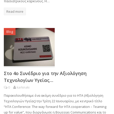
παιδιατρικούς καρκίνους. Η…
Read more
Blog
Στο 4ο Συνέδριο για την Αξιολόγηση
Τεχνολογίων Υγείας…
0
karkinaki
Παρακολουθήσαμε ένα ακόμη συνέδριο για το ΗΤΑ (Αξιολόγηση
Τεχνολογιών Υγείας) την Τρίτη 22 Ιανουαρίου, με κεντρικό τίτλο
“HTA Conference: The way forward for HTA cooperation – Teaming
up for value”, που διοργάνωσε η Boussias Communications και το