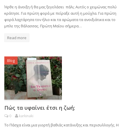
Ήρθε η άνοιξη ή θα μας ξεγελάσει πάλι; Αυτός ο χειμώνας πολύ
κράτησε. Για πρώτη φορά με πείραξε αυτή η μούχλα. Για πρώτη
φορά λαχτάρησα τον ήλιο και τα αρώματα τα ανοιξιάτικα και το
μπλε της θάλασσας. Πρώτη Μαίου σήμερα…
Read more
Blog
Πώς τα υφαίνει έτσι η ζωή;
0
karkinaki
Το Πάσχα είναι μια γιορτή βαθιάς κατάνυξης και περισυλλογής. Η