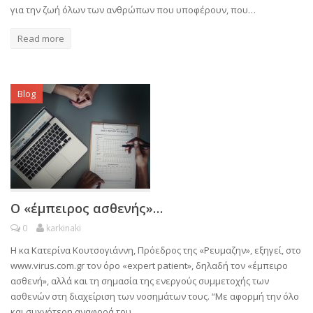
για την ζωή όλων των ανθρώπων που υποφέρουν, που…
Read more
Blog
Ο «έμπειρος ασθενής»…
0
karkinaki
Η κα Κατερίνα Κουτσογιάννη, Πρόεδρος της «Ρευμαζην», εξηγεί, στο
www.virus.com.gr τον όρο «expert patient», δηλαδή τον «έμπειρο
ασθενή», αλλά και τη σημασία της ενεργούς συμμετοχής των
ασθενών στη διαχείριση των νοσημάτων τους. “Με αφορμή την όλο
και συχνότερη αναφορά του…