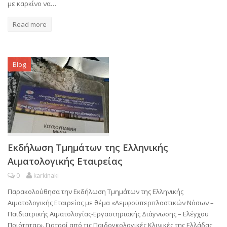
με καρκίνο να…
Read more
Blog
Εκδήλωση Τμημάτων της Ελληνικής
Αιματολογικής Εταιρείας
0
karkinaki
Παρακολούθησα την Εκδήλωση Τμημάτων της Ελληνικής
Αιματολογικής Εταιρείας με θέμα «Λεμφοϋπερπλαστικών Νόσων –
Παιδιατρικής Αιματολογίας-Εργαστηριακής Διάγνωσης – Ελέγχου
Ποιότητας». Γιατροί από τις Παιδογκολογικές Κλινικές της Ελλάδας,