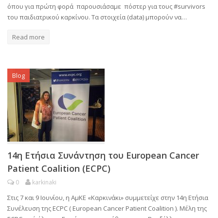
όπου για πρώτη φορά παρουσιάσαμε πόστερ για τους #survivors
του παιδιατρικού καρκίνου. Τα στοιχεία (data) μπορούν να…
Read more
Blog
14η Ετήσια Συνάντηση του European Cancer
Patient Coalition (ECPC)
0
karkinaki
Στις 7 και 9 Ιουνίου, η ΑμΚΕ «Καρκινάκι» συμμετείχε στην 14η Ετήσια
Συνέλευση της ECPC ( European Cancer Patient Coalition ). Μέλη της