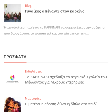
Blog
Γυναίκες απέναντι στον καρκίνο…
Ήταν ιδιαίτερη τιμή για το ΚΑΡΚΙΝΑΚΙ να συμμετέχει στην συζήτηση
που διοργάνωσε το women act και του win cancer την…
ΠΡΟΣΦΑΤΑ
Εκδηλώσεις
Το ΚΑΡΚΙΝΑΚΙ σχεδιάζει το Ψηφιακό Σχολείο του
Μέλλοντος για Μικρούς Υπερήρωες
Μαρτυρίες
Η μητέρα: η αόρατη δύναμη δίπλα στο παιδί