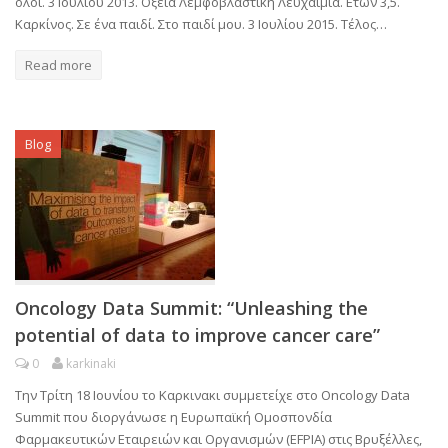
όλοι. 3 Ιουλίου 2013. Οξεία Λεμφοβλαστική Λευχαιμία. Ετών 3,5.
Καρκίνος. Σε ένα παιδί. Στο παιδί μου. 3 Ιουλίου 2015. Τέλος…
Read more
Blog
Oncology Data Summit: “Unleashing the
potential of data to improve cancer care”
0
karkinaki
Την Τρίτη 18 Ιουνίου το Καρκινακι συμμετείχε στο Oncology Data
Summit που διοργάνωσε η Ευρωπαϊκή Ομοσπονδία
Φαρμακευτικών Εταιρειών και Οργανισμών (EFPIA) στις Βρυξέλλες,