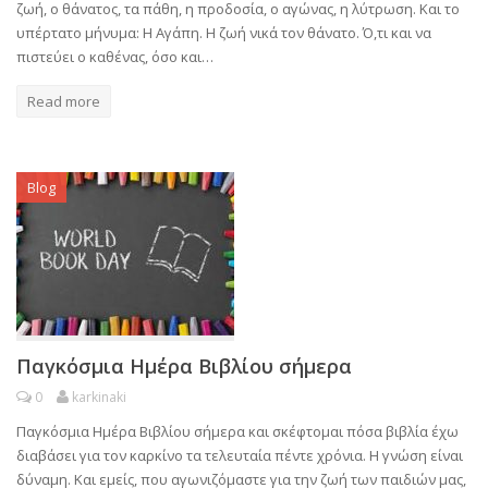
ζωή, ο θάνατος, τα πάθη, η προδοσία, ο αγώνας, η λύτρωση. Και το
υπέρτατο μήνυμα: Η Αγάπη. Η ζωή νικά τον θάνατο. Ό,τι και να
πιστεύει ο καθένας, όσο και…
Read more
Blog
Παγκόσμια Ημέρα Βιβλίου σήμερα
0
karkinaki
Παγκόσμια Ημέρα Βιβλίου σήμερα και σκέφτομαι πόσα βιβλία έχω
διαβάσει για τον καρκίνο τα τελευταία πέντε χρόνια. Η γνώση είναι
δύναμη. Και εμείς, που αγωνιζόμαστε για την ζωή των παιδιών μας,