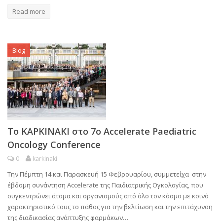
Read more
Blog
Το ΚΑΡΚΙΝΑΚΙ στο 7ο Accelerate Paediatric
Oncology Conference
0
karkinaki
Την Πέμπτη 14 και Παρασκευή 15 Φεβρουαρίου, συμμετείχα στην
έβδομη συνάντηση Accelerate της Παιδιατρικής Ογκολογίας, που
συγκεντρώνει άτομα και οργανισμούς από όλο τον κόσμο με κοινό
χαρακτηριστικό τους το πάθος για την βελτίωση και την επιτάχυνση
της διαδικασίας ανάπτυξης φαρμάκων…