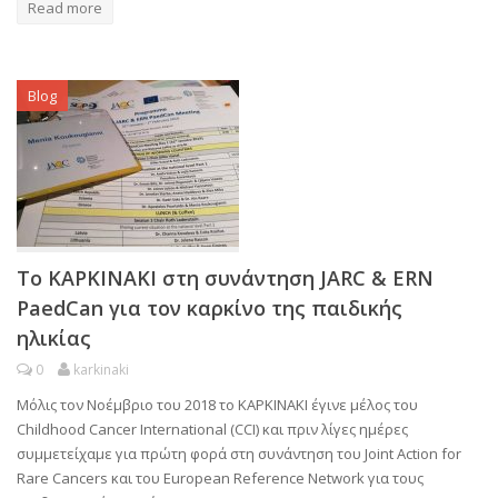
Read more
Blog
Το ΚΑΡΚΙΝΑΚΙ στη συνάντηση JARC & ERN
PaedCan για τον καρκίνο της παιδικής
ηλικίας
0
karkinaki
Μόλις τον Νοέμβριο του 2018 το ΚΑΡΚΙΝΑΚΙ έγινε μέλος του
Childhood Cancer International (CCI) και πριν λίγες ημέρες
συμμετείχαμε για πρώτη φορά στη συνάντηση του Joint Action for
Rare Cancers και του European Reference Network για τους