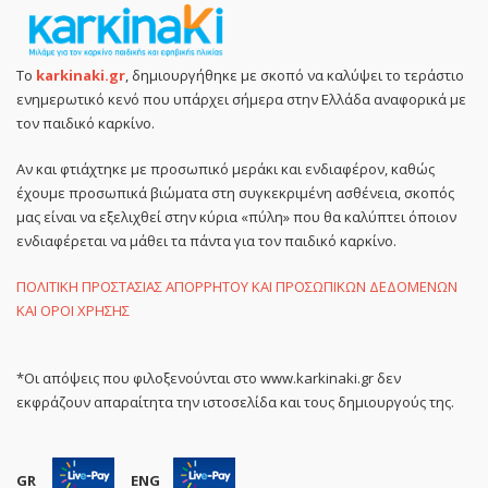
Το
karkinaki.gr
, δημιουργήθηκε με σκοπό να καλύψει το τεράστιο
ενημερωτικό κενό που υπάρχει σήμερα στην Ελλάδα αναφορικά με
τον παιδικό καρκίνο.
Αν και φτιάχτηκε με προσωπικό μεράκι και ενδιαφέρον, καθώς
έχουμε προσωπικά βιώματα στη συγκεκριμένη ασθένεια, σκοπός
μας είναι να εξελιχθεί στην κύρια «πύλη» που θα καλύπτει όποιον
ενδιαφέρεται να μάθει τα πάντα για τον παιδικό καρκίνο.
ΠΟΛΙΤΙΚΗ ΠΡΟΣΤΑΣΙΑΣ ΑΠΟΡΡΗΤΟΥ ΚΑΙ ΠΡΟΣΩΠΙΚΩΝ ΔΕΔΟΜΕΝΩΝ
ΚΑΙ ΟΡΟΙ ΧΡΗΣΗΣ
*Οι απόψεις που φιλοξενούνται στο www.karkinaki.gr δεν
εκφράζουν απαραίτητα την ιστοσελίδα και τους δημιουργούς της.
GR
ENG