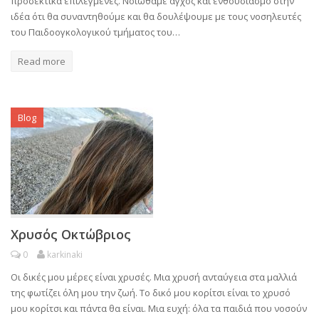
προσεκτικά επιλεγμένες. Νοιώθαμε άγχος και ενθουσιασμό στην
ιδέα ότι θα συναντηθούμε και θα δουλέψουμε με τους νοσηλευτές
του Παιδοογκολογικού τμήματος του…
Read more
Blog
Χρυσός Οκτώβριος
0
karkinaki
Οι δικές μου μέρες είναι χρυσές. Μια χρυσή ανταύγεια στα μαλλιά
της φωτίζει όλη μου την ζωή. Το δικό μου κορίτσι είναι το χρυσό
μου κορίτσι και πάντα θα είναι. Μια ευχή: όλα τα παιδιά που νοσούν