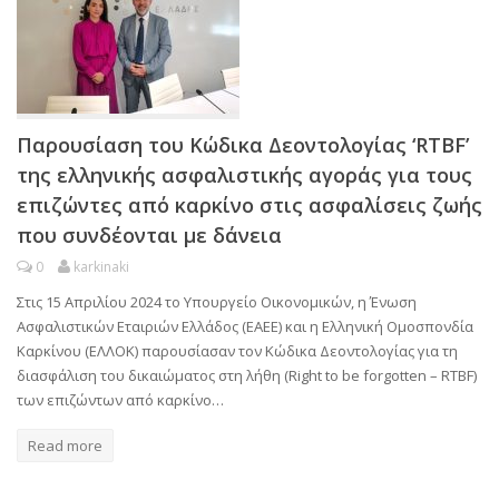
Παρουσίαση του Κώδικα Δεοντολογίας ‘RTBF’
της ελληνικής ασφαλιστικής αγοράς για τους
επιζώντες από καρκίνο στις ασφαλίσεις ζωής
που συνδέονται με δάνεια
0
karkinaki
Στις 15 Απριλίου 2024 το Υπουργείο Οικονομικών, η Ένωση
Ασφαλιστικών Εταιριών Ελλάδος (ΕΑΕΕ) και η Ελληνική Ομοσπονδία
Καρκίνου (ΕΛΛΟΚ) παρουσίασαν τον Κώδικα Δεοντολογίας για τη
διασφάλιση του δικαιώματος στη λήθη (Right to be forgotten – RTBF)
των επιζώντων από καρκίνο…
Read more