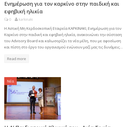
Ενημέρωση για τον καρκίνο στην παιδική και
εφηβική ηλικία
0
karkinaki
Η Αστική Μη Κερδοσκοπική Εταιρεία ΚΑΡΚΙΝΑΚΙ, Ενημέρωση για τον
Καρκίνο στην παιδική και εφηβική ηλικία, ανακοινώνει την σύσταση
του Advisory Board και καλωσορίζει τα νέα μέλη, που με αφοσίωση
και πίστη στο έργο του οργανισμού ενώνουν μαζί μας τις δυνάμεις…
Read more
Νέα