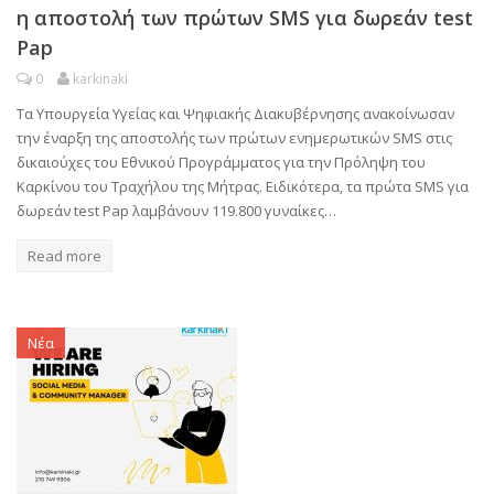
η αποστολή των πρώτων SMS για δωρεάν test
Pap
0
karkinaki
Τα Υπουργεία Υγείας και Ψηφιακής Διακυβέρνησης ανακοίνωσαν
την έναρξη της αποστολής των πρώτων ενημερωτικών SMS στις
δικαιούχες του Εθνικού Προγράμματος για την Πρόληψη του
Καρκίνου του Τραχήλου της Μήτρας. Ειδικότερα, τα πρώτα SMS για
δωρεάν test Pap λαμβάνουν 119.800 γυναίκες…
Read more
Νέα