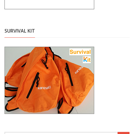
SURVIVAL KIT