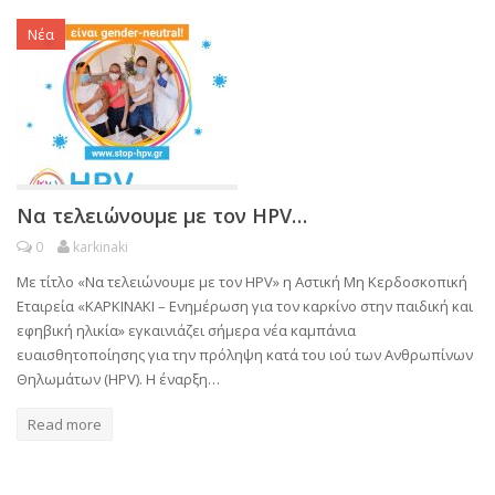
Νέα
Να τελειώνουμε με τον HPV…
0
karkinaki
Με τίτλο «Να τελειώνουμε με τον ΗPV» η Αστική Μη Κερδοσκοπική
Εταιρεία «ΚΑΡΚΙΝΑΚΙ – Ενημέρωση για τον καρκίνο στην παιδική και
εφηβική ηλικία» εγκαινιάζει σήμερα νέα καμπάνια
ευαισθητοποίησης για την πρόληψη κατά του ιού των Ανθρωπίνων
Θηλωμάτων (HPV). Η έναρξη…
Read more