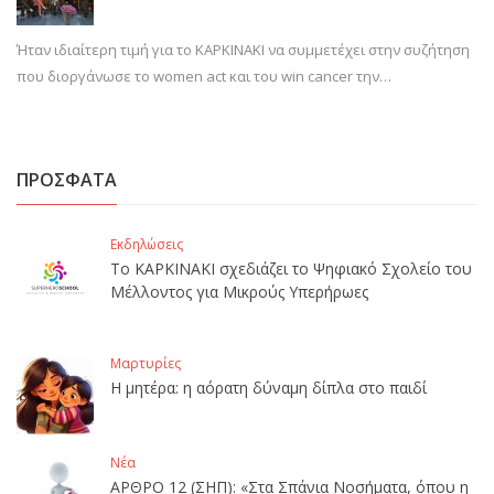
Ήταν ιδιαίτερη τιμή για το ΚΑΡΚΙΝΑΚΙ να συμμετέχει στην συζήτηση
που διοργάνωσε το women act και του win cancer την…
ΠΡΟΣΦΑΤΑ
Εκδηλώσεις
Το ΚΑΡΚΙΝΑΚΙ σχεδιάζει το Ψηφιακό Σχολείο του
Μέλλοντος για Μικρούς Υπερήρωες
Μαρτυρίες
Η μητέρα: η αόρατη δύναμη δίπλα στο παιδί
Νέα
ΑΡΘΡΟ 12 (ΣΗΠ): «Στα Σπάνια Νοσήματα, όπου η