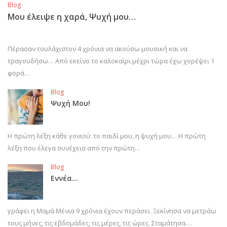
Blog
Μου έλειψε η χαρά, Ψυχή μου…
Πέρασαν τουλάχιστον 4 χρόνια να ακούσω μουσική και να
τραγουδήσω… Από εκείνο το καλοκαίρι μέχρι τώρα έχω χορέψει 1
φορά…
Blog
Ψυχή Μου!
Η πρώτη λέξη κάθε γονιού: το παιδί μου, η ψυχή μου… Η πρώτη
λέξη που έλεγα συνέχεια από την πρώτη…
Blog
Εννέα…
γράφει η Μαμά Μένια 9 χρόνια έχουν περάσει. Ξεκίνησα να μετράω
τους μήνες, τις εβδομάδες, τις μέρες, τις ώρες. Σταμάτησα.…