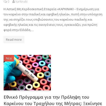
0
karkinaki
Η Αστική Μη Κερδοσκοπική Εταιρεία «ΚΑΡΚΙΝΑΚΙ – Ενημέρωση για
τον καρκίνο στην παιδική και εφηβική ηλικία», πιστή στην υπόσχεση
της να στηρίζει τους επιβιώσαντες του καρκίνου παιδικής και
εφηβικής ηλικίας και τις οικογένειες τους, εγκαινιάζει, για πρώτη
φορά στην Ελλάδα,…
Read more
Νέα
Εθνικό Πρόγραμμα για την Πρόληψη του
Καρκίνου του Τραχήλου της Μήτρας: Ξεκίνησε