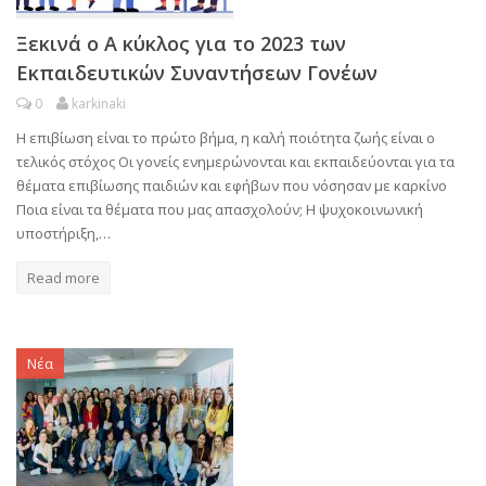
Ξεκινά ο Α κύκλος για το 2023 των
Εκπαιδευτικών Συναντήσεων Γονέων
0
karkinaki
Η επιβίωση είναι το πρώτο βήμα, η καλή ποιότητα ζωής είναι ο
τελικός στόχος Οι γονείς ενημερώνονται και εκπαιδεύονται για τα
θέματα επιβίωσης παιδιών και εφήβων που νόσησαν με καρκίνο
Ποια είναι τα θέματα που μας απασχολούν; Η ψυχοκοινωνική
υποστήριξη,…
Read more
Νέα