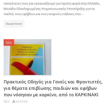
οικογένειες τους και εγκαινιάζουμε για πρώτη φορά στην Ελλάδα,
Μονάδα Ολοκληρωμένης Ψυχοκοινωνικής Υποστήριξης για τα
παιδιά, τους εφήβους και τους νεαρούς ενήλικες που…
Read more
Νέα
Πρακτικός Οδηγός για Γονείς και Φροντιστές,
για θέματα επιβίωσης παιδιών και εφήβων
που νόσησαν με καρκίνο, από το ΚΑΡΚΙΝΑΚΙ
0
karkinaki