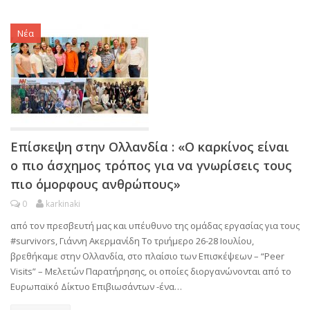
Νέα
Επίσκεψη στην Ολλανδία : «Ο καρκίνος είναι
ο πιο άσχημος τρόπος για να γνωρίσεις τους
πιο όμορφους ανθρώπους»
0
karkinaki
από τον πρεσβευτή μας και υπέυθυνο της ομάδας εργασίας για τους
#survivors, Γιάννη Ακερμανίδη Το τριήμερο 26-28 Ιουλίου,
βρεθήκαμε στην Ολλανδία, στο πλαίσιο των Επισκέψεων – “Peer
Visits” – Μελετών Παρατήρησης, οι οποίες διοργανώνονται από το
Ευρωπαϊκό Δίκτυο Επιβιωσάντων -ένα…