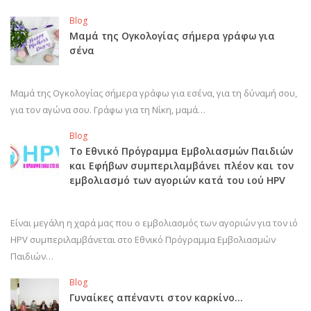
Blog
Μαμά της Ογκολογίας σήμερα γράφω για
σένα
Μαμά της Ογκολογίας σήμερα γράφω για εσένα, για τη δύναμή σου,
για τον αγώνα σου. Γράφω για τη Νίκη, μαμά…
Blog
Το Εθνικό Πρόγραμμα Εμβολιασμών Παιδιών
και Εφήβων συμπεριλαμβάνει πλέον και τον
εμβολιασμό των αγοριών κατά του ιού HPV
Είναι μεγάλη η χαρά μας που ο εμβολιασμός των αγοριών για τον ιό
HPV συμπεριλαμβάνεται στο Εθνικό Πρόγραμμα Εμβολιασμών
Παιδιών…
Blog
Γυναίκες απέναντι στον καρκίνο…