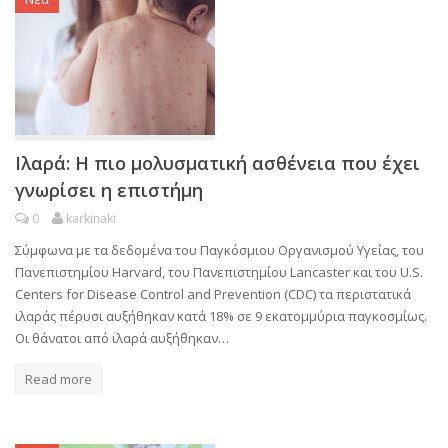
Ιλαρά: Η πιο μολυσματική ασθένεια που έχει
γνωρίσει η επιστήμη
0
karkinaki
Σύμφωνα με τα δεδομένα του Παγκόσμιου Οργανισμού Υγείας, του
Πανεπιστημίου Harvard, του Πανεπιστημίου Lancaster και του U.S.
Centers for Disease Control and Prevention (CDC) τα περιστατικά
ιλαράς πέρυσι αυξήθηκαν κατά 18% σε 9 εκατομμύρια παγκοσμίως.
Οι θάνατοι από ιλαρά αυξήθηκαν…
Read more