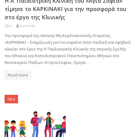
Η Α’ Παιδιατρική Κλινική του «Αγία Σοφία»
τίμησε το ΚΑΡΚΙΝΑΚΙ για την προσφορά του
στο έργο της Κλινικής
0
karkinaki
Την προσφορά της Αστικής Μη Κερδοσκοπικής Εταιρείας
«ΚΑΡΚΙΝΑΚΙ – Ενημέρωση για τον καρκίνο στην παιδική και εφηβική
ηλικία» στο έργο της Α’ Παιδιατρικής Κλινικής της Ιατρικής Σχολής
του Εθνικού και Καποδιστριακού Πανεπιστημίου Αθηνών στο
Νοσοκομείο Παίδων «Η Αγία Σοφία», τίμησε…
Read more
Νέα