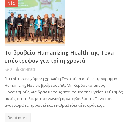
Νέα
Τα βραβεία Humanizing Health της Teva
επέστρεψαν για τρίτη χρονιά
0
karkinaki
Για τρίτη συνεχόμενη χρονιά η Teva μέσα από το πρόγραμμα
Humanizing Health, βράβευσε Έξι Μη Κερδοσκοπικούς
Οργανισμούς, για δράσεις τους στον τομέα της υγείας. Ο θεσμός
αυτός, αποτελεί μια κοινωνική πρωτοβουλία της Teva που
αναγνωρίζει, προωθεί και επιβραβεύει νέες δράσεις…
Read more