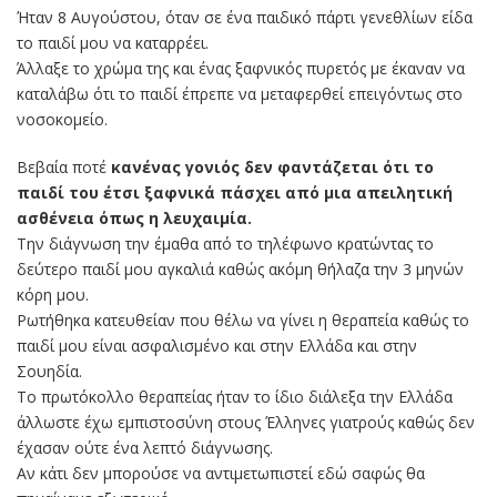
Ήταν 8 Αυγούστου, όταν σε ένα παιδικό πάρτι γενεθλίων είδα
το παιδί μου να καταρρέει.
Άλλαξε το χρώμα της και ένας ξαφνικός πυρετός με έκαναν να
καταλάβω ότι το παιδί έπρεπε να μεταφερθεί επειγόντως στo
νοσοκομείο.
Βεβαία ποτέ
κανένας γονιός δεν φαντάζεται ότι το
παιδί του έτσι ξαφνικά πάσχει από μια απειλητική
ασθένεια όπως η λευχαιμία.
Την διάγνωση την έμαθα από το τηλέφωνο κρατώντας το
δεύτερο παιδί μου αγκαλιά καθώς ακόμη θήλαζα την 3 μηνών
κόρη μου.
Ρωτήθηκα κατευθείαν που θέλω να γίνει η θεραπεία καθώς το
παιδί μου είναι ασφαλισμένο και στην Ελλάδα και στην
Σουηδία.
Το πρωτόκολλο θεραπείας ήταν το ίδιο διάλεξα την Ελλάδα
άλλωστε έχω εμπιστοσύνη στους Έλληνες γιατρούς καθώς δεν
έχασαν ούτε ένα λεπτό διάγνωσης.
Αν κάτι δεν μπορούσε να αντιμετωπιστεί εδώ σαφώς θα