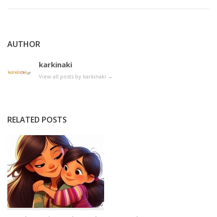
AUTHOR
karkinaki
View all posts by karkinaki
→
RELATED POSTS