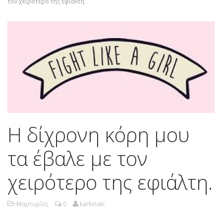
τον χειρότερο της εφιάλτη.
Η δίχρονη κόρη μου
τα έβαλε με τον
χειρότερο της εφιάλτη.
Μαρτυρίες
0
karkinaki