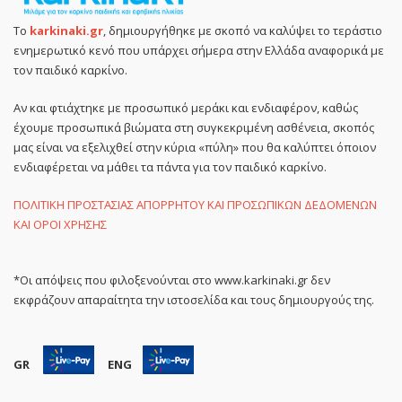
Το
karkinaki.gr
, δημιουργήθηκε με σκοπό να καλύψει το τεράστιο
ενημερωτικό κενό που υπάρχει σήμερα στην Ελλάδα αναφορικά με
τον παιδικό καρκίνο.
Αν και φτιάχτηκε με προσωπικό μεράκι και ενδιαφέρον, καθώς
έχουμε προσωπικά βιώματα στη συγκεκριμένη ασθένεια, σκοπός
μας είναι να εξελιχθεί στην κύρια «πύλη» που θα καλύπτει όποιον
ενδιαφέρεται να μάθει τα πάντα για τον παιδικό καρκίνο.
ΠΟΛΙΤΙΚΗ ΠΡΟΣΤΑΣΙΑΣ ΑΠΟΡΡΗΤΟΥ ΚΑΙ ΠΡΟΣΩΠΙΚΩΝ ΔΕΔΟΜΕΝΩΝ
ΚΑΙ ΟΡΟΙ ΧΡΗΣΗΣ
*Οι απόψεις που φιλοξενούνται στο www.karkinaki.gr δεν
εκφράζουν απαραίτητα την ιστοσελίδα και τους δημιουργούς της.
GR
ENG