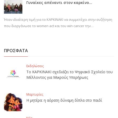
Γυναίκες απέναντι στον καρκίνο…
Ήταν ιδιαίτερη τιμή για το ΚΑΡΚΙΝΑΚΙ να συμμετέχει στην συζήτηση
που διοργάνωσε το women act και του win cancer την…
ΠΡΟΣΦΑΤΑ
Εκδηλώσεις
Το ΚΑΡΚΙΝΑΚΙ σχεδιάζει το Ψηφιακό Σχολείο του
Μέλλοντος για Μικρούς Υπερήρωες
Μαρτυρίες
Η μητέρα: η αόρατη δύναμη δίπλα στο παιδί