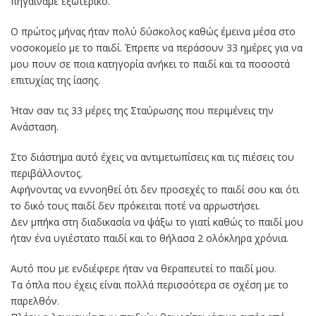
πηγαίναμε εξωτερικό.
Ο πρώτος μήνας ήταν πολύ δύσκολος καθώς έμεινα μέσα στο
νοσοκομείο με το παιδί. Έπρεπε να περάσουν 33 ημέρες για να
μου πουν σε ποια κατηγορία ανήκει το παιδί και τα ποσοστά
επιτυχίας της ίασης.
Ήταν σαν τις 33 μέρες της Σταύρωσης που περιμένεις την
Ανάσταση.
Στο διάστημα αυτό έχεις να αντιμετωπίσεις και τις πιέσεις του
περιβάλλοντος.
Αφήνοντας να εννοηθεί ότι δεν προσεχές το παιδί σου και ότι
το δικό τους παιδί δεν πρόκειται ποτέ να αρρωστήσει.
Δεν μπήκα στη διαδικασία να ψάξω το γιατί καθώς το παιδί μου
ήταν ένα υγιέστατο παιδί και το θήλασα 2 ολόκληρα χρόνια.
Αυτό που με ενδιέφερε ήταν να θεραπευτεί το παιδί μου.
Τα όπλα που έχεις είναι πολλά περισσότερα σε σχέση με το
παρελθόν.