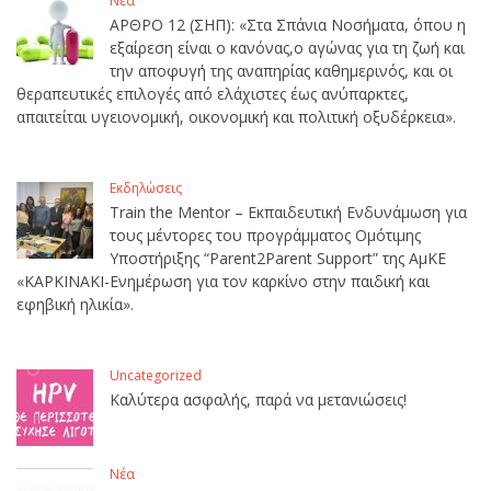
Νέα
ΑΡΘΡΟ 12 (ΣΗΠ): «Στα Σπάνια Νοσήματα, όπου η
εξαίρεση είναι ο κανόνας,ο αγώνας για τη ζωή και
την αποφυγή της αναπηρίας καθημερινός, και οι
θεραπευτικές επιλογές από ελάχιστες έως ανύπαρκτες,
απαιτείται υγειονομική, οικονομική και πολιτική οξυδέρκεια».
Εκδηλώσεις
Train the Mentor – Εκπαιδευτική Ενδυνάμωση για
τους μέντορες του προγράμματος Ομότιμης
Υποστήριξης “Parent2Parent Support” της ΑμΚΕ
«ΚΑΡΚΙΝΑΚΙ-Ενημέρωση για τον καρκίνο στην παιδική και
εφηβική ηλικία».
Uncategorized
Καλύτερα ασφαλής, παρά να μετανιώσεις!
Νέα