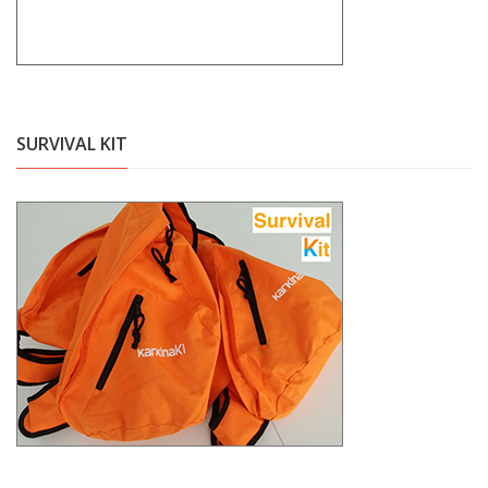
SURVIVAL KIT