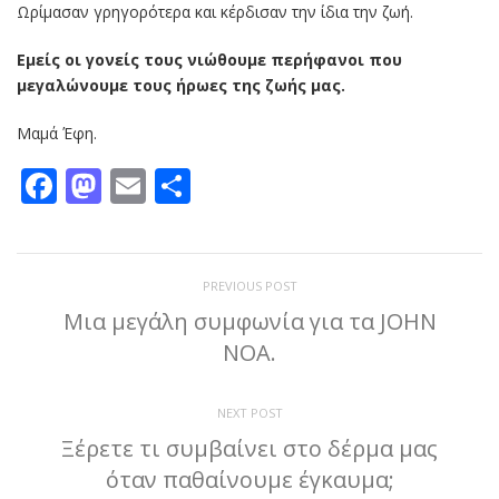
Ωρίμασαν γρηγορότερα και κέρδισαν την ίδια την ζωή.
Εμείς οι γονείς τους νιώθουμε περήφανοι που
μεγαλώνουμε τους ήρωες της ζωής μας.
Μαμά Έφη.
Facebook
Mastodon
Email
Μοιραστείτε
PREVIOUS POST
Μια μεγάλη συμφωνία για τα JOHN
NOA.
NEXT POST
Ξέρετε τι συμβαίνει στο δέρμα μας
όταν παθαίνουμε έγκαυμα;