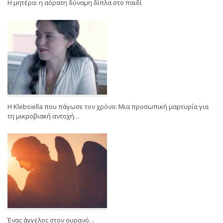
Η μητέρα: η αόρατη δύναμη δίπλα στο παιδί
Η Klebsiella που πάγωσε τον χρόνο: Μια προσωπική μαρτυρία για
τη μικροβιακή αντοχή…
Ένας άγγελος στον ουρανό…