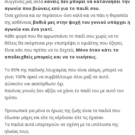
συγγενείς μας αλλά
κανείς δεν μπορεί να κατανοήσει την
αγωνία που βιώνεις εσύ για το παιδί σου.
Όσα χρόνια και αν περάσουν όσο καλά και να πάει η θεραπεία
της ασθένειας
βαθιά μες στην ψυχή του γονιού υπάρχει η
αγωνία και ένα γιατί.
Κάθε φορά που θα αρρωσταίνει το παιδί σου χωρίς να το
θέλεις θα σκέφτεσαι μην επιστρέψει ο εφιάλτης που έζησες.
Είναι κάτι που πρέπει να το δεχτείς.
Μόνο όταν κάτι το
αποδειχθείς μπορείς και να το νικήσεις.
Το 85% της παιδικής λευχαιμίας που είναι ιάσιμη, μπορεί να
γίνει 100% αρκεί να συμβάλλουμε όλοι μαζί σε αυτό.
Δύσκολο ναι ακατόρθωτο όχι.
Κανένας γονιός δεν αξίζει να χάνει το παιδί του με αυτό τον
τρόπο.
Προσωπικά για μένα οι ήρωες της ζωής είναι τα παιδιά που
έδωσαν μάχες και είτε τις κέρδισαν είτε τις έχασαν.
Τα παιδιά αυτά υπερτερούν σε σχέση με τα υπόλοιπα της
ηλικίας τους.