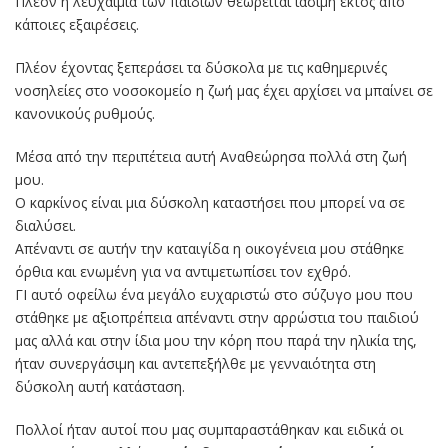
Πλέον η λευχαιμία των παιδιών θεωρείται ιάσιμη εκτός από
κάποιες εξαιρέσεις.
Πλέον έχοντας ξεπεράσει τα δύσκολα με τις καθημερινές
νοσηλείες στο νοσοκομείο η ζωή μας έχει αρχίσει να μπαίνει σε
κανονικούς ρυθμούς.
Μέσα από την περιπέτεια αυτή Αναθεώρησα πολλά στη ζωή
μου.
Ο καρκίνος είναι μια δύσκολη καταστήσει που μπορεί να σε
διαλύσει.
Απέναντι σε αυτήν την καταιγίδα η οικογένεια μου στάθηκε
όρθια και ενωμένη για να αντιμετωπίσει τον εχθρό.
ΓΙ αυτό οφείλω ένα μεγάλο ευχαριστώ στο σύζυγο μου που
στάθηκε με αξιοπρέπεια απέναντι στην αρρώστια του παιδιού
μας αλλά και στην ίδια μου την κόρη που παρά την ηλικία της,
ήταν συνεργάσιμη και αντεπεξήλθε με γενναιότητα στη
δύσκολη αυτή κατάσταση.
Πολλοί ήταν αυτοί που μας συμπαραστάθηκαν και ειδικά οι