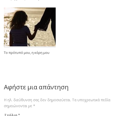
Το πρότυπό μου, η κόρη μου
Αφήστε μια απάντηση
Η ηλ. διεύθυνση σας δεν δημοσιεύεται.
Τα υποχρεωτικά πεδία
σημειώνονται με
*
Σχόλιο
*