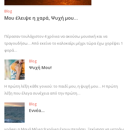
Blog
Μου έλειψε η χαρά, Ψυχή μου…
Πέρασαν τουλάχιστον 4 χρόνια να ακούσω μουσική και να
τραγουδήσω… Από εκείνο το καλοκαίρι μέχρι τώρα έχω χορέψει 1
φορά…
Blog
Ψυχή Μου!
Η πρώτη λέξη κάθε γονιού: το παιδί μου, η ψυχή μου… Η πρώτη
λέξη που έλεγα συνέχεια από την πρώτη…
Blog
Εννέα…
γράφει η Μαμά Μένια 9 χρόνια έχουν περάσει. Ξεκίνησα να μετράω