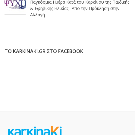
Παγκόσμια Ημέρα Κατά του Καρκίνου της Παιδικής
& Εφηβικής Ηλικίας : Απο την Πρόκληση στην
Αλλαγή
ΤΟ KARKINAKI.GR ΣΤΟ FACEBOOK