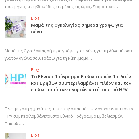
τους μήνες, τις εβδομάδες, τις μέρες, τις ώρες. Σταμάτησα.…
Blog
Μαμά της Ογκολογίας σήμερα γράφω για
σένα
Μαμά της Ογκολογίας σήμερα γράφω για εσένα, για τη δύναμή σου,
για τον αγώνα σου. Γράφω για τη Νίκη, μαμά…
Blog
Το Εθνικό Πρόγραμμα Εμβολιασμών Παιδιών
και Εφήβων συμπεριλαμβάνει πλέον και τον
εμβολιασμό των αγοριών κατά του ιού HPV
Είναι μεγάλη η χαρά μας που ο εμβολιασμός των αγοριών για τον ιό
HPV συμπεριλαμβάνεται στο Εθνικό Πρόγραμμα Εμβολιασμών
Παιδιών…
Blog