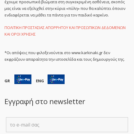
έχουμε προσωπικά βιώματα στη συγκεκριμένη ασθένεια, σκοπός
μας είναι να εξελιχθεί στην κύρια «πύλη» που θα καλύπτει όποιον
ενδιαφέρεται να μάθει τα πάντα για τον παιδικό καρκίνο.
ΠΟΛΙΤΙΚΗ ΠΡΟΣΤΑΣΙΑΣ ΑΠΟΡΡΗΤΟΥ ΚΑΙ ΠΡΟΣΩΠΙΚΩΝ ΔΕΔΟΜΕΝΩΝ
ΚΑΙ ΟΡΟΙ ΧΡΗΣΗΣ
*Οι απόψεις που φιλοξενούνται στο www.karkinaki.gr δεν
εκφράζουν απαραίτητα την ιστοσελίδα και τους δημιουργούς της.
GR
ENG
Εγγραφή στο newsletter