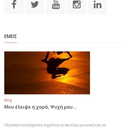
ΕΜΕΙΣ
Blog
Μου έλειψε η χαρά, Ψυχή μου…
Πέρασαν τουλάχιστον 4 χρόνια να ακούσω μουσική και να