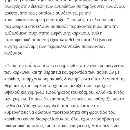
αλλαγές στην έκθεση των ανθρώπων σε παράγοντες κινδύνου,
αρκετοί από τους οποίους συνδέονται με την
κοινωνικοοικονομική ανάπτυξη. Ο καπνός, το αλκοόλ και η
παχυσαρκία αποτελούν βασικούς παράγοντες πίσω από την
αυξανόμενη συχνότητα εμφάνισης καρκίνου, ενώ η
ατμοσφαιρική ρύπανση εξακολουθεί να αποτελεί βασική
κινητήρια δύναμη των περιβαλλοντικών παραγόντων
κινδύνου.
«Παρά την πρόοδο που έχει σημειωθεί στην έγκαιρη ανίχνευση
των καρκίνων και τη θεραπεία και φροντίδα των ασθενών με
καρκίνο, υπάρχουν σημαντικές διαφορές στα αποτελέσματα της
θεραπείας του καρκίνου όχι μόνο μεταξύ των περιοχών
υψηλού και χαμηλού εισοδήματος του κόσμου, αλλά και εντός
των χωρών. Το πού ζει κάποιος δεν πρέπει να καθορίζει για το
αν θα ζει. Υπάρχουν εργαλεία που επιτρέπουν στις
κυβερνήσεις να δώσουν προτεραιότητα στη φροντίδα του
καρκίνου και να διασφαλίσουν ότι όλοι έχουν πρόσβαση σε
οικονομικά προσιτές και ποιοτικές υπηρεσίες. Αυτό δεν είναι