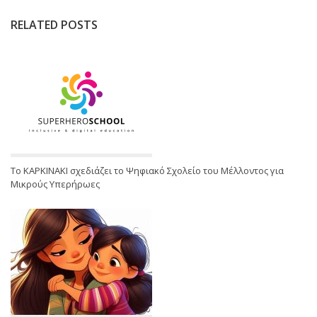
RELATED POSTS
Το ΚΑΡΚΙΝΑΚΙ σχεδιάζει το Ψηφιακό Σχολείο του Μέλλοντος για
Μικρούς Υπερήρωες