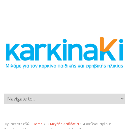
Βρίσκεστε εδώ:
Home
›
Η Μεγάλη Ασθένεια
›
4 Φεβρουαρίου: