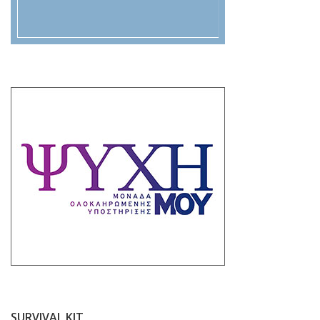
SURVIVAL KIT