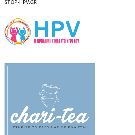
STOP-HPV.GR