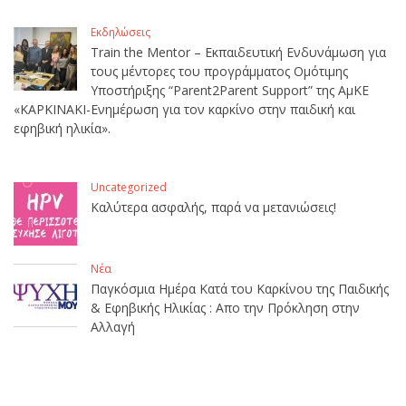
Εκδηλώσεις
Train the Mentor – Εκπαιδευτική Ενδυνάμωση για
τους μέντορες του προγράμματος Ομότιμης
Υποστήριξης “Parent2Parent Support” της ΑμΚΕ
«ΚΑΡΚΙΝΑΚΙ-Ενημέρωση για τον καρκίνο στην παιδική και
εφηβική ηλικία».
Uncategorized
Καλύτερα ασφαλής, παρά να μετανιώσεις!
Νέα
Παγκόσμια Ημέρα Κατά του Καρκίνου της Παιδικής
& Εφηβικής Ηλικίας : Απο την Πρόκληση στην
Αλλαγή